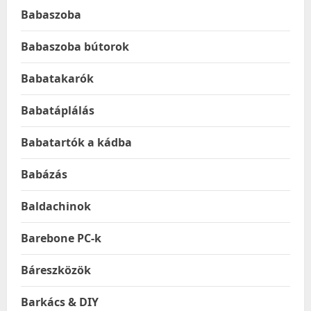
Babaszoba
Babaszoba bútorok
Babatakarók
Babatáplálás
Babatartók a kádba
Babázás
Baldachinok
Barebone PC-k
Báreszközök
Barkács & DIY