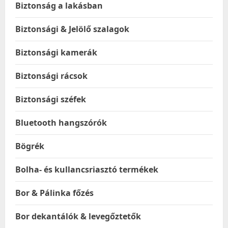
Biztonság a lakásban
Biztonsági & Jelölő szalagok
Biztonsági kamerák
Biztonsági rácsok
Biztonsági széfek
Bluetooth hangszórók
Bögrék
Bolha- és kullancsriasztó termékek
Bor & Pálinka főzés
Bor dekantálók & levegőztetők