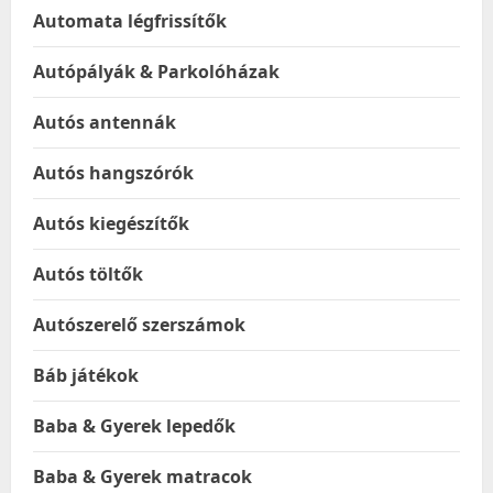
Automata légfrissítők
Autópályák & Parkolóházak
Autós antennák
Autós hangszórók
Autós kiegészítők
Autós töltők
Autószerelő szerszámok
Báb játékok
Baba & Gyerek lepedők
Baba & Gyerek matracok