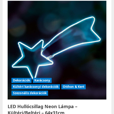
Dekorációk
Karácsony
Kültéri karácsonyi dekorációk
Otthon & Kert
Szezonális dekorációk
LED Hullócsillag Neon Lámpa –
Kültéri/Beltéri – 64x31cm