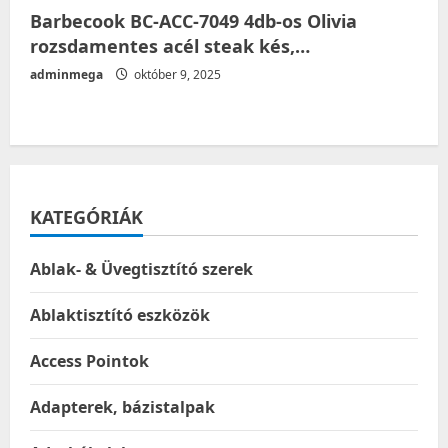
Barbecook BC-ACC-7049 4db-os Olivia
rozsdamentes acél steak kés,…
adminmega
október 9, 2025
KATEGÓRIÁK
Ablak- & Üvegtisztító szerek
Ablaktisztító eszközök
Access Pointok
Adapterek, bázistalpak