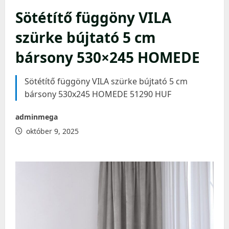
Sötétítő függöny VILA
szürke bújtató 5 cm
bársony 530×245 HOMEDE
Sötétítő függöny VILA szürke bújtató 5 cm
bársony 530x245 HOMEDE 51290 HUF
adminmega
október 9, 2025