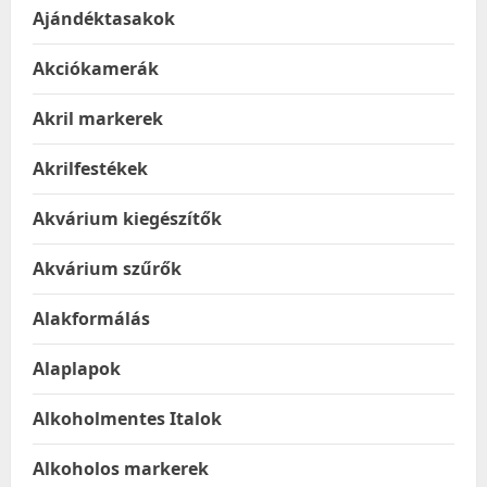
Ajándéktasakok
Akciókamerák
Akril markerek
Akrilfestékek
Akvárium kiegészítők
Akvárium szűrők
Alakformálás
Alaplapok
Alkoholmentes Italok
Alkoholos markerek