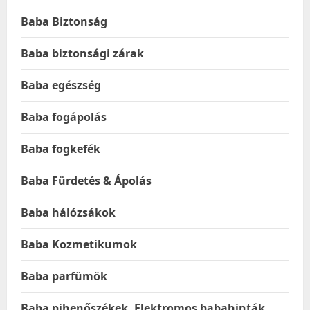
Baba Biztonság
Baba biztonsági zárak
Baba egészség
Baba fogápolás
Baba fogkefék
Baba Fürdetés & Ápolás
Baba hálózsákok
Baba Kozmetikumok
Baba parfümök
Baba pihenőszékek, Elektromos babahinták