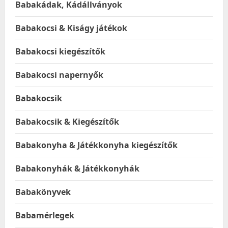
Babakádak, Kádállványok
Babakocsi & Kiságy játékok
Babakocsi kiegészítők
Babakocsi napernyők
Babakocsik
Babakocsik & Kiegészítők
Babakonyha & Játékkonyha kiegészítők
Babakonyhák & Játékkonyhák
Babakönyvek
Babamérlegek