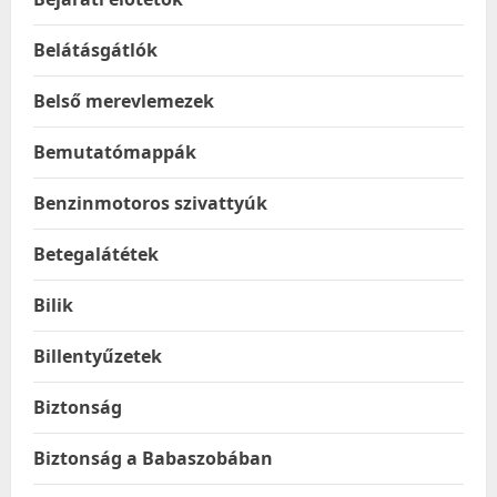
Belátásgátlók
Belső merevlemezek
Bemutatómappák
Benzinmotoros szivattyúk
Betegalátétek
Bilik
Billentyűzetek
Biztonság
Biztonság a Babaszobában