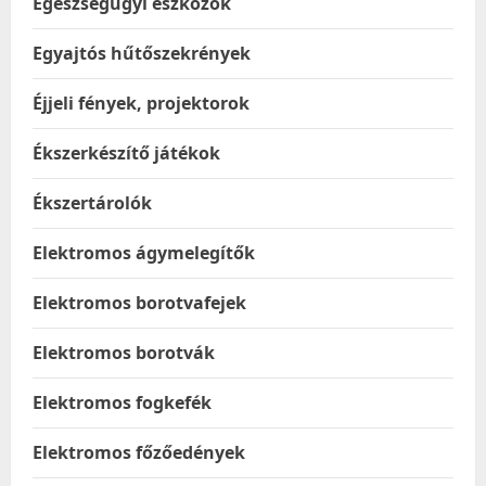
Egészségügyi eszközök
Egyajtós hűtőszekrények
Éjjeli fények, projektorok
Ékszerkészítő játékok
Ékszertárolók
Elektromos ágymelegítők
Elektromos borotvafejek
Elektromos borotvák
Elektromos fogkefék
Elektromos főzőedények