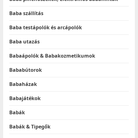
Baba szállítás
Baba testápolók és arcápolók
Baba utazás
Babaápolók & Babakozmetikumok
Bababútorok
Babaházak
Babajátékok
Babák
Babák & Tipegők