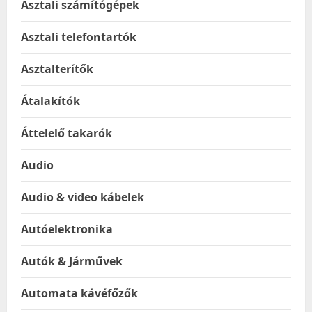
Asztali számítógépek
Asztali telefontartók
Asztalterítők
Átalakítók
Áttelelő takarók
Audio
Audio & video kábelek
Autóelektronika
Autók & Járművek
Automata kávéfőzők