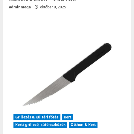
adminmega
október 9, 2025
Grillezés & Kültéri főzés
Kert
Kerti grillező, sütő eszközök
Otthon & Kert