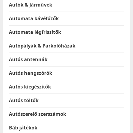
Autók & Járművek
Automata kávéfőzők
Automata légfrissítők
Autópályák & Parkolóházak
Autós antennák
Autós hangszórók
Autós kiegészítők
Autós töltők
Autószerelő szerszámok
Báb játékok