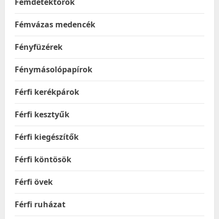
Fémdetektorok
Fémvázas medencék
Fényfüzérek
Fénymásolópapírok
Férfi kerékpárok
Férfi kesztyűk
Férfi kiegészítők
Férfi köntösök
Férfi övek
Férfi ruházat