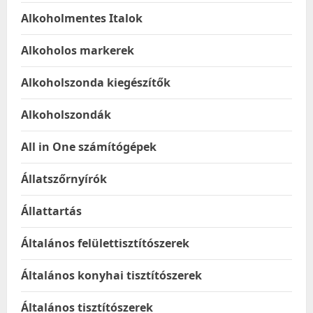
Alkoholmentes Italok
Alkoholos markerek
Alkoholszonda kiegészítők
Alkoholszondák
All in One számítógépek
Állatszőrnyírók
Állattartás
Általános felülettisztítószerek
Általános konyhai tisztítószerek
Általános tisztítószerek