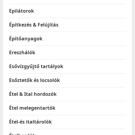
Epilátorok
Építkezés & Felújítás
Építőanyagok
Ereszhálók
Esővízgyűjtő tartályok
Esőztetők és locsolók
Étel & Ital hordozók
Étel melegentartók
Étel-és italtárolók