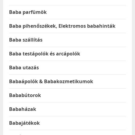
Baba parfümök
Baba pihenőszékek, Elektromos babahinták
Baba szállítás
Baba testápolók és arcápolók
Baba utazás
Babaápolók & Babakozmetikumok
Bababútorok
Babaházak
Babajátékok