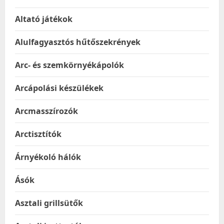
Altató játékok
Alulfagyasztós hűtőszekrények
Arc- és szemkörnyékápolók
Arcápolási készülékek
Arcmasszírozók
Arctisztítók
Árnyékoló hálók
Ásók
Asztali grillsütők