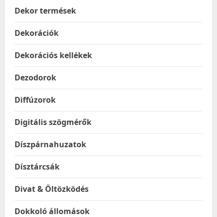
Dekor termések
Dekorációk
Dekorációs kellékek
Dezodorok
Diffúzorok
Digitális szögmérők
Díszpárnahuzatok
Dísztárcsák
Divat & Öltözködés
Dokkoló állomások