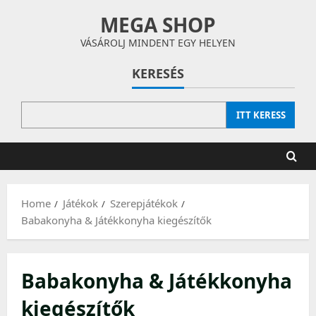
Skip
MEGA SHOP
to
content
VÁSÁROLJ MINDENT EGY HELYEN
KERESÉS
ITT KERESS
Home
Játékok
Szerepjátékok
Babakonyha & Játékkonyha kiegészítők
Babakonyha & Játékkonyha
kiegészítők