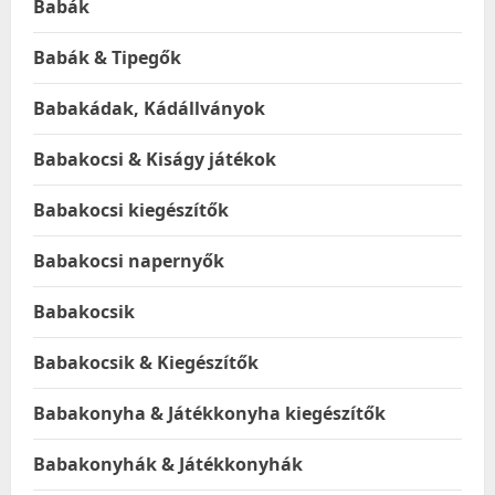
Babák
Babák & Tipegők
Babakádak, Kádállványok
Babakocsi & Kiságy játékok
Babakocsi kiegészítők
Babakocsi napernyők
Babakocsik
Babakocsik & Kiegészítők
Babakonyha & Játékkonyha kiegészítők
Babakonyhák & Játékkonyhák