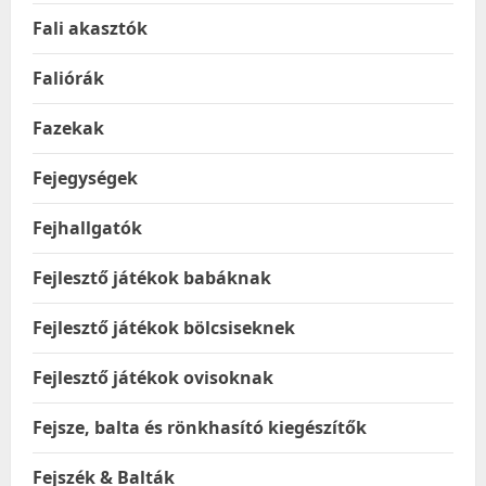
Fali akasztók
Faliórák
Fazekak
Fejegységek
Fejhallgatók
Fejlesztő játékok babáknak
Fejlesztő játékok bölcsiseknek
Fejlesztő játékok ovisoknak
Fejsze, balta és rönkhasító kiegészítők
Fejszék & Balták