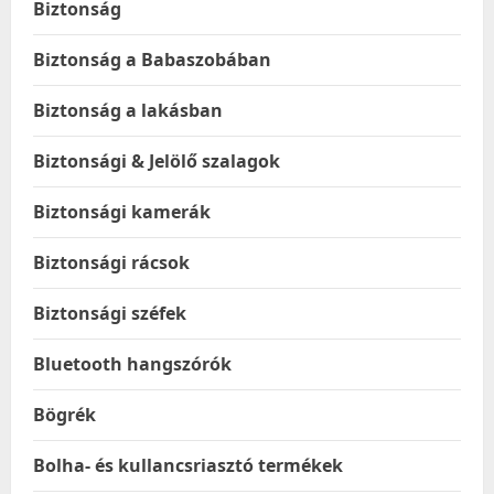
Biztonság
Biztonság a Babaszobában
Biztonság a lakásban
Biztonsági & Jelölő szalagok
Biztonsági kamerák
Biztonsági rácsok
Biztonsági széfek
Bluetooth hangszórók
Bögrék
Bolha- és kullancsriasztó termékek