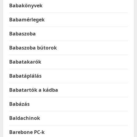
Babakönyvek
Babamérlegek
Babaszoba
Babaszoba bútorok
Babatakarók
Babatáplálás
Babatartók a kádba
Babázás
Baldachinok
Barebone PC-k