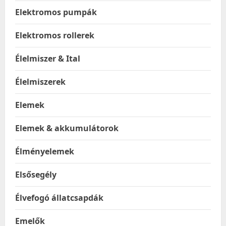
Elektromos pumpák
Elektromos rollerek
Élelmiszer & Ital
Élelmiszerek
Elemek
Elemek & akkumulátorok
Élményelemek
Elsősegély
Élvefogó állatcsapdák
Emelők