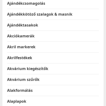
Ajándékcsomagolás
Ajándékkötöző szalagok & masnik
Ajándéktasakok
Akciókamerák
Akril markerek
Akrilfestékek
Akvárium kiegészítők
Akvárium szűrők
Alakformálás
Alaplapok