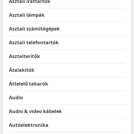
Asztali irattartók
Asztali lámpák
Asztali számítógépek
Asztali telefontartók
Asztalterítők
Átalakítók
Áttelelő takarók
Audio
Audio & video kábelek
Autóelektronika