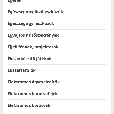
Egerek
Egészségmegőrző eszközök
Egészségügyi eszközök
Egyajtós hűtőszekrények
Éjjeli fények, projektorok
Ékszerkészítő játékok
Ékszertárolók
Elektromos ágymelegítők
Elektromos borotvafejek
Elektromos borotvák