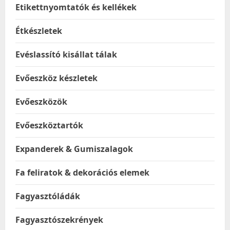
Etikettnyomtatók és kellékek
Étkészletek
Evéslassító kisállat tálak
Evőeszköz készletek
Evőeszközök
Evőeszköztartók
Expanderek & Gumiszalagok
Fa feliratok & dekorációs elemek
Fagyasztóládák
Fagyasztószekrények