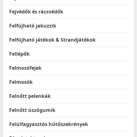
Fejvédők és rácsvédők
Felfújható jakuzzik
Felfújható játékok & Strandjátékok
Fellépők
Felmosófejek
Felmosók
Felnőtt pelenkák
Felnőtt úszógumik
Felülfagyasztós hűtőszekrények