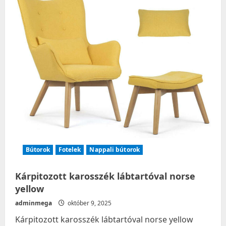
Bútorok
Fotelek
Nappali bútorok
Kárpitozott karosszék lábtartóval norse
yellow
adminmega
október 9, 2025
Kárpitozott karosszék lábtartóval norse yellow