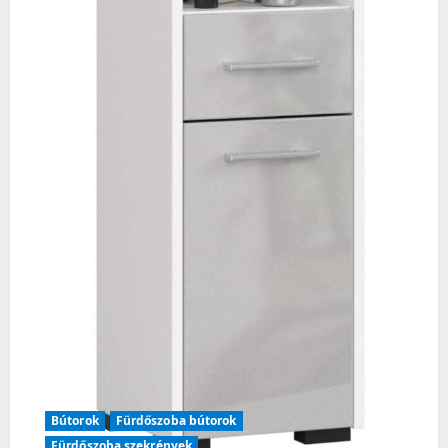
Bútorok
Fürdőszoba bútorok
Fürdőszoba szekrények