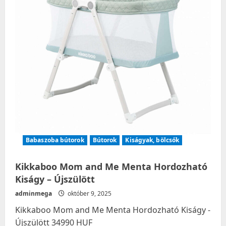
Babaszoba bútorok
Bútorok
Kiságyak, bölcsők
Kikkaboo Mom and Me Menta Hordozható
Kiságy – Újszülött
adminmega
október 9, 2025
Kikkaboo Mom and Me Menta Hordozható Kiságy -
Újszülött 34990 HUF