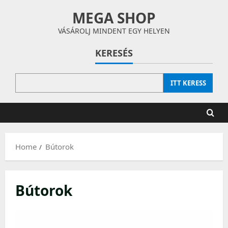
Skip
MEGA SHOP
to
content
VÁSÁROLJ MINDENT EGY HELYEN
KERESÉS
ITT KERESS
Home
Bútorok
Bútorok