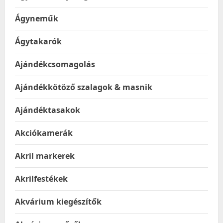
Ágyneműk
Ágytakarók
Ajándékcsomagolás
Ajándékkötöző szalagok & masnik
Ajándéktasakok
Akciókamerák
Akril markerek
Akrilfestékek
Akvárium kiegészítők