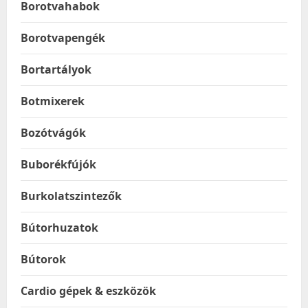
Borotvahabok
Borotvapengék
Bortartályok
Botmixerek
Bozótvágók
Buborékfújók
Burkolatszintezők
Bútorhuzatok
Bútorok
Cardio gépek & eszközök