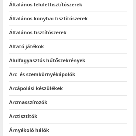
Általános felülettisztítószerek
Általános konyhai tisztítószerek
Általános tisztítószerek
Altató játékok
Alulfagyasztós hűtőszekrények
Arc- és szemkörnyékápolók
Arcápolási készülékek
Arcmasszírozók
Arctisztítók
Árnyékoló hálók