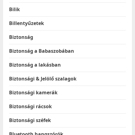
Bilik
Billentyűzetek
Biztonság
Biztonság a Babaszobában
Biztonság a lakásban
Biztonsági & Jelölő szalagok
Biztonsági kamerák
Biztonsági rácsok
Biztonsági széfek
Bluetooth hangszórók