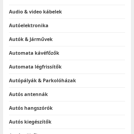
Audio & video kábelek
Autóelektronika
Autók & Járművek
Automata kávéfőzők
Automata légfrissítők
Autópályák & Parkolóházak
Autós antennák
Autós hangszórók
Autós kiegészítők