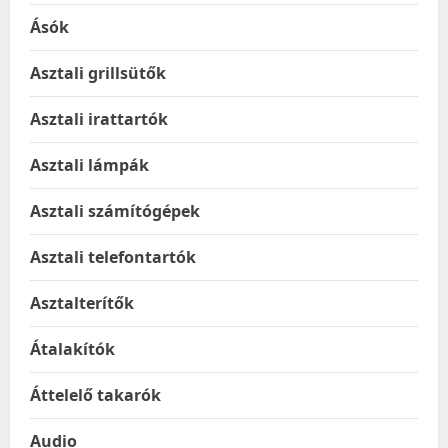
Ásók
Asztali grillsütők
Asztali irattartók
Asztali lámpák
Asztali számítógépek
Asztali telefontartók
Asztalterítők
Átalakítók
Áttelelő takarók
Audio