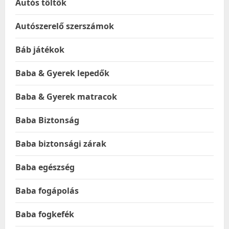
Autós töltők
Autószerelő szerszámok
Báb játékok
Baba & Gyerek lepedők
Baba & Gyerek matracok
Baba Biztonság
Baba biztonsági zárak
Baba egészség
Baba fogápolás
Baba fogkefék