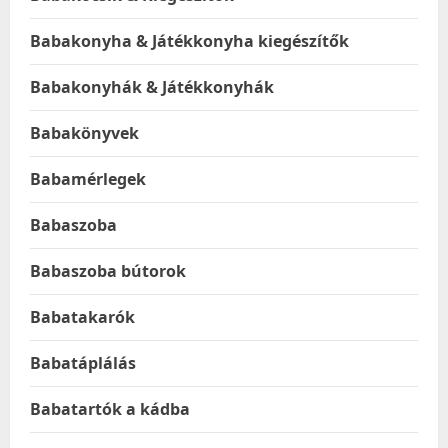
Babakonyha & Játékkonyha kiegészítők
Babakonyhák & Játékkonyhák
Babakönyvek
Babamérlegek
Babaszoba
Babaszoba bútorok
Babatakarók
Babatáplálás
Babatartók a kádba