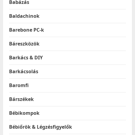
Babázás
Baldachinok
Barebone PC-k
Báreszközök
Barkács & DIY
Barkácsolás
Baromfi
Bárszékek
Bébikompok
Bébiőrök & Légzésfigyelők