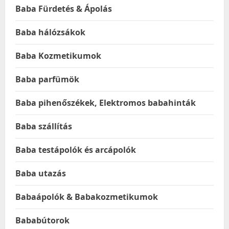
Baba Fürdetés & Ápolás
Baba hálózsákok
Baba Kozmetikumok
Baba parfümök
Baba pihenőszékek, Elektromos babahinták
Baba szállítás
Baba testápolók és arcápolók
Baba utazás
Babaápolók & Babakozmetikumok
Bababútorok