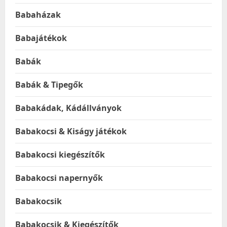
Babaházak
Babajátékok
Babák
Babák & Tipegők
Babakádak, Kádállványok
Babakocsi & Kiságy játékok
Babakocsi kiegészítők
Babakocsi napernyők
Babakocsik
Babakocsik & Kiegészítők