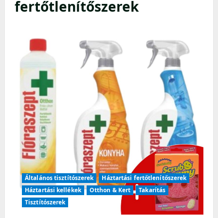
fertőtlenítőszerek
Általános tisztítószerek
Háztartási fertőtlenítőszerek
Háztartási kellékek
Otthon & Kert
Takarítás
Tisztítószerek