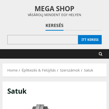
Skip
MEGA SHOP
to
content
VÁSÁROLJ MINDENT EGY HELYEN
KERESÉS
ITT KERESS
Home
Építkezés & Felújítás
Szerszámok
Satuk
Satuk