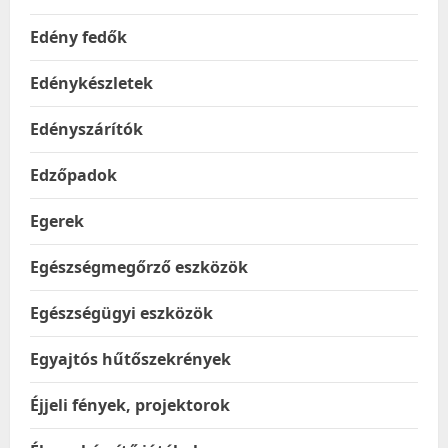
Edény fedők
Edénykészletek
Edényszárítók
Edzőpadok
Egerek
Egészségmegőrző eszközök
Egészségügyi eszközök
Egyajtós hűtőszekrények
Éjjeli fények, projektorok