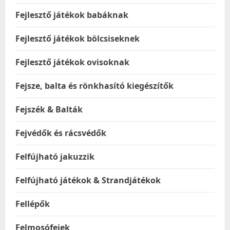
Fejlesztő játékok babáknak
Fejlesztő játékok bölcsiseknek
Fejlesztő játékok ovisoknak
Fejsze, balta és rönkhasító kiegészítők
Fejszék & Balták
Fejvédők és rácsvédők
Felfújható jakuzzik
Felfújható játékok & Strandjátékok
Fellépők
Felmosófejek