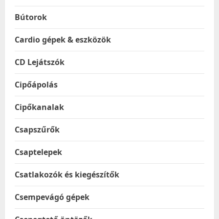
Bútorok
Cardio gépek & eszközök
CD Lejátszók
Cipőápolás
Cipőkanalak
Csapszűrők
Csaptelepek
Csatlakozók és kiegészítők
Csempevágó gépek