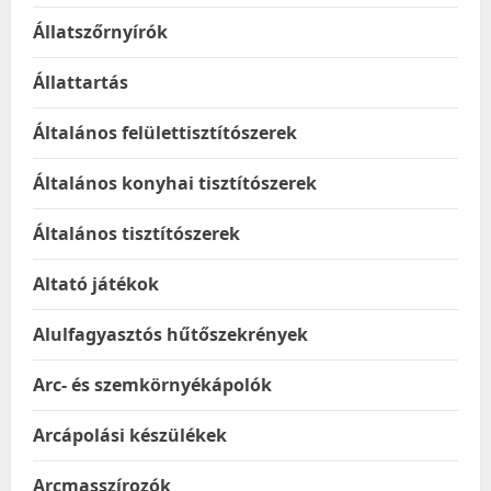
Állatszőrnyírók
Állattartás
Általános felülettisztítószerek
Általános konyhai tisztítószerek
Általános tisztítószerek
Altató játékok
Alulfagyasztós hűtőszekrények
Arc- és szemkörnyékápolók
Arcápolási készülékek
Arcmasszírozók