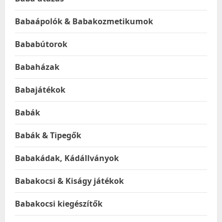
Babaápolók & Babakozmetikumok
Bababútorok
Babaházak
Babajátékok
Babák
Babák & Tipegők
Babakádak, Kádállványok
Babakocsi & Kiságy játékok
Babakocsi kiegészítők