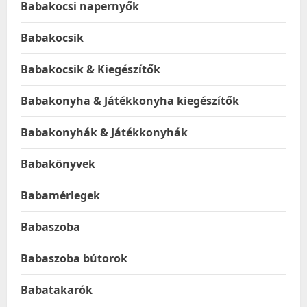
Babakocsi napernyők
Babakocsik
Babakocsik & Kiegészítők
Babakonyha & Játékkonyha kiegészítők
Babakonyhák & Játékkonyhák
Babakönyvek
Babamérlegek
Babaszoba
Babaszoba bútorok
Babatakarók