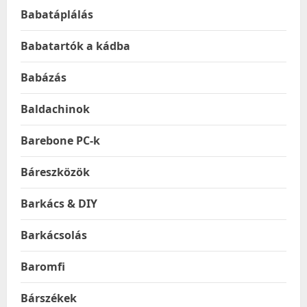
Babatáplálás
Babatartók a kádba
Babázás
Baldachinok
Barebone PC-k
Báreszközök
Barkács & DIY
Barkácsolás
Baromfi
Bárszékek