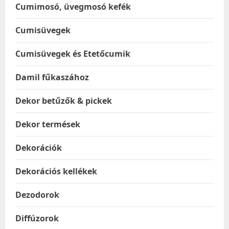
Cumimosó, üvegmosó kefék
Cumisüvegek
Cumisüvegek és Etetőcumik
Damil fűkaszához
Dekor betűzők & pickek
Dekor termések
Dekorációk
Dekorációs kellékek
Dezodorok
Diffúzorok