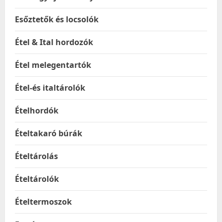
Esőztetők és locsolók
Étel & Ital hordozók
Étel melegentartók
Étel-és italtárolók
Ételhordók
Ételtakaró búrák
Ételtárolás
Ételtárolók
Ételtermoszok