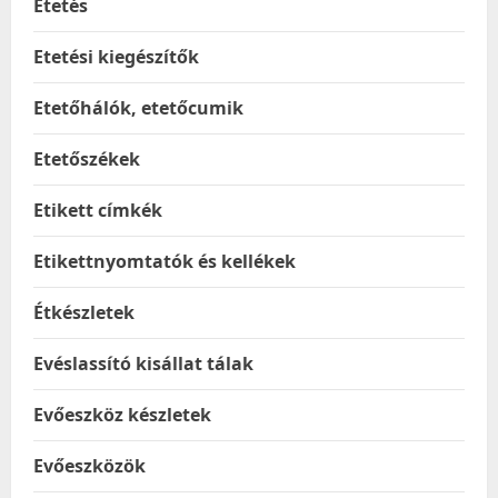
Etetés
Etetési kiegészítők
Etetőhálók, etetőcumik
Etetőszékek
Etikett címkék
Etikettnyomtatók és kellékek
Étkészletek
Evéslassító kisállat tálak
Evőeszköz készletek
Evőeszközök