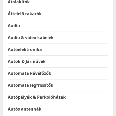
Átalakítók
Áttelelő takarók
Audio
Audio & video kábelek
Autóelektronika
Autók & Járművek
Automata kávéfőzők
Automata légfrissítők
Autópályák & Parkolóházak
Autós antennák