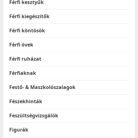
Férfi kesztyűk
Férfi kiegészítők
Férfi köntösök
Férfi övek
Férfi ruházat
Férfiaknak
Festő- & Maszkolószalagok
Fészekhinták
Feszültségvizsgálók
Figurák