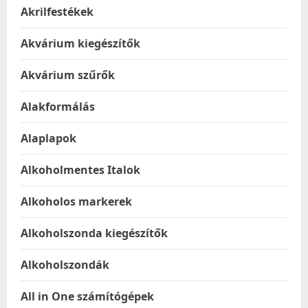
Akrilfestékek
Akvárium kiegészítők
Akvárium szűrők
Alakformálás
Alaplapok
Alkoholmentes Italok
Alkoholos markerek
Alkoholszonda kiegészítők
Alkoholszondák
All in One számítógépek