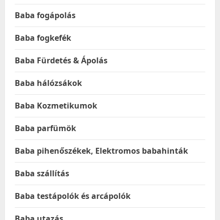
Baba fogápolás
Baba fogkefék
Baba Fürdetés & Ápolás
Baba hálózsákok
Baba Kozmetikumok
Baba parfümök
Baba pihenőszékek, Elektromos babahinták
Baba szállítás
Baba testápolók és arcápolók
Baba utazás