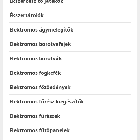
Ékszerkészítő játékok
Ékszertárolók
Elektromos ágymelegítők
Elektromos borotvafejek
Elektromos borotvák
Elektromos fogkefék
Elektromos főzőedények
Elektromos fűrész kiegészítők
Elektromos fűrészek
Elektromos fűtőpanelek