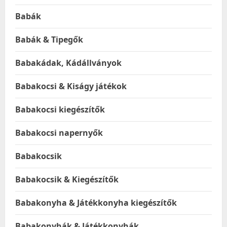
Babák
Babák & Tipegők
Babakádak, Kádállványok
Babakocsi & Kiságy játékok
Babakocsi kiegészítők
Babakocsi napernyők
Babakocsik
Babakocsik & Kiegészítők
Babakonyha & Játékkonyha kiegészítők
Babakonyhák & Játékkonyhák