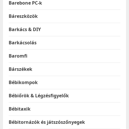
Barebone PC-k
Báreszközök
Barkács & DIY
Barkácsolás
Baromfi
Bárszékek
Bébikompok
Bébiőrök & Légzésfigyelők
Bébitaxik
Bébitornázók és játszószőnyegek