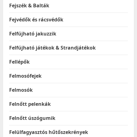
Fejszék & Balták
Fejvédők és rácsvédők
Felfújható jakuzzik
Felfújható játékok & Strandjátékok
Fellépők
Felmosófejek
Felmosók
Felnőtt pelenkák
Felnőtt úszógumik
Felülfagyasztós hűtőszekrények