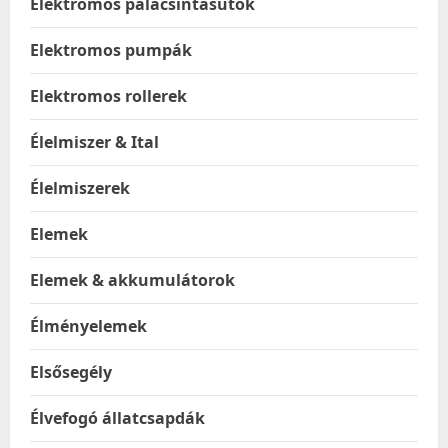
Elektromos palacsintasütők
Elektromos pumpák
Elektromos rollerek
Élelmiszer & Ital
Élelmiszerek
Elemek
Elemek & akkumulátorok
Élményelemek
Elsősegély
Élvefogó állatcsapdák