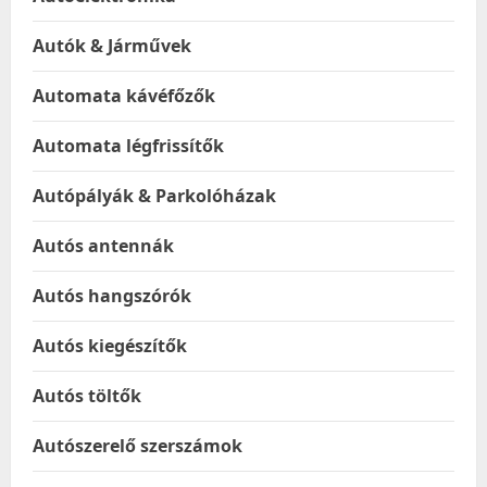
Autók & Járművek
Automata kávéfőzők
Automata légfrissítők
Autópályák & Parkolóházak
Autós antennák
Autós hangszórók
Autós kiegészítők
Autós töltők
Autószerelő szerszámok