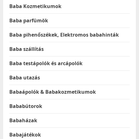
Baba Kozmetikumok
Baba parfümök
Baba pihenőszékek, Elektromos babahinták
Baba szállítás
Baba testápolók és arcápolók
Baba utazás
Babaápolók & Babakozmetikumok
Bababútorok
Babaházak
Babajátékok