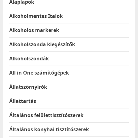
Alaplapok
Alkoholmentes Italok
Alkoholos markerek
Alkoholszonda kiegészítők
Alkoholszondák
All in One számítógépek
Állatszőrnyírók
Állattartás
Általános felülettisztítószerek
Általános konyhai tisztítószerek