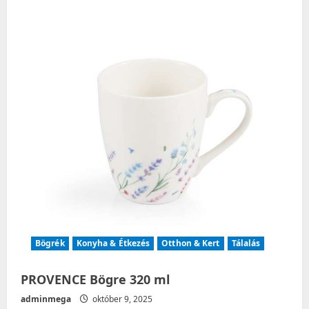
Bögrék
Konyha & Étkezés
Otthon & Kert
Tálalás
PROVENCE Bögre 320 ml
adminmega
október 9, 2025