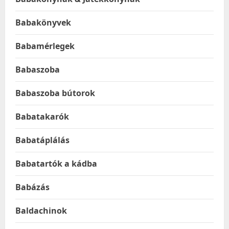
Babakönyvek
Babamérlegek
Babaszoba
Babaszoba bútorok
Babatakarók
Babatáplálás
Babatartók a kádba
Babázás
Baldachinok