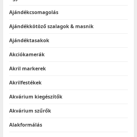
Ajándékcsomagolás
Ajándékkötöző szalagok & masnik
Ajándéktasakok
Akciókamerák
Akril markerek
Akrilfestékek
Akvárium kiegészítők
Akvárium szűrők
Alakformálás