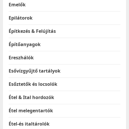
Emelők
Epilátorok
Építkezés & Felújítás
Építőanyagok
Ereszhálók
Esővízgyűjtő tartályok
Esőztetők és locsolók
Étel & Ital hordozók
Étel melegentartók
Étel-és italtárolók