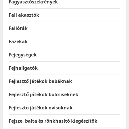
Fagyasztószekrények
Fali akasztók
Faliórák
Fazekak
Fejegységek
Fejhallgatók
Fejlesztő játékok babáknak
Fejlesztő játékok bölcsiseknek
Fejlesztő játékok ovisoknak
Fejsze, balta és rönkhasító kiegészítők