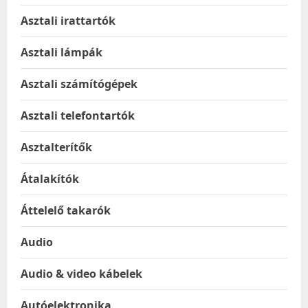
Asztali irattartók
Asztali lámpák
Asztali számítógépek
Asztali telefontartók
Asztalterítők
Átalakítók
Áttelelő takarók
Audio
Audio & video kábelek
Autóelektronika