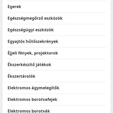
Egerek
Egészségmegőrző eszközök
Egészségügyi eszközök
Egyajtós hűtőszekrények
Éjjeli fények, projektorok
Ékszerkészítő játékok
Ékszertárolók
Elektromos ágymelegítők
Elektromos borotvafejek
Elektromos borotvák