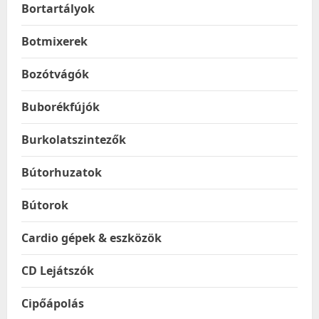
Bortartályok
Botmixerek
Bozótvágók
Buborékfújók
Burkolatszintezők
Bútorhuzatok
Bútorok
Cardio gépek & eszközök
CD Lejátszók
Cipőápolás