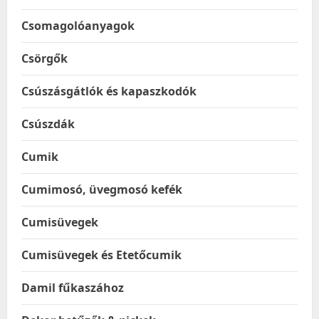
Csomagolóanyagok
Csörgők
Csúszásgátlók és kapaszkodók
Csúszdák
Cumik
Cumimosó, üvegmosó kefék
Cumisüvegek
Cumisüvegek és Etetőcumik
Damil fűkaszához