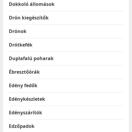
Dokkoló állomások
Drón kiegészítők
Drónok
Drótkefék
Duplafalú poharak
Ébresztőórák
Edény fedők
Edénykészletek
Edényszárítók
Edzőpadok