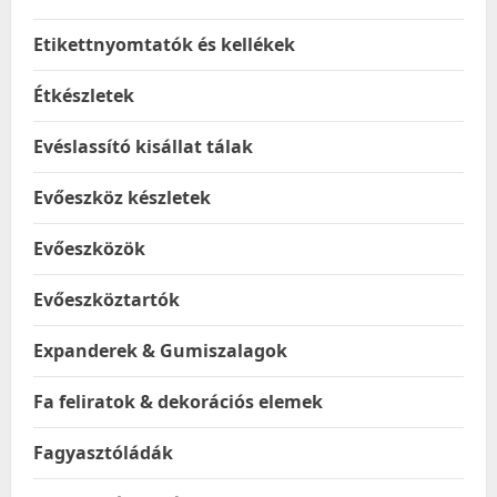
Etikettnyomtatók és kellékek
Étkészletek
Evéslassító kisállat tálak
Evőeszköz készletek
Evőeszközök
Evőeszköztartók
Expanderek & Gumiszalagok
Fa feliratok & dekorációs elemek
Fagyasztóládák