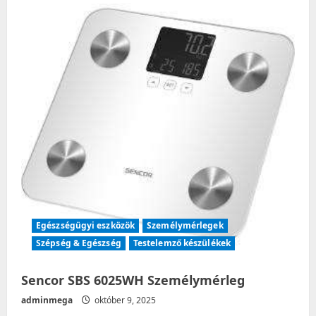
Temp
Infra
Fülhőmérő
Egészségügyi eszközök
Személymérlegek
Szépség & Egészség
Testelemző készülékek
Sencor SBS 6025WH Személymérleg
adminmega
október 9, 2025