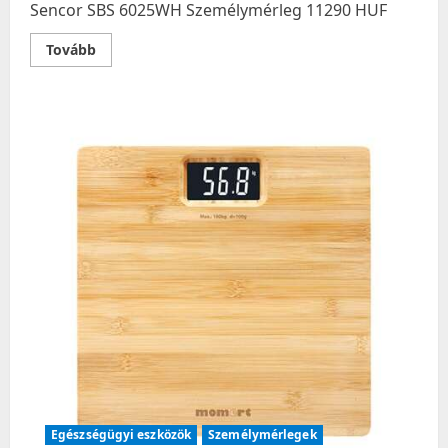
Sencor SBS 6025WH Személymérleg 11290 HUF
Read
Tovább
more
about
Sencor
SBS
6025WH
Személymérleg
Egészségügyi eszközök
Személymérlegek