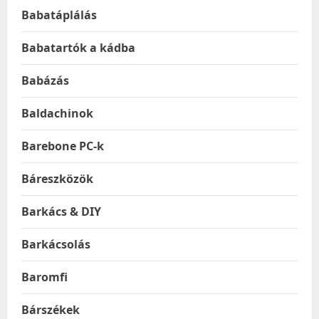
Babatáplálás
Babatartók a kádba
Babázás
Baldachinok
Barebone PC-k
Báreszközök
Barkács & DIY
Barkácsolás
Baromfi
Bárszékek