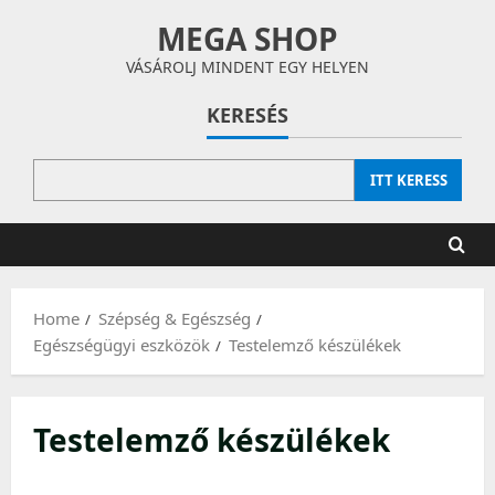
Skip
MEGA SHOP
to
content
VÁSÁROLJ MINDENT EGY HELYEN
KERESÉS
ITT KERESS
Home
Szépség & Egészség
Egészségügyi eszközök
Testelemző készülékek
Testelemző készülékek