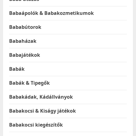
Babaápolók & Babakozmetikumok
Bababútorok
Babaházak
Babajátékok
Babák
Babák & Tipegők
Babakádak, Kádállványok
Babakocsi & Kiságy játékok
Babakocsi kiegészítők