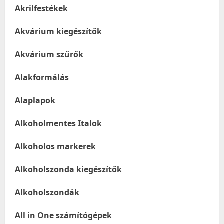
Akrilfestékek
Akvárium kiegészítők
Akvárium szűrők
Alakformálás
Alaplapok
Alkoholmentes Italok
Alkoholos markerek
Alkoholszonda kiegészítők
Alkoholszondák
All in One számítógépek