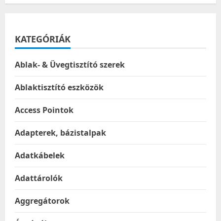
SENCOR
KATEGÓRIÁK
Ablak- & Üvegtisztító szerek
Ablaktisztító eszközök
Access Pointok
Adapterek, bázistalpak
Adatkábelek
Adattárolók
Aggregátorok