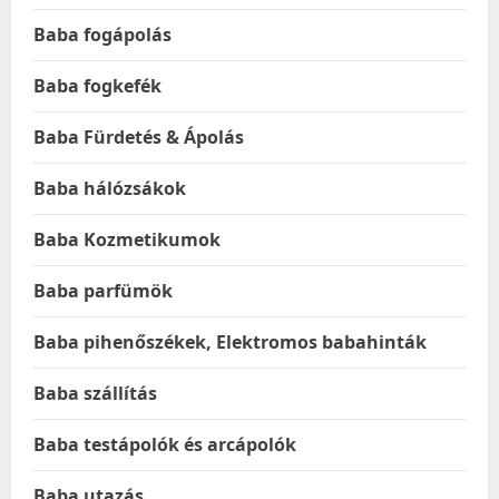
Baba fogápolás
Baba fogkefék
Baba Fürdetés & Ápolás
Baba hálózsákok
Baba Kozmetikumok
Baba parfümök
Baba pihenőszékek, Elektromos babahinták
Baba szállítás
Baba testápolók és arcápolók
Baba utazás