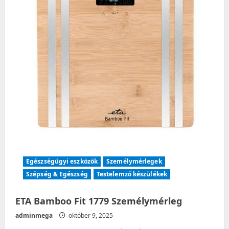
Egészségügyi eszközök
Személymérlegek
Szépség & Egészség
Testelemző készülékek
ETA Bamboo Fit 1779 Személymérleg
adminmega
október 9, 2025