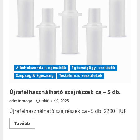
Alkoholszonda kiegészítők
Egészségügyi eszközök
Szépség & Egészség
Testelemző készülékek
Újrafelhasználható szájrészek ca – 5 db.
adminmega
október 9, 2025
Újrafelhasználható szájrészek ca - 5 db. 2290 HUF
Read
Tovább
more
about
Újrafelhasználható