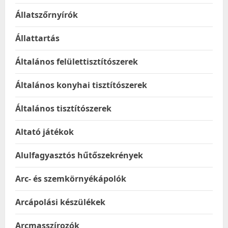
Állatszőrnyírók
Állattartás
Általános felülettisztítószerek
Általános konyhai tisztítószerek
Általános tisztítószerek
Altató játékok
Alulfagyasztós hűtőszekrények
Arc- és szemkörnyékápolók
Arcápolási készülékek
Arcmasszírozók