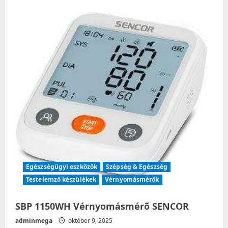
Egészségügyi eszközök
Szépség & Egészség
Testelemző készülékek
Vérnyomásmérők
SBP 1150WH Vérnyomásmérõ SENCOR
adminmega
október 9, 2025