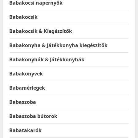
Babakocsi napernyők
Babakocsik
Babakocsik & Kiegészítők
Babakonyha & Játékkonyha kiegészítők
Babakonyhák & Játékkonyhák
Babakönyvek
Babamérlegek
Babaszoba
Babaszoba bútorok
Babatakarók