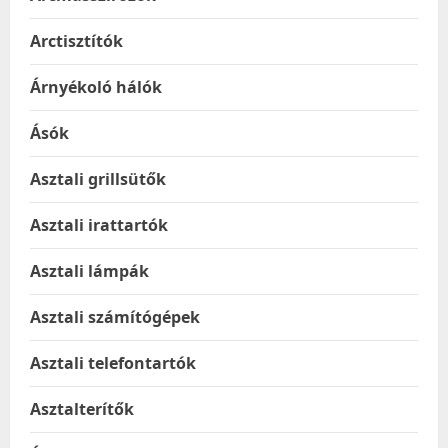
Arctisztítók
Árnyékoló hálók
Ásók
Asztali grillsütők
Asztali irattartók
Asztali lámpák
Asztali számítógépek
Asztali telefontartók
Asztalterítők