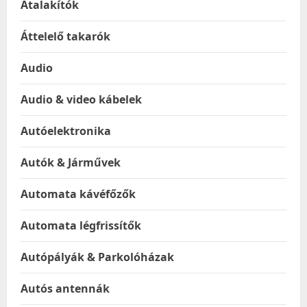
Átalakítók
Áttelelő takarók
Audio
Audio & video kábelek
Autóelektronika
Autók & Járművek
Automata kávéfőzők
Automata légfrissítők
Autópályák & Parkolóházak
Autós antennák