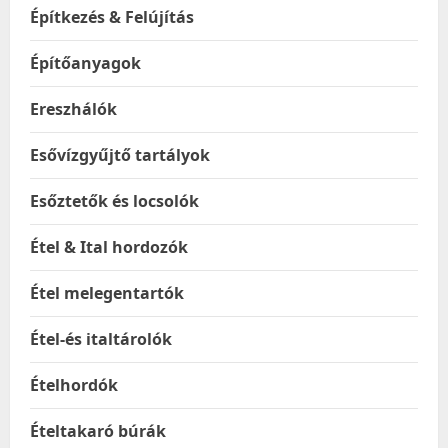
Építkezés & Felújítás
Építőanyagok
Ereszhálók
Esővízgyűjtő tartályok
Esőztetők és locsolók
Étel & Ital hordozók
Étel melegentartók
Étel-és italtárolók
Ételhordók
Ételtakaró búrák