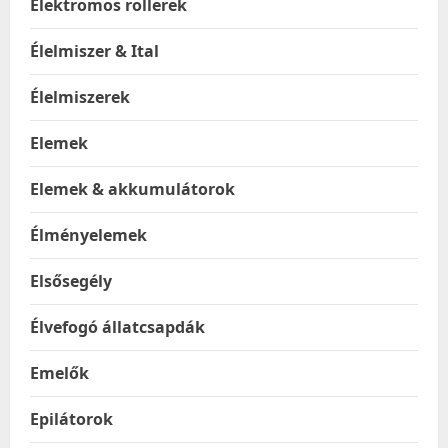
Elektromos rollerek
Élelmiszer & Ital
Élelmiszerek
Elemek
Elemek & akkumulátorok
Élményelemek
Elsősegély
Élvefogó állatcsapdák
Emelők
Epilátorok