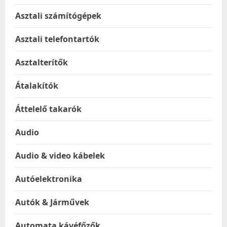
Asztali számítógépek
Asztali telefontartók
Asztalterítők
Átalakítók
Áttelelő takarók
Audio
Audio & video kábelek
Autóelektronika
Autók & Járművek
Automata kávéfőzők