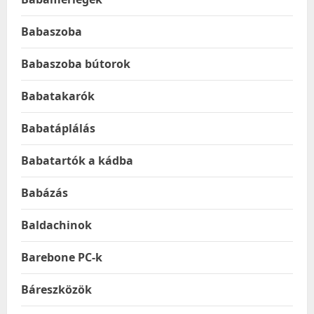
Babaszoba
Babaszoba bútorok
Babatakarók
Babatáplálás
Babatartók a kádba
Babázás
Baldachinok
Barebone PC-k
Báreszközök