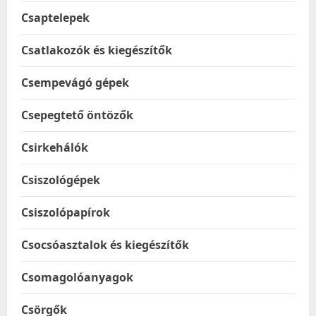
Csaptelepek
Csatlakozók és kiegészítők
Csempevágó gépek
Csepegtető öntözők
Csirkehálók
Csiszológépek
Csiszolópapírok
Csocsóasztalok és kiegészítők
Csomagolóanyagok
Csörgők