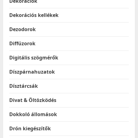
Dekorációk
Dekorációs kellékek
Dezodorok
Diffúzorok
Digitális szögmérők
Díszpárnahuzatok
Dísztárcsák
Divat & Öltözködés
Dokkoló állomások
Drón kiegészítők