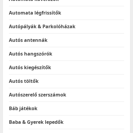
Automata légfrissítők
Autópályák & Parkolóházak
Autós antennák
Autós hangszórók
Autós kiegészítők
Autós töltők
Autószerelő szerszámok
Báb játékok
Baba & Gyerek lepedők