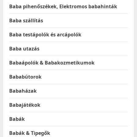
Baba pihenőszékek, Elektromos babahinták
Baba szállítás
Baba testápolók és arcápolók
Baba utazás
Babaápolók & Babakozmetikumok
Bababútorok
Babaházak
Babajátékok
Babák
Babák & Tipegők