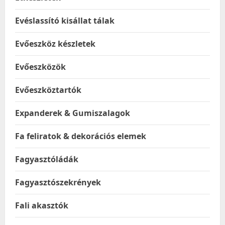
Evéslassító kisállat tálak
Evőeszköz készletek
Evőeszközök
Evőeszköztartók
Expanderek & Gumiszalagok
Fa feliratok & dekorációs elemek
Fagyasztóládák
Fagyasztószekrények
Fali akasztók