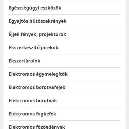
Egészségügyi eszközök
Egyajtós hűtőszekrények
Éjjeli fények, projektorok
Ékszerkészítő játékok
Ékszertárolók
Elektromos ágymelegítők
Elektromos borotvafejek
Elektromos borotvák
Elektromos fogkefék
Elektromos főzőedények