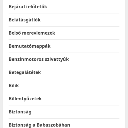
Bejárati előtetők
Belátásgátlók
Belső merevlemezek
Bemutatómappák
Benzinmotoros szivattyúk
Betegalátétek
Bilik
Billentyűzetek
Biztonság
Biztonság a Babaszobában