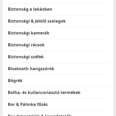
Biztonság a lakásban
Biztonsági & Jelölő szalagok
Biztonsági kamerák
Biztonsági rácsok
Biztonsági széfek
Bluetooth hangszórók
Bögrék
Bolha- és kullancsriasztó termékek
Bor & Pálinka főzés