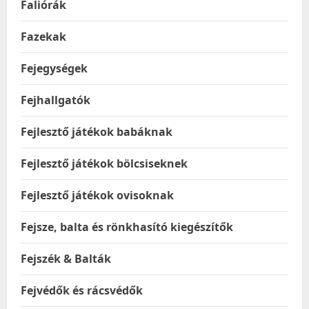
Faliórák
Fazekak
Fejegységek
Fejhallgatók
Fejlesztő játékok babáknak
Fejlesztő játékok bölcsiseknek
Fejlesztő játékok ovisoknak
Fejsze, balta és rönkhasító kiegészítők
Fejszék & Balták
Fejvédők és rácsvédők