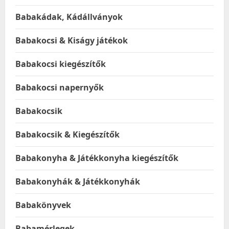
Babakádak, Kádállványok
Babakocsi & Kiságy játékok
Babakocsi kiegészítők
Babakocsi napernyők
Babakocsik
Babakocsik & Kiegészítők
Babakonyha & Játékkonyha kiegészítők
Babakonyhák & Játékkonyhák
Babakönyvek
Babamérlegek