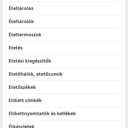
Ételtárolás
Ételtárolók
Ételtermoszok
Etetés
Etetési kiegészítők
Etetőhálók, etetőcumik
Etetőszékek
Etikett címkék
Etikettnyomtatók és kellékek
Étkészletek