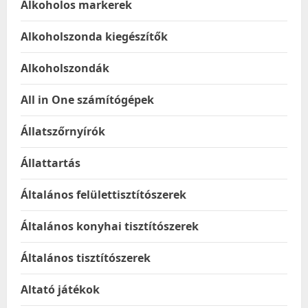
Alkoholos markerek
Alkoholszonda kiegészítők
Alkoholszondák
All in One számítógépek
Állatszőrnyírók
Állattartás
Általános felülettisztítószerek
Általános konyhai tisztítószerek
Általános tisztítószerek
Altató játékok