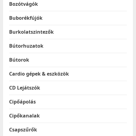
Bozótvágók
Buborékfújók
Burkolatszintezők
Bútorhuzatok
Bútorok
Cardio gépek & eszközök
CD Lejátszók
Cipőápolás
Cipőkanalak
Csapszűrők