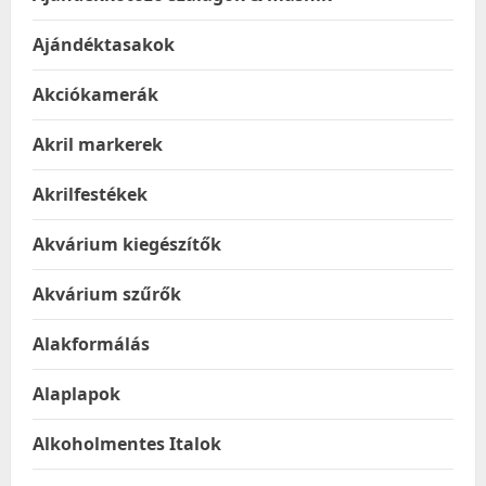
Ajándéktasakok
Akciókamerák
Akril markerek
Akrilfestékek
Akvárium kiegészítők
Akvárium szűrők
Alakformálás
Alaplapok
Alkoholmentes Italok