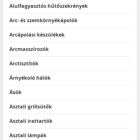
Alulfagyasztós hűtőszekrények
Arc- és szemkörnyékápolók
Arcápolási készülékek
Arcmasszírozók
Arctisztítók
Árnyékoló hálók
Ásók
Asztali grillsütők
Asztali irattartók
Asztali lámpák