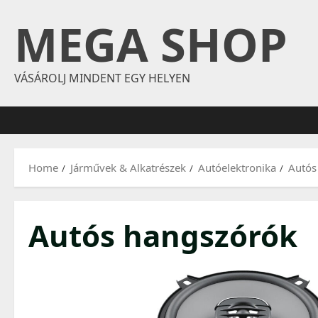
Skip
MEGA SHOP
to
content
VÁSÁROLJ MINDENT EGY HELYEN
Home
Járművek & Alkatrészek
Autóelektronika
Autós
Autós hangszórók