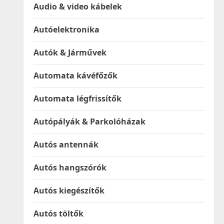
Audio & video kábelek
Autóelektronika
Autók & Járművek
Automata kávéfőzők
Automata légfrissítők
Autópályák & Parkolóházak
Autós antennák
Autós hangszórók
Autós kiegészítők
Autós töltők