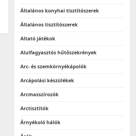
Általános konyhai tisztítószerek
Általános tisztítószerek
Altató játékok
Alulfagyasztós hűtőszekrények
Arc- és szemkörnyékápolók
Arcápolási készülékek
Arcmasszírozók
Arctisztítók
Árnyékoló hálók