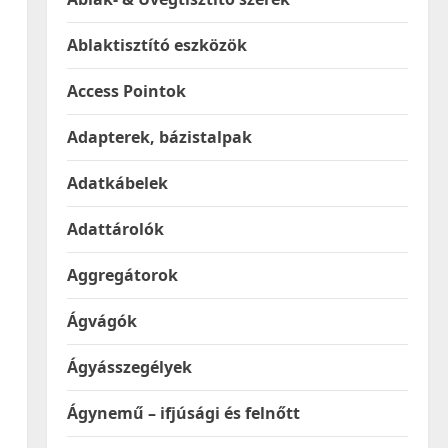
Ablaktisztító eszközök
Access Pointok
Adapterek, bázistalpak
Adatkábelek
Adattárolók
Aggregátorok
Ágvágók
Ágyásszegélyek
Ágynemű – ifjúsági és felnőtt