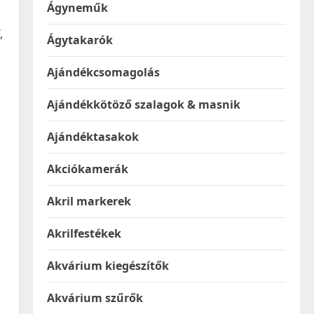
Ágyneműk
,
Ágytakarók
Ajándékcsomagolás
Ajándékkötöző szalagok & masnik
Ajándéktasakok
Akciókamerák
Akril markerek
Akrilfestékek
Akvárium kiegészítők
Akvárium szűrők