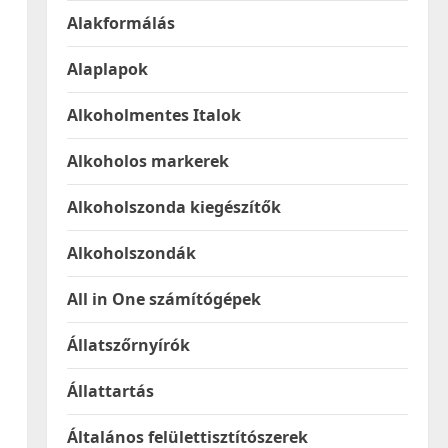
Alakformálás
Alaplapok
Alkoholmentes Italok
Alkoholos markerek
Alkoholszonda kiegészítők
Alkoholszondák
All in One számítógépek
Állatszőrnyírók
Állattartás
Általános felülettisztítószerek