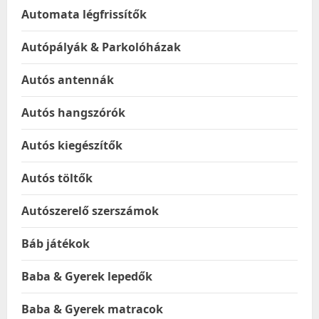
Automata légfrissítők
Autópályák & Parkolóházak
Autós antennák
Autós hangszórók
Autós kiegészítők
Autós töltők
Autószerelő szerszámok
Báb játékok
Baba & Gyerek lepedők
Baba & Gyerek matracok