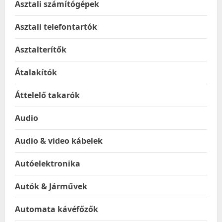
Asztali számítógépek
Asztali telefontartók
Asztalterítők
Átalakítók
Áttelelő takarók
Audio
Audio & video kábelek
Autóelektronika
Autók & Járművek
Automata kávéfőzők