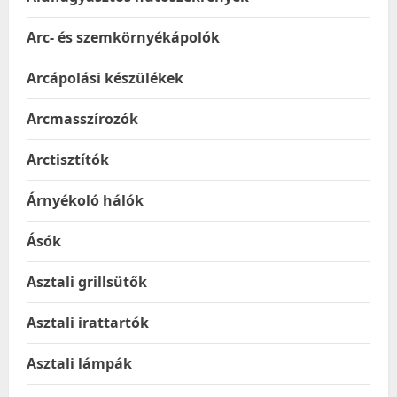
Arc- és szemkörnyékápolók
Arcápolási készülékek
Arcmasszírozók
Arctisztítók
Árnyékoló hálók
Ásók
Asztali grillsütők
Asztali irattartók
Asztali lámpák