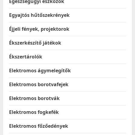
Egészségügyi eszközök
Egyajtós hűtőszekrények
Éjjeli fények, projektorok
Ékszerkészítő játékok
Ékszertárolók
Elektromos ágymelegítők
Elektromos borotvafejek
Elektromos borotvák
Elektromos fogkefék
Elektromos főzőedények