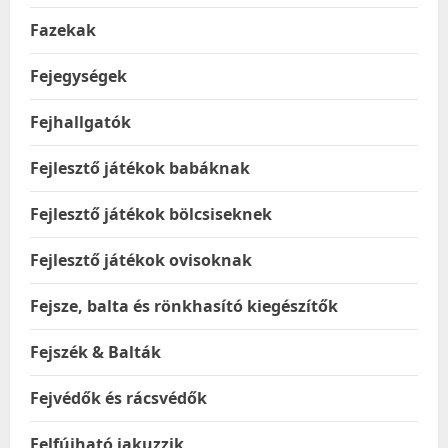
Fazekak
Fejegységek
Fejhallgatók
Fejlesztő játékok babáknak
Fejlesztő játékok bölcsiseknek
Fejlesztő játékok ovisoknak
Fejsze, balta és rönkhasító kiegészítők
Fejszék & Balták
Fejvédők és rácsvédők
Felfújható jakuzzik