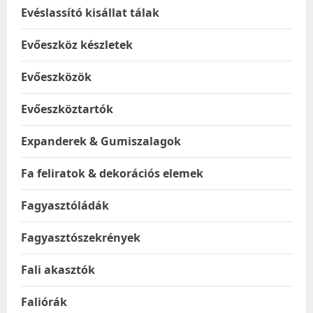
Evéslassító kisállat tálak
Evőeszköz készletek
Evőeszközök
Evőeszköztartók
Expanderek & Gumiszalagok
Fa feliratok & dekorációs elemek
Fagyasztóládák
Fagyasztószekrények
Fali akasztók
Faliórák