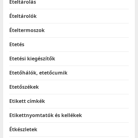
Ételtárolás
Ételtárolók
Ételtermoszok
Etetés
Etetési kiegészítők
Etetőhálók, etetőcumik
Etetőszékek
Etikett címkék
Etikettnyomtatók és kellékek
Étkészletek