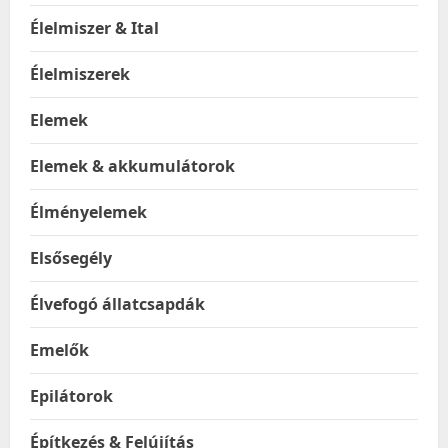
Élelmiszer & Ital
Élelmiszerek
Elemek
Elemek & akkumulátorok
Élményelemek
Elsősegély
Élvefogó állatcsapdák
Emelők
Epilátorok
Építkezés & Felújítás