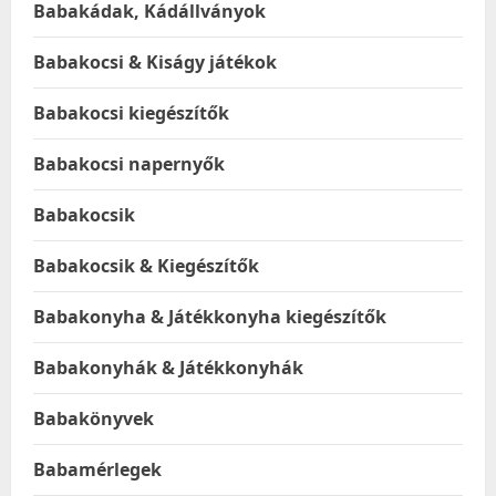
Babakádak, Kádállványok
Babakocsi & Kiságy játékok
Babakocsi kiegészítők
Babakocsi napernyők
Babakocsik
Babakocsik & Kiegészítők
Babakonyha & Játékkonyha kiegészítők
Babakonyhák & Játékkonyhák
Babakönyvek
Babamérlegek