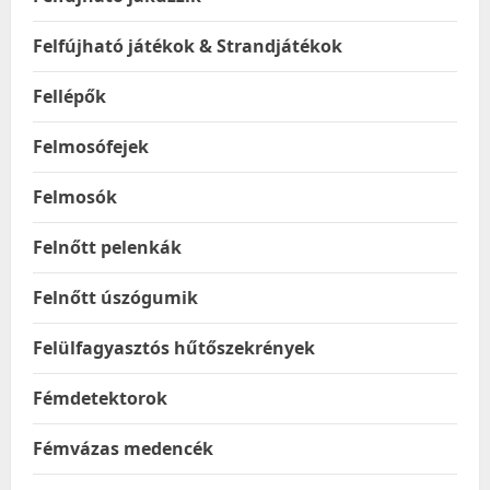
Felfújható játékok & Strandjátékok
Fellépők
Felmosófejek
Felmosók
Felnőtt pelenkák
Felnőtt úszógumik
Felülfagyasztós hűtőszekrények
Fémdetektorok
Fémvázas medencék