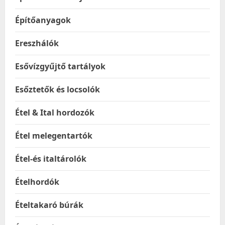
Építőanyagok
Ereszhálók
Esővízgyűjtő tartályok
Esőztetők és locsolók
Étel & Ital hordozók
Étel melegentartók
Étel-és italtárolók
Ételhordók
Ételtakaró búrák