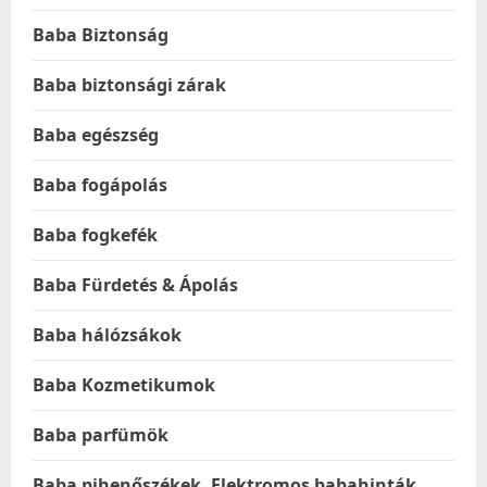
Baba Biztonság
Baba biztonsági zárak
Baba egészség
Baba fogápolás
Baba fogkefék
Baba Fürdetés & Ápolás
Baba hálózsákok
Baba Kozmetikumok
Baba parfümök
Baba pihenőszékek, Elektromos babahinták