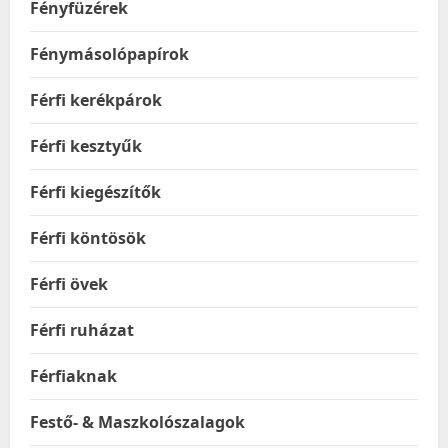
Fényfüzérek
Fénymásolópapírok
Férfi kerékpárok
Férfi kesztyűk
Férfi kiegészítők
Férfi köntösök
Férfi övek
Férfi ruházat
Férfiaknak
Festő- & Maszkolószalagok