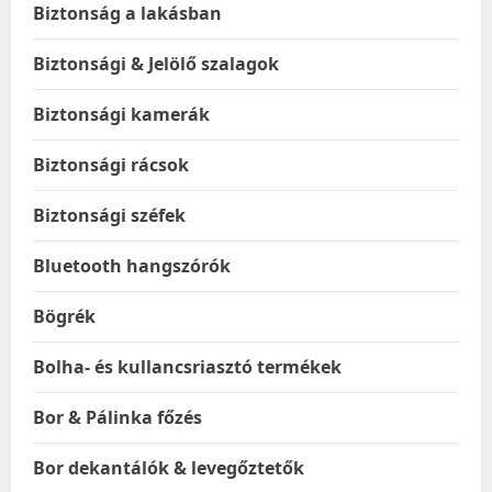
Biztonság a lakásban
Biztonsági & Jelölő szalagok
Biztonsági kamerák
Biztonsági rácsok
Biztonsági széfek
Bluetooth hangszórók
Bögrék
Bolha- és kullancsriasztó termékek
Bor & Pálinka főzés
Bor dekantálók & levegőztetők