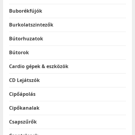
Buborékfújók
Burkolatszintezők
Bútorhuzatok
Bútorok
Cardio gépek & eszközök
CD Lejátszók
Cipőápolás
Cipőkanalak
Csapszűrők