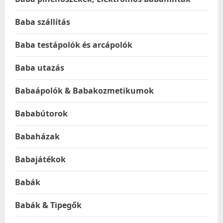
Baba szállítás
Baba testápolók és arcápolók
Baba utazás
Babaápolók & Babakozmetikumok
Bababútorok
Babaházak
Babajátékok
Babák
Babák & Tipegők