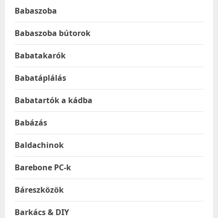
Babaszoba
Babaszoba bútorok
Babatakarók
Babatáplálás
Babatartók a kádba
Babázás
Baldachinok
Barebone PC-k
Báreszközök
Barkács & DIY