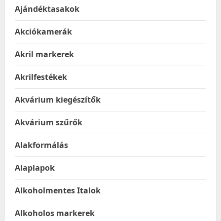
Ajándéktasakok
Akciókamerák
Akril markerek
Akrilfestékek
Akvárium kiegészítők
Akvárium szűrők
Alakformálás
Alaplapok
Alkoholmentes Italok
Alkoholos markerek