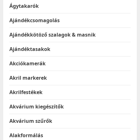
Ágytakarók
Ajándékcsomagolás
Ajándékkötöző szalagok & masnik
Ajándéktasakok
Akciókamerák
Akril markerek
Akrilfestékek
Akvárium kiegészítők
Akvárium szűrők
Alakformálás