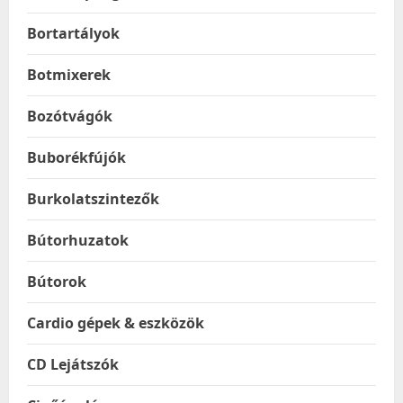
Bortartályok
Botmixerek
Bozótvágók
Buborékfújók
Burkolatszintezők
Bútorhuzatok
Bútorok
Cardio gépek & eszközök
CD Lejátszók