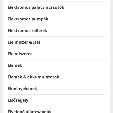
Elektromos palacsintasütők
Elektromos pumpák
Elektromos rollerek
Élelmiszer & Ital
Élelmiszerek
Elemek
Elemek & akkumulátorok
Élményelemek
Elsősegély
Élvefogó állatcsapdák