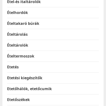
Étel-és italtárolók
Ételhordók
Ételtakaró búrák
Ételtárolás
Ételtárolók
Ételtermoszok
Etetés
Etetési kiegészítők
Etetőhálók, etetőcumik
Etetőszékek