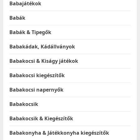
Babajátékok
Babák
Babák & Tipegők
Babakádak, Kádállványok
Babakocsi & Kiságy játékok
Babakocsi kiegészítők
Babakocsi napernyők
Babakocsik
Babakocsik & Kiegészítők
Babakonyha & Játékkonyha kiegészítők