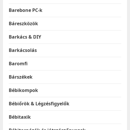
Barebone PC-k
Báreszközök
Barkács & DIY
Barkácsolás
Baromfi
Bárszékek
Bébikompok
Bébiőrök & Légzésfigyelők
Bébitaxik