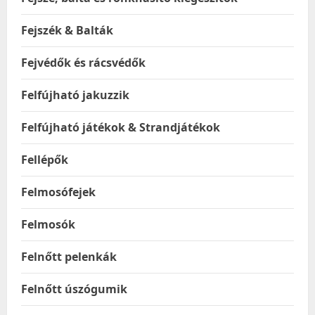
Fejszék & Balták
Fejvédők és rácsvédők
Felfújható jakuzzik
Felfújható játékok & Strandjátékok
Fellépők
Felmosófejek
Felmosók
Felnőtt pelenkák
Felnőtt úszógumik