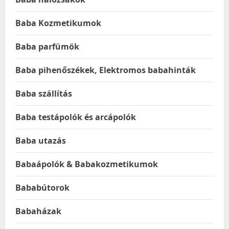
Baba Kozmetikumok
Baba parfümök
Baba pihenőszékek, Elektromos babahinták
Baba szállítás
Baba testápolók és arcápolók
Baba utazás
Babaápolók & Babakozmetikumok
Bababútorok
Babaházak