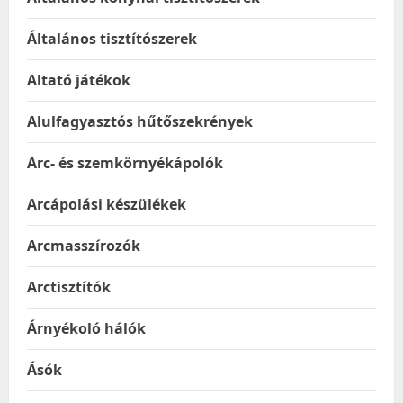
Általános tisztítószerek
Altató játékok
Alulfagyasztós hűtőszekrények
Arc- és szemkörnyékápolók
Arcápolási készülékek
Arcmasszírozók
Arctisztítók
Árnyékoló hálók
Ásók