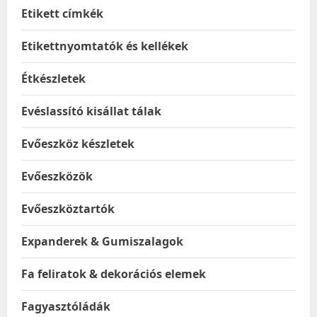
Etikett címkék
Etikettnyomtatók és kellékek
Étkészletek
Evéslassító kisállat tálak
Evőeszköz készletek
Evőeszközök
Evőeszköztartók
Expanderek & Gumiszalagok
Fa feliratok & dekorációs elemek
Fagyasztóládák