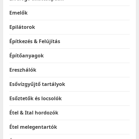
Emelők
Epilátorok
Építkezés & Felújítás
Építőanyagok
Ereszhálók
Esővízgyűjtő tartályok
Esőztetők és locsolók
Étel & Ital hordozók
Étel melegentartók