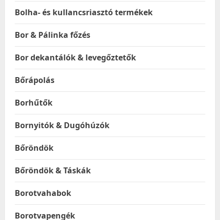
Bolha- és kullancsriasztó termékek
Bor & Pálinka főzés
Bor dekantálók & levegőztetők
Bőrápolás
Borhűtők
Bornyitók & Dugóhúzók
Bőröndök
Bőröndök & Táskák
Borotvahabok
Borotvapengék