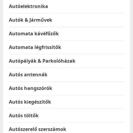
Autóelektronika
Autók & Járművek
Automata kávéfőzők
Automata légfrissítők
Autópályák & Parkolóházak
Autós antennák
Autós hangszórók
Autós kiegészítők
Autós töltők
Autószerelő szerszámok