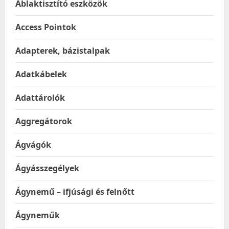
Ablaktisztító eszközök
Access Pointok
Adapterek, bázistalpak
Adatkábelek
Adattárolók
Aggregátorok
Ágvágók
Ágyásszegélyek
Ágynemű – ifjúsági és felnőtt
Ágyneműk