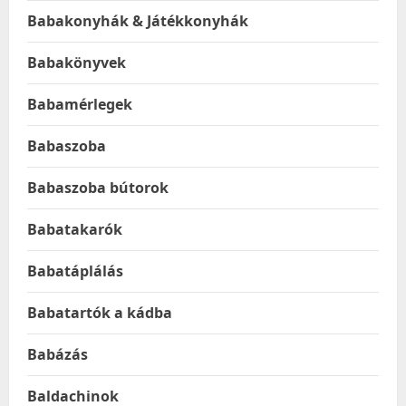
Babakonyhák & Játékkonyhák
Babakönyvek
Babamérlegek
Babaszoba
Babaszoba bútorok
Babatakarók
Babatáplálás
Babatartók a kádba
Babázás
Baldachinok