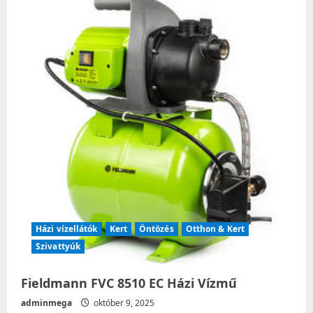
Házi vízellátók
Kert
Öntözés
Otthon & Kert
Szivattyúk
Fieldmann FVC 8510 EC Házi Vízmű
adminmega
október 9, 2025