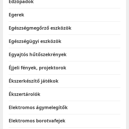
Edzőpadok
Egerek
Egészségmegőrző eszközök
Egészségügyi eszközök
Egyajtós hűtőszekrények
Éjjeli fények, projektorok
Ékszerkészítő játékok
Ékszertárolók
Elektromos ágymelegítők
Elektromos borotvafejek