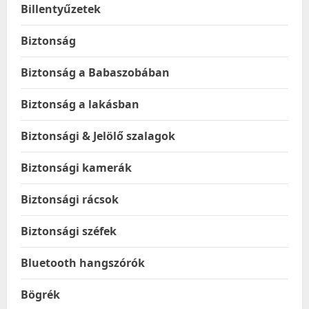
Billentyűzetek
Biztonság
Biztonság a Babaszobában
Biztonság a lakásban
Biztonsági & Jelölő szalagok
Biztonsági kamerák
Biztonsági rácsok
Biztonsági széfek
Bluetooth hangszórók
Bögrék