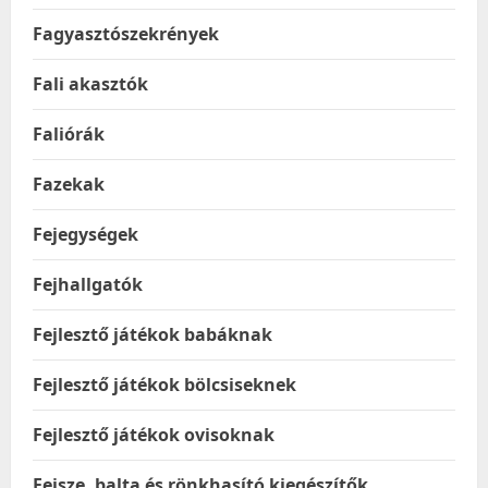
Fagyasztószekrények
Fali akasztók
Faliórák
Fazekak
Fejegységek
Fejhallgatók
Fejlesztő játékok babáknak
Fejlesztő játékok bölcsiseknek
Fejlesztő játékok ovisoknak
Fejsze, balta és rönkhasító kiegészítők