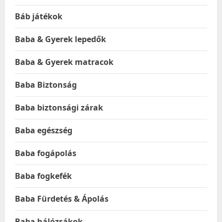
Báb játékok
Baba & Gyerek lepedők
Baba & Gyerek matracok
Baba Biztonság
Baba biztonsági zárak
Baba egészség
Baba fogápolás
Baba fogkefék
Baba Fürdetés & Ápolás
Baba hálózsákok