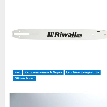
Kert
Kerti szerszámok & Gépek
Láncfűrész kiegészítők
Otthon & Kert