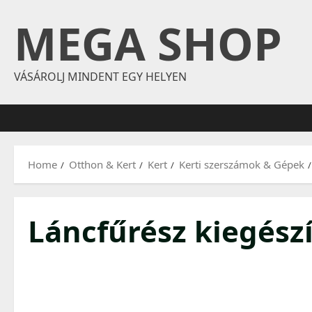
Skip
MEGA SHOP
to
content
VÁSÁROLJ MINDENT EGY HELYEN
Home
Otthon & Kert
Kert
Kerti szerszámok & Gépek
Láncfűrész kiegész