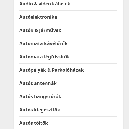
Audio & video kábelek
Autóelektronika
Autók & Járművek
Automata kávéfőzők
Automata légfrissítők
Autópályák & Parkolóházak
Autós antennák
Autós hangszórók
Autós kiegészítők
Autós töltők