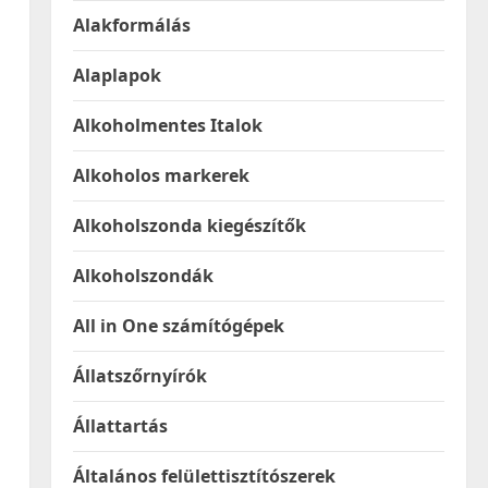
Alakformálás
Alaplapok
Alkoholmentes Italok
Alkoholos markerek
Alkoholszonda kiegészítők
Alkoholszondák
All in One számítógépek
Állatszőrnyírók
Állattartás
Általános felülettisztítószerek