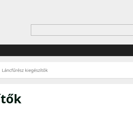
Láncfűrész kiegészítők
ítők