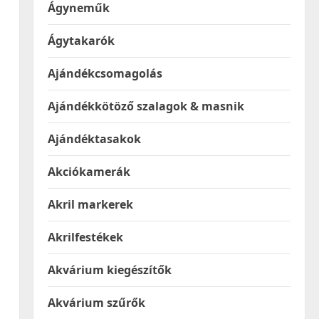
Ágyneműk
Ágytakarók
Ajándékcsomagolás
Ajándékkötöző szalagok & masnik
Ajándéktasakok
Akciókamerák
Akril markerek
Akrilfestékek
Akvárium kiegészítők
Akvárium szűrők