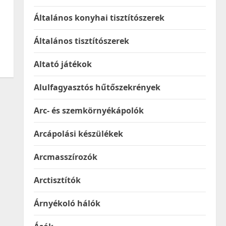
Általános konyhai tisztítószerek
Általános tisztítószerek
Altató játékok
Alulfagyasztós hűtőszekrények
Arc- és szemkörnyékápolók
Arcápolási készülékek
Arcmasszírozók
Arctisztítók
Árnyékoló hálók