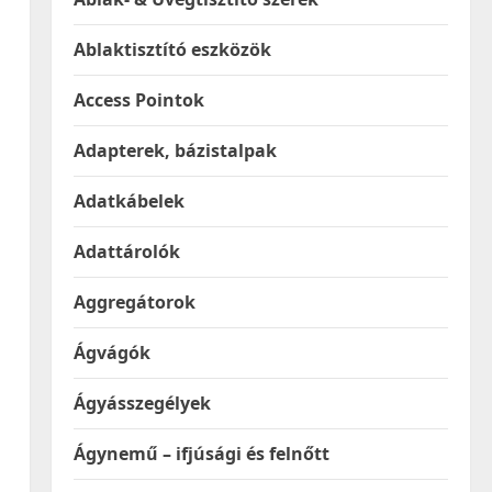
Ablaktisztító eszközök
Access Pointok
Adapterek, bázistalpak
Adatkábelek
Adattárolók
Aggregátorok
Ágvágók
Ágyásszegélyek
Ágynemű – ifjúsági és felnőtt