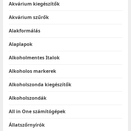
Akvárium kiegészítők
Akvárium szűrők
Alakformálás
Alaplapok
Alkoholmentes Italok
Alkoholos markerek
Alkoholszonda kiegészítők
Alkoholszondák
All in One számítógépek
Állatszőrnyírók