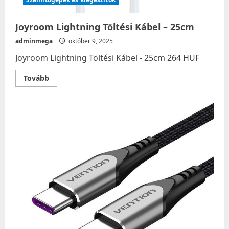
Joyroom Lightning Töltési Kábel – 25cm
adminmega
október 9, 2025
Joyroom Lightning Töltési Kábel - 25cm 264 HUF
Read
Tovább
more
about
Joyroom
Lightning
Töltési
Kábel
–
25cm