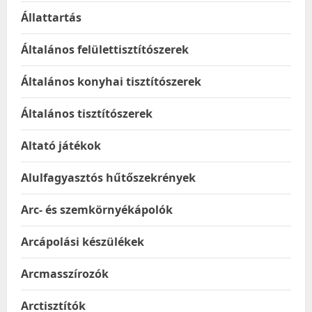
Állattartás
Általános felülettisztítószerek
Általános konyhai tisztítószerek
Általános tisztítószerek
Altató játékok
Alulfagyasztós hűtőszekrények
Arc- és szemkörnyékápolók
Arcápolási készülékek
Arcmasszírozók
Arctisztítók