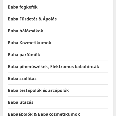
Baba fogkefék
Baba Fürdetés & Ápolás
Baba hálózsákok
Baba Kozmetikumok
Baba parfümök
Baba pihenőszékek, Elektromos babahinták
Baba szállítás
Baba testápolók és arcápolók
Baba utazás
Babaápolók & Babakozmetikumok