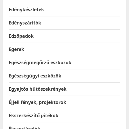
Edénykészletek
Edényszárítók
Edzőpadok
Egerek
Egészségmegőrző eszközök
Egészségügyi eszközök
Egyajtós hűtőszekrények
Éjjeli fények, projektorok
Ékszerkészítő játékok
Ékszertárolók