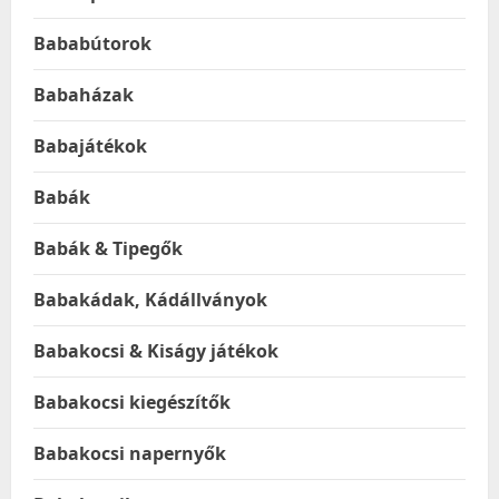
Bababútorok
Babaházak
Babajátékok
Babák
Babák & Tipegők
Babakádak, Kádállványok
Babakocsi & Kiságy játékok
Babakocsi kiegészítők
Babakocsi napernyők