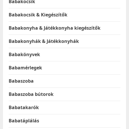
Babakocsik
Babakocsik & Kiegészítők
Babakonyha & Játékkonyha kiegészítők
Babakonyhák & Játékkonyhák
Babakönyvek
Babamérlegek
Babaszoba
Babaszoba bútorok
Babatakarók
Babatáplálás