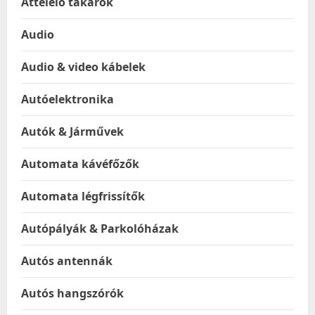
Áttelelő takarók
Audio
Audio & video kábelek
Autóelektronika
Autók & Járművek
Automata kávéfőzők
Automata légfrissítők
Autópályák & Parkolóházak
Autós antennák
Autós hangszórók