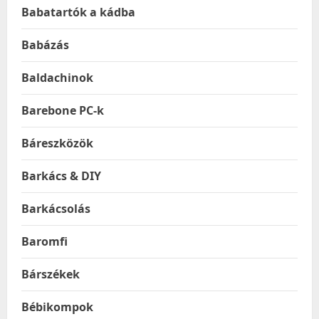
Babatartók a kádba
Babázás
Baldachinok
Barebone PC-k
Báreszközök
Barkács & DIY
Barkácsolás
Baromfi
Bárszékek
Bébikompok