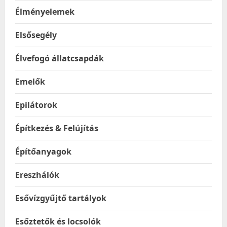
Élményelemek
Elsősegély
Élvefogó állatcsapdák
Emelők
Epilátorok
Építkezés & Felújítás
Építőanyagok
Ereszhálók
Esővízgyűjtő tartályok
Esőztetők és locsolók