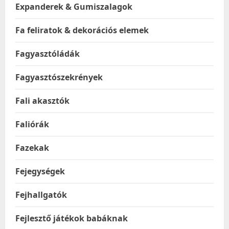
Expanderek & Gumiszalagok
Fa feliratok & dekorációs elemek
Fagyasztóládák
Fagyasztószekrények
Fali akasztók
Faliórák
Fazekak
Fejegységek
Fejhallgatók
Fejlesztő játékok babáknak