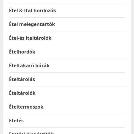
Étel & Ital hordozók
Étel melegentartók
Étel-és italtárolók
Ételhordók
Ételtakaró búrák
Ételtárolás
Ételtárolók
Ételtermoszok
Etetés