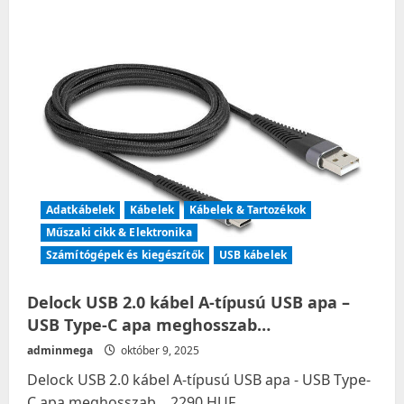
Adatkábelek
Kábelek
Kábelek & Tartozékok
Műszaki cikk & Elektronika
Számítógépek és kiegészítők
USB kábelek
Delock USB 2.0 kábel A-típusú USB apa –
USB Type-C apa meghosszab…
adminmega
október 9, 2025
Delock USB 2.0 kábel A-típusú USB apa - USB Type-
C apa meghosszab... 2290 HUF