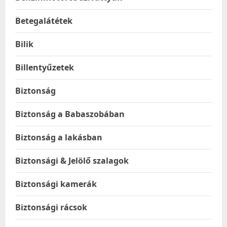
Betegalátétek
Bilik
Billentyűzetek
Biztonság
Biztonság a Babaszobában
Biztonság a lakásban
Biztonsági & Jelölő szalagok
Biztonsági kamerák
Biztonsági rácsok