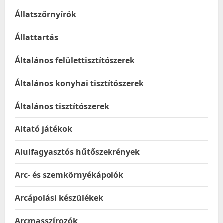
Állatszőrnyírók
Állattartás
Általános felülettisztítószerek
Általános konyhai tisztítószerek
Általános tisztítószerek
Altató játékok
Alulfagyasztós hűtőszekrények
Arc- és szemkörnyékápolók
Arcápolási készülékek
Arcmasszírozók