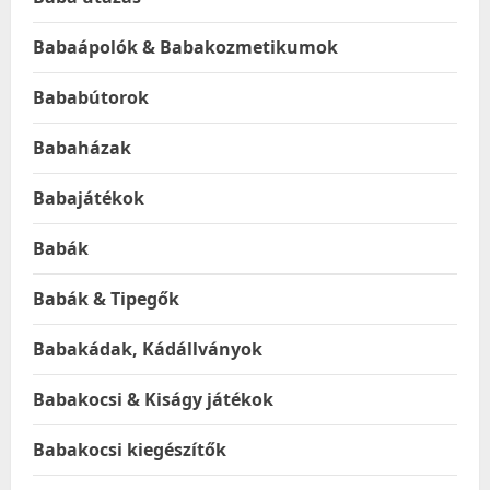
Babaápolók & Babakozmetikumok
Bababútorok
Babaházak
Babajátékok
Babák
Babák & Tipegők
Babakádak, Kádállványok
Babakocsi & Kiságy játékok
Babakocsi kiegészítők