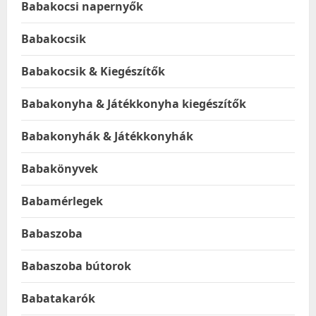
Babakocsi napernyők
Babakocsik
Babakocsik & Kiegészítők
Babakonyha & Játékkonyha kiegészítők
Babakonyhák & Játékkonyhák
Babakönyvek
Babamérlegek
Babaszoba
Babaszoba bútorok
Babatakarók