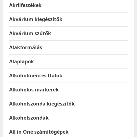
Akrilfestékek
Akvárium kiegészítők
Akvárium szűrők
Alakformálás
Alaplapok
Alkoholmentes Italok
Alkoholos markerek
Alkoholszonda kiegészítők
Alkoholszondák
All in One számítógépek