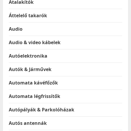
Átalakítók
Áttelelő takarók
Audio
Audio & video kábelek
Autóelektronika
Autók & Járművek
Automata kávéfőzők
Automata légfrissítők
Autópályák & Parkolóházak
Autós antennák