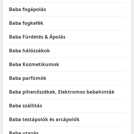
Baba fogápolás
Baba fogkefék
Baba Fürdetés & Ápolás
Baba hálózsákok
Baba Kozmetikumok
Baba parfümök
Baba pihenőszékek, Elektromos babahinták
Baba szállítás
Baba testápolók és arcápolók
Baba utazás