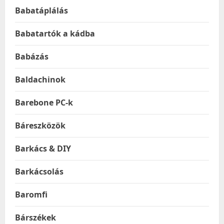
Babatáplálás
Babatartók a kádba
Babázás
Baldachinok
Barebone PC-k
Báreszközök
Barkács & DIY
Barkácsolás
Baromfi
Bárszékek