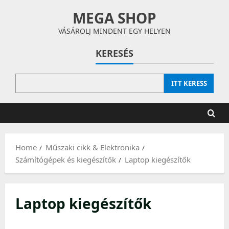
Skip
MEGA SHOP
to
content
VÁSÁROLJ MINDENT EGY HELYEN
KERESÉS
ITT KERESS
Home
Műszaki cikk & Elektronika
Számítógépek és kiegészítők
Laptop kiegészítők
Laptop kiegészítők