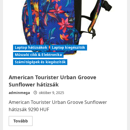
Laptop hátizsákok
Laptop kiegészítők
Műszaki cikk & Elektronika
Számítógépek és kiegészítők
American Tourister Urban Groove
Sunflower hátizsák
adminmega
október 9, 2025
American Tourister Urban Groove Sunflower
hátizsák 9290 HUF
Read
Tovább
more
about