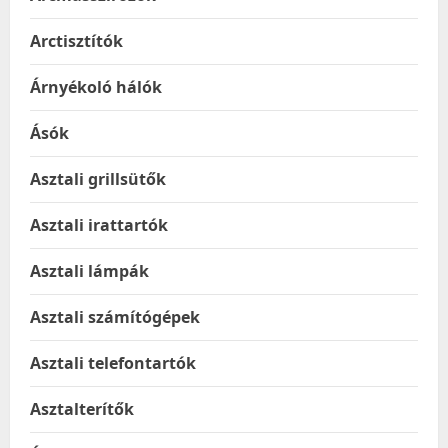
Arctisztítók
Árnyékoló hálók
Ásók
Asztali grillsütők
Asztali irattartók
Asztali lámpák
Asztali számítógépek
Asztali telefontartók
Asztalterítők