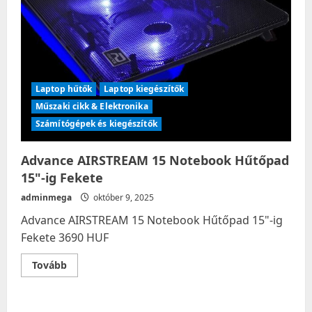
Laptop hűtők
Laptop kiegészítők
Műszaki cikk & Elektronika
Számítógépek és kiegészítők
Advance AIRSTREAM 15 Notebook Hűtőpad
15"-ig Fekete
adminmega
október 9, 2025
Advance AIRSTREAM 15 Notebook Hűtőpad 15"-ig
Fekete 3690 HUF
Read
Tovább
more
about
Advance
AIRSTREAM