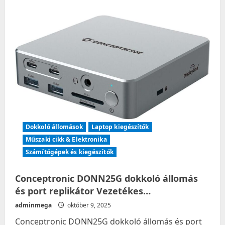
4x80mm,
1500rpm,
1xUSB2.0…
Dokkoló állomások
Laptop kiegészítők
Műszaki cikk & Elektronika
Számítógépek és kiegészítők
Conceptronic DONN25G dokkoló állomás
és port replikátor Vezetékes…
adminmega
október 9, 2025
Conceptronic DONN25G dokkoló állomás és port