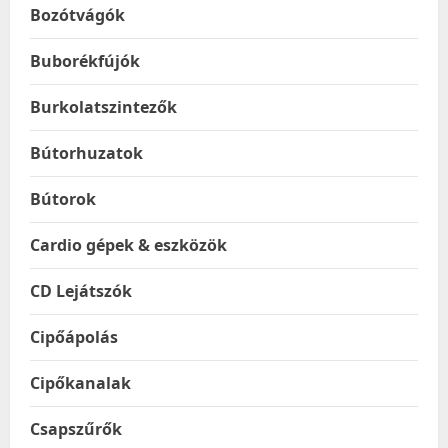
Bozótvágók
Buborékfújók
Burkolatszintezők
Bútorhuzatok
Bútorok
Cardio gépek & eszközök
CD Lejátszók
Cipőápolás
Cipőkanalak
Csapszűrők