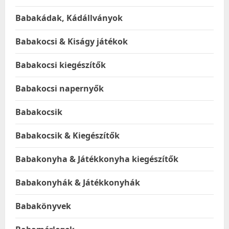
Babakádak, Kádállványok
Babakocsi & Kiságy játékok
Babakocsi kiegészítők
Babakocsi napernyők
Babakocsik
Babakocsik & Kiegészítők
Babakonyha & Játékkonyha kiegészítők
Babakonyhák & Játékkonyhák
Babakönyvek