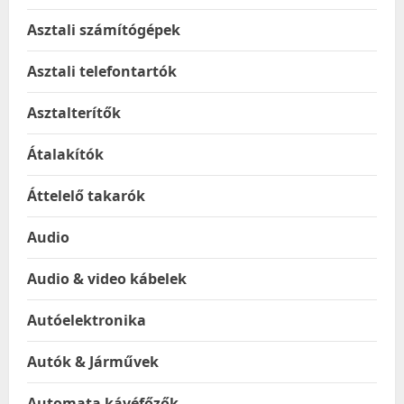
Asztali számítógépek
Asztali telefontartók
Asztalterítők
Átalakítók
Áttelelő takarók
Audio
Audio & video kábelek
Autóelektronika
Autók & Járművek
Automata kávéfőzők