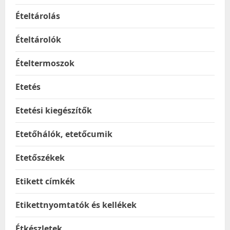
Ételtárolás
Ételtárolók
Ételtermoszok
Etetés
Etetési kiegészítők
Etetőhálók, etetőcumik
Etetőszékek
Etikett címkék
Etikettnyomtatók és kellékek
Étkészletek