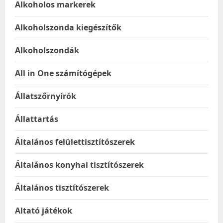
Alkoholos markerek
Alkoholszonda kiegészítők
Alkoholszondák
All in One számítógépek
Állatszőrnyírók
Állattartás
Általános felülettisztítószerek
Általános konyhai tisztítószerek
Általános tisztítószerek
Altató játékok