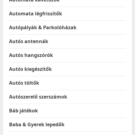
Automata légfrissítők
Autópályák & Parkolóházak
Autós antennák
Autós hangszórók
Autós kiegészítők
Autós töltők
Autószerelő szerszámok
Báb játékok
Baba & Gyerek lepedők