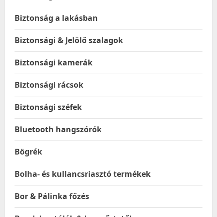
Biztonság a lakásban
Biztonsági & Jelölő szalagok
Biztonsági kamerák
Biztonsági rácsok
Biztonsági széfek
Bluetooth hangszórók
Bögrék
Bolha- és kullancsriasztó termékek
Bor & Pálinka főzés