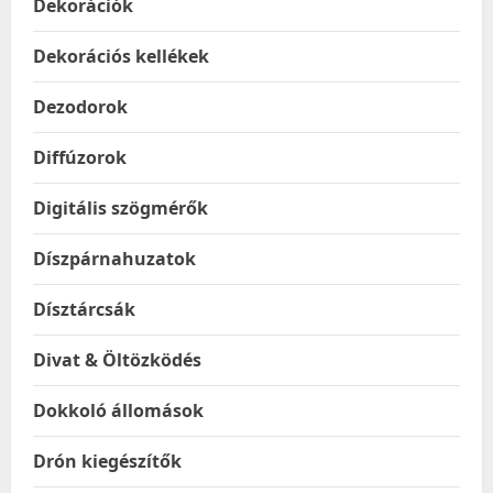
Dekorációk
Dekorációs kellékek
Dezodorok
Diffúzorok
Digitális szögmérők
Díszpárnahuzatok
Dísztárcsák
Divat & Öltözködés
Dokkoló állomások
Drón kiegészítők