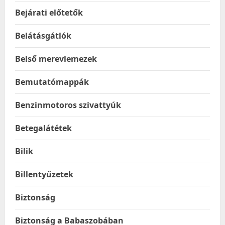
Bejárati előtetők
Belátásgátlók
Belső merevlemezek
Bemutatómappák
Benzinmotoros szivattyúk
Betegalátétek
Bilik
Billentyűzetek
Biztonság
Biztonság a Babaszobában