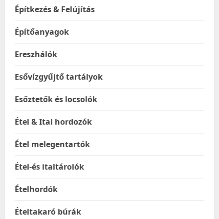
Építkezés & Felújítás
Építőanyagok
Ereszhálók
Esővízgyűjtő tartályok
Esőztetők és locsolók
Étel & Ital hordozók
Étel melegentartók
Étel-és italtárolók
Ételhordók
Ételtakaró búrák