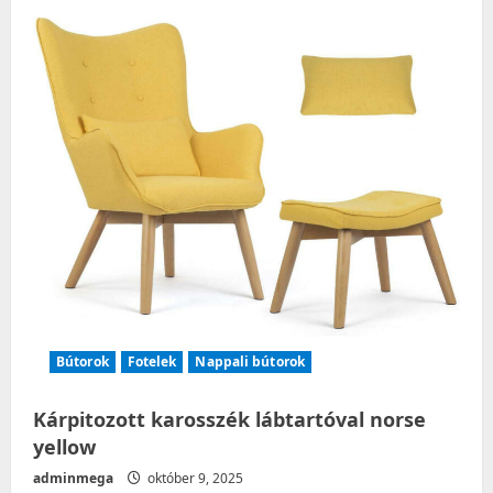
Bútorok
Fotelek
Nappali bútorok
Kárpitozott karosszék lábtartóval norse
yellow
adminmega
október 9, 2025