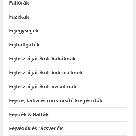
Faliórák
Fazekak
Fejegységek
Fejhallgatók
Fejlesztő játékok babáknak
Fejlesztő játékok bölcsiseknek
Fejlesztő játékok ovisoknak
Fejsze, balta és rönkhasító kiegészítők
Fejszék & Balták
Fejvédők és rácsvédők