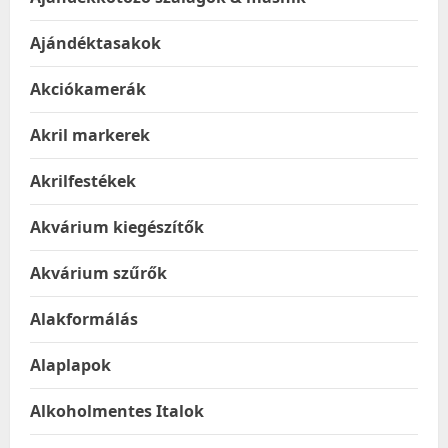
Ajándéktasakok
Akciókamerák
Akril markerek
Akrilfestékek
Akvárium kiegészítők
Akvárium szűrők
Alakformálás
Alaplapok
Alkoholmentes Italok