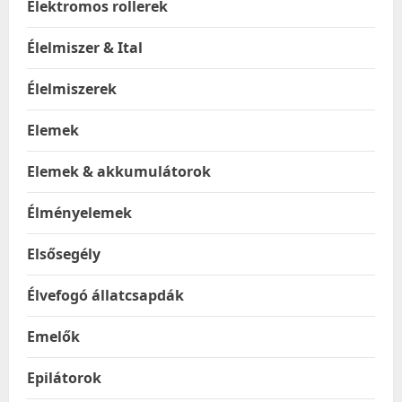
Elektromos rollerek
Élelmiszer & Ital
Élelmiszerek
Elemek
Elemek & akkumulátorok
Élményelemek
Elsősegély
Élvefogó állatcsapdák
Emelők
Epilátorok