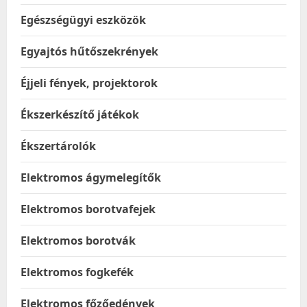
Egészségügyi eszközök
Egyajtós hűtőszekrények
Éjjeli fények, projektorok
Ékszerkészítő játékok
Ékszertárolók
Elektromos ágymelegítők
Elektromos borotvafejek
Elektromos borotvák
Elektromos fogkefék
Elektromos főzőedények