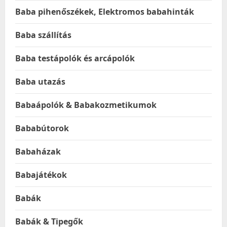
Baba pihenőszékek, Elektromos babahinták
Baba szállítás
Baba testápolók és arcápolók
Baba utazás
Babaápolók & Babakozmetikumok
Bababútorok
Babaházak
Babajátékok
Babák
Babák & Tipegők