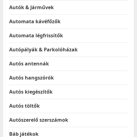
Autók & Járművek
Automata kávéfőzők
Automata légfrissítők
Autópályák & Parkolóházak
Autós antennák
Autós hangszórók
Autós kiegészítők
Autós töltők
Autószerelő szerszámok
Báb játékok