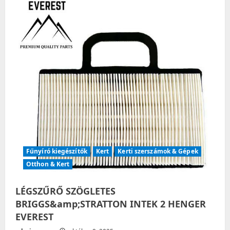
Fűnyíró kiegészítők
Kert
Kerti szerszámok & Gépek
Otthon & Kert
LÉGSZŰRŐ SZÖGLETES
BRIGGS&amp;STRATTON INTEK 2 HENGER
EVEREST