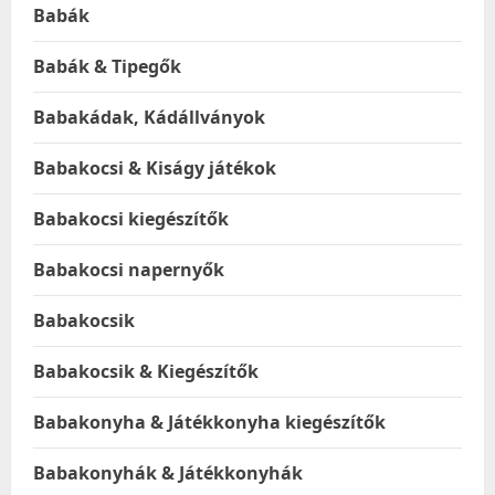
Babák
Babák & Tipegők
Babakádak, Kádállványok
Babakocsi & Kiságy játékok
Babakocsi kiegészítők
Babakocsi napernyők
Babakocsik
Babakocsik & Kiegészítők
Babakonyha & Játékkonyha kiegészítők
Babakonyhák & Játékkonyhák