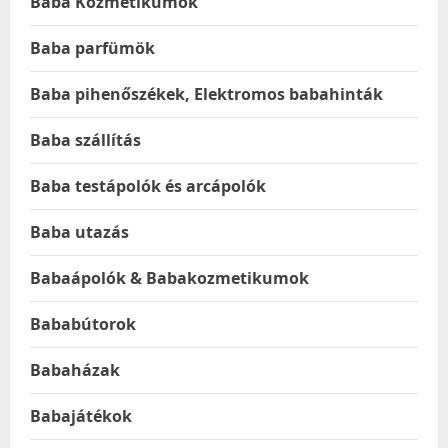
Baba Kozmetikumok
Baba parfümök
Baba pihenőszékek, Elektromos babahinták
Baba szállítás
Baba testápolók és arcápolók
Baba utazás
Babaápolók & Babakozmetikumok
Bababútorok
Babaházak
Babajátékok