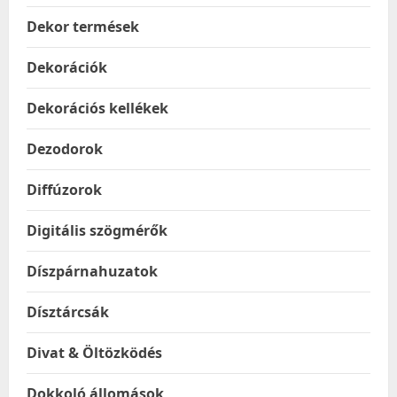
Dekor termések
Dekorációk
Dekorációs kellékek
Dezodorok
Diffúzorok
Digitális szögmérők
Díszpárnahuzatok
Dísztárcsák
Divat & Öltözködés
Dokkoló állomások