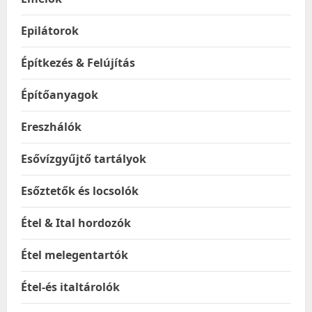
Epilátorok
Építkezés & Felújítás
Építőanyagok
Ereszhálók
Esővízgyűjtő tartályok
Esőztetők és locsolók
Étel & Ital hordozók
Étel melegentartók
Étel-és italtárolók