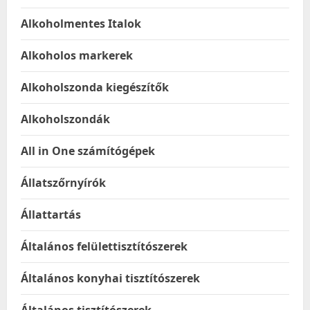
Alkoholmentes Italok
Alkoholos markerek
Alkoholszonda kiegészítők
Alkoholszondák
All in One számítógépek
Állatszőrnyírók
Állattartás
Általános felülettisztítószerek
Általános konyhai tisztítószerek