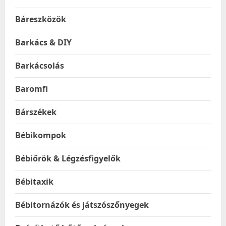
Báreszközök
Barkács & DIY
Barkácsolás
Baromfi
Bárszékek
Bébikompok
Bébiőrök & Légzésfigyelők
Bébitaxik
Bébitornázók és játszószőnyegek