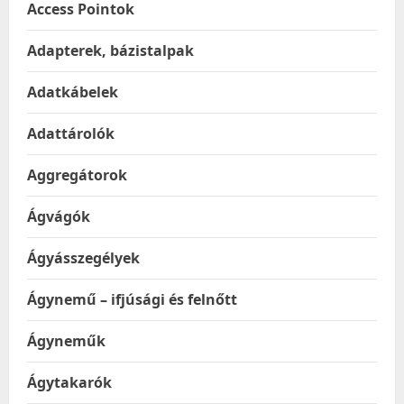
Access Pointok
Adapterek, bázistalpak
Adatkábelek
Adattárolók
Aggregátorok
Ágvágók
Ágyásszegélyek
Ágynemű – ifjúsági és felnőtt
Ágyneműk
Ágytakarók