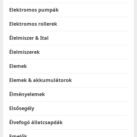
Elektromos pumpák
Elektromos rollerek
Élelmiszer & Ital
Élelmiszerek
Elemek
Elemek & akkumulátorok
Élményelemek
Elsősegély
Élvefogó állatcsapdák
Emelők