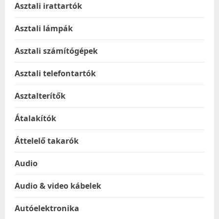
Asztali irattartók
Asztali lámpák
Asztali számítógépek
Asztali telefontartók
Asztalterítők
Átalakítók
Áttelelő takarók
Audio
Audio & video kábelek
Autóelektronika