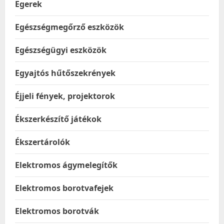
Egerek
Egészségmegőrző eszközök
Egészségügyi eszközök
Egyajtós hűtőszekrények
Éjjeli fények, projektorok
Ékszerkészítő játékok
Ékszertárolók
Elektromos ágymelegítők
Elektromos borotvafejek
Elektromos borotvák