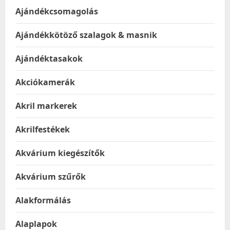
Ajándékcsomagolás
Ajándékkötöző szalagok & masnik
Ajándéktasakok
Akciókamerák
Akril markerek
Akrilfestékek
Akvárium kiegészítők
Akvárium szűrők
Alakformálás
Alaplapok