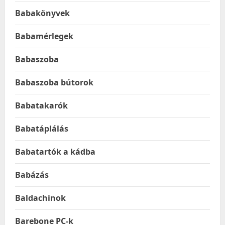
Babakönyvek
Babamérlegek
Babaszoba
Babaszoba bútorok
Babatakarók
Babatáplálás
Babatartók a kádba
Babázás
Baldachinok
Barebone PC-k