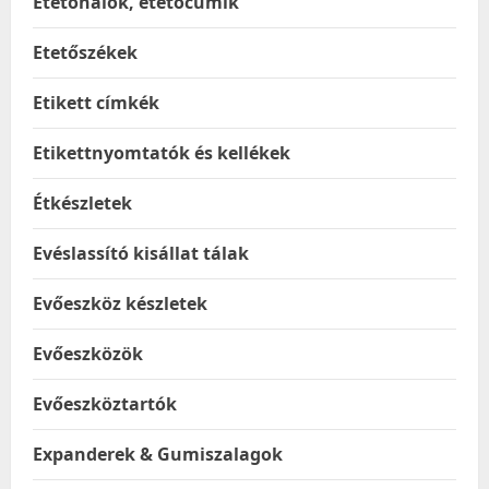
Etetőhálók, etetőcumik
Etetőszékek
Etikett címkék
Etikettnyomtatók és kellékek
Étkészletek
Evéslassító kisállat tálak
Evőeszköz készletek
Evőeszközök
Evőeszköztartók
Expanderek & Gumiszalagok