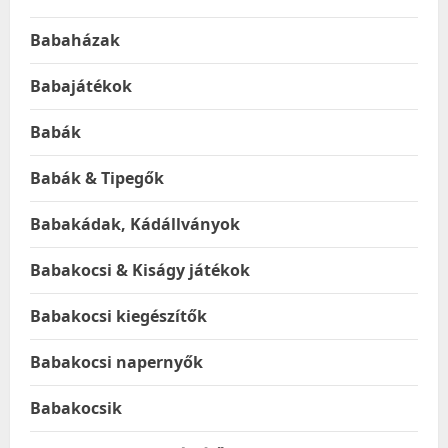
Babaházak
Babajátékok
Babák
Babák & Tipegők
Babakádak, Kádállványok
Babakocsi & Kiságy játékok
Babakocsi kiegészítők
Babakocsi napernyők
Babakocsik