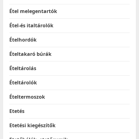
Étel melegentartók
Étel-és italtárolók
Ételhordók
Ételtakaró búrák
Ételtárolás
Ételtárolók
Ételtermoszok
Etetés
Etetési kiegészítők