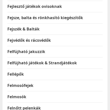
Fejlesztő játékok ovisoknak
Fejsze, balta és rönkhasító kiegészítők
Fejszék & Balták
Fejvédők és rácsvédők
Felfújható jakuzzik
Felfújható játékok & Strandjátékok
Fellépők
Felmosófejek
Felmosók
Felnőtt pelenkák