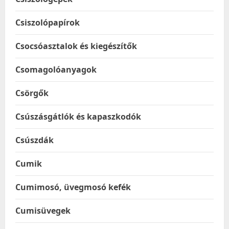
Csiszolópapírok
Csocsóasztalok és kiegészítők
Csomagolóanyagok
Csörgők
Csúszásgátlók és kapaszkodók
Csúszdák
Cumik
Cumimosó, üvegmosó kefék
Cumisüvegek