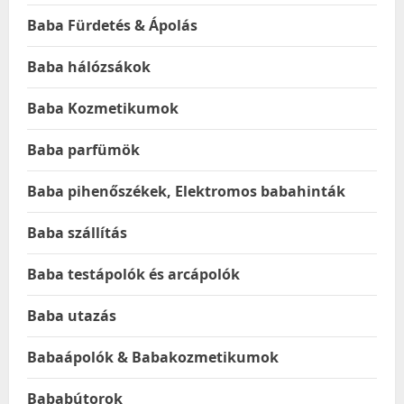
Baba Fürdetés & Ápolás
Baba hálózsákok
Baba Kozmetikumok
Baba parfümök
Baba pihenőszékek, Elektromos babahinták
Baba szállítás
Baba testápolók és arcápolók
Baba utazás
Babaápolók & Babakozmetikumok
Bababútorok