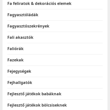
Fa feliratok & dekorációs elemek
Fagyasztóládák
Fagyasztószekrények
Fali akasztók
Faliórák
Fazekak
Fejegységek
Fejhallgatók
Fejlesztő játékok babáknak
Fejlesztő játékok bölcsiseknek