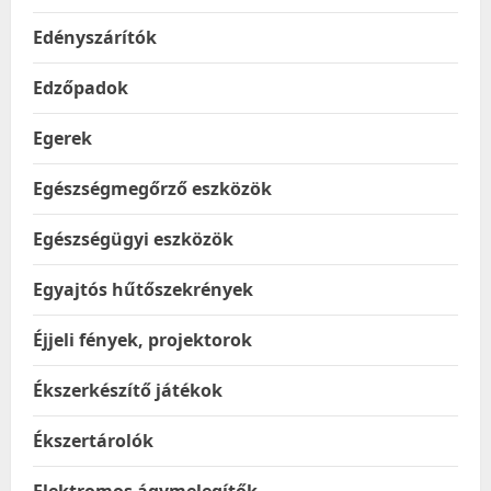
Edényszárítók
Edzőpadok
Egerek
Egészségmegőrző eszközök
Egészségügyi eszközök
Egyajtós hűtőszekrények
Éjjeli fények, projektorok
Ékszerkészítő játékok
Ékszertárolók