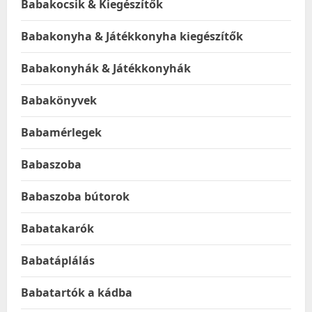
Babakocsik & Kiegészítők
Babakonyha & Játékkonyha kiegészítők
Babakonyhák & Játékkonyhák
Babakönyvek
Babamérlegek
Babaszoba
Babaszoba bútorok
Babatakarók
Babatáplálás
Babatartók a kádba