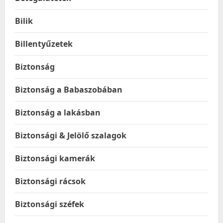
Bilik
Billentyűzetek
Biztonság
Biztonság a Babaszobában
Biztonság a lakásban
Biztonsági & Jelölő szalagok
Biztonsági kamerák
Biztonsági rácsok
Biztonsági széfek