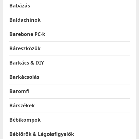
Babázás
Baldachinok
Barebone PC-k
Báreszközök
Barkács & DIY
Barkácsolás
Baromfi
Bárszékek
Bébikompok
Bébiőrök & Légzésfigyelők