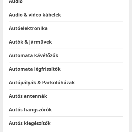
Audio
Audio & video kábelek
Autóelektronika
Autók & Járművek
Automata kávéfőzők
Automata légfrissítők
Autópályák & Parkolóházak
Autós antennák
Autós hangszórók
Autós kiegészítők