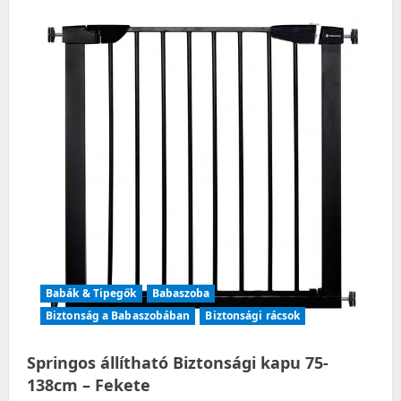
Babák & Tipegők
Babaszoba
Biztonság a Babaszobában
Biztonsági rácsok
Springos állítható Biztonsági kapu 75-
138cm – Fekete