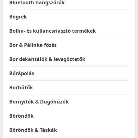
Bluetooth hangszórók
Bögrék
Bolha- és kullancsriasztó termékek
Bor & Pálinka főzés
Bor dekantálók & levegőztetők
Bőrápolás
Borhűtők
Bornyitók & Dugóhúzók
Bőröndök
Bőröndök & Táskák