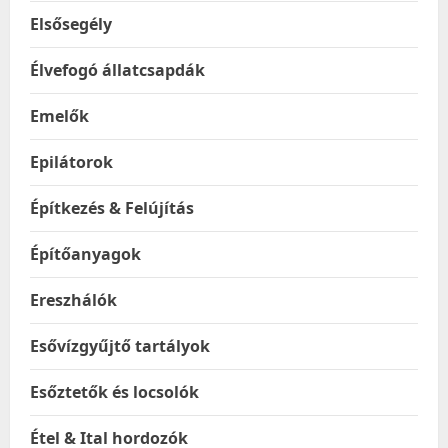
Elsősegély
Élvefogó állatcsapdák
Emelők
Epilátorok
Építkezés & Felújítás
Építőanyagok
Ereszhálók
Esővízgyűjtő tartályok
Esőztetők és locsolók
Étel & Ital hordozók