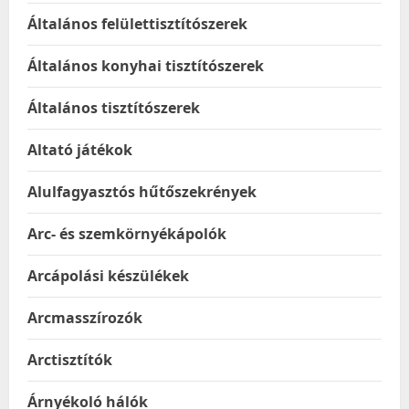
Általános felülettisztítószerek
Általános konyhai tisztítószerek
Általános tisztítószerek
Altató játékok
Alulfagyasztós hűtőszekrények
Arc- és szemkörnyékápolók
Arcápolási készülékek
Arcmasszírozók
Arctisztítók
Árnyékoló hálók