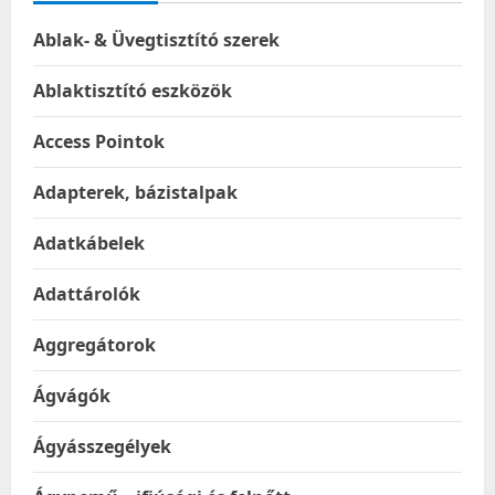
Ablak- & Üvegtisztító szerek
Ablaktisztító eszközök
Access Pointok
Adapterek, bázistalpak
Adatkábelek
Adattárolók
Aggregátorok
Ágvágók
Ágyásszegélyek