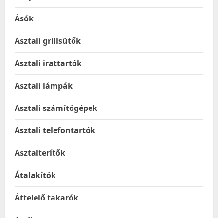
Ásók
Asztali grillsütők
Asztali irattartók
Asztali lámpák
Asztali számítógépek
Asztali telefontartók
Asztalterítők
Átalakítók
Áttelelő takarók