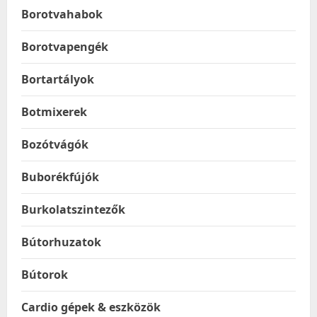
Borotvahabok
Borotvapengék
Bortartályok
Botmixerek
Bozótvágók
Buborékfújók
Burkolatszintezők
Bútorhuzatok
Bútorok
Cardio gépek & eszközök