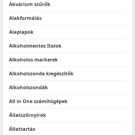
Akvárium szűrők
Alakformálás
Alaplapok
Alkoholmentes Italok
Alkoholos markerek
Alkoholszonda kiegészítők
Alkoholszondák
All in One számítógépek
Állatszőrnyírók
Állattartás