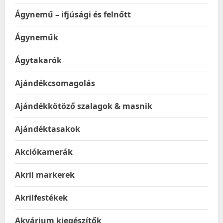
Ágynemű – ifjúsági és felnőtt
Ágyneműk
Ágytakarók
Ajándékcsomagolás
Ajándékkötöző szalagok & masnik
Ajándéktasakok
Akciókamerák
Akril markerek
Akrilfestékek
Akvárium kiegészítők