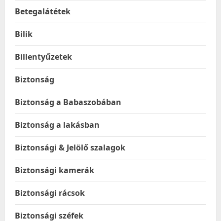
Betegalátétek
Bilik
Billentyűzetek
Biztonság
Biztonság a Babaszobában
Biztonság a lakásban
Biztonsági & Jelölő szalagok
Biztonsági kamerák
Biztonsági rácsok
Biztonsági széfek