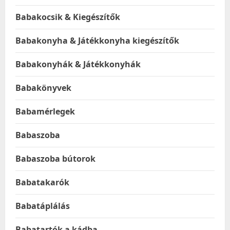
Babakocsik & Kiegészítők
Babakonyha & Játékkonyha kiegészítők
Babakonyhák & Játékkonyhák
Babakönyvek
Babamérlegek
Babaszoba
Babaszoba bútorok
Babatakarók
Babatáplálás
Babatartók a kádba