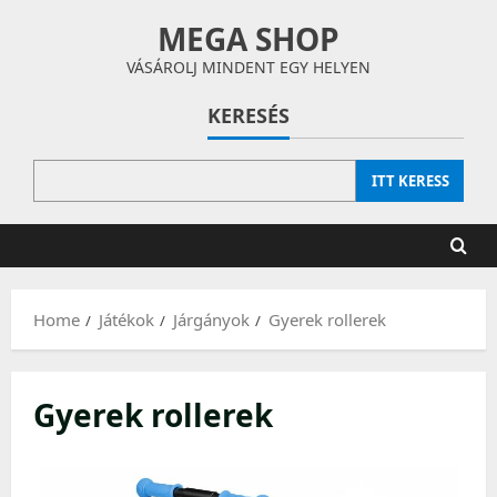
Skip
MEGA SHOP
to
content
VÁSÁROLJ MINDENT EGY HELYEN
KERESÉS
ITT KERESS
Home
Játékok
Járgányok
Gyerek rollerek
Gyerek rollerek