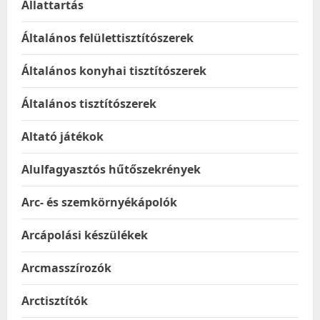
Állattartás
Általános felülettisztítószerek
Általános konyhai tisztítószerek
Általános tisztítószerek
Altató játékok
Alulfagyasztós hűtőszekrények
Arc- és szemkörnyékápolók
Arcápolási készülékek
Arcmasszírozók
Arctisztítók