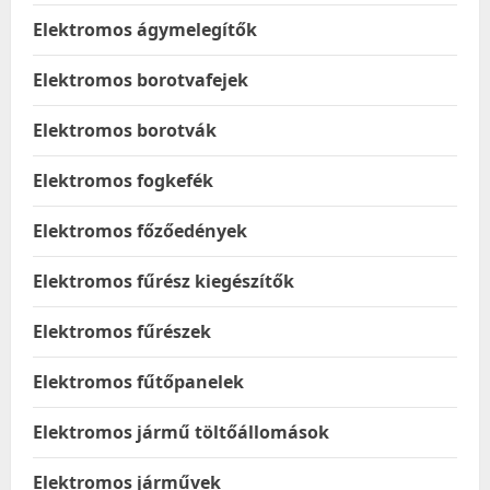
Elektromos ágymelegítők
Elektromos borotvafejek
Elektromos borotvák
Elektromos fogkefék
Elektromos főzőedények
Elektromos fűrész kiegészítők
Elektromos fűrészek
Elektromos fűtőpanelek
Elektromos jármű töltőállomások
Elektromos járművek