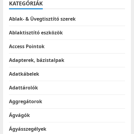
állít…
KATEGÓRIÁK
Ablak- & Üvegtisztító szerek
Ablaktisztító eszközök
Access Pointok
Adapterek, bázistalpak
Adatkábelek
Adattárolók
Aggregátorok
Ágvágók
Ágyásszegélyek