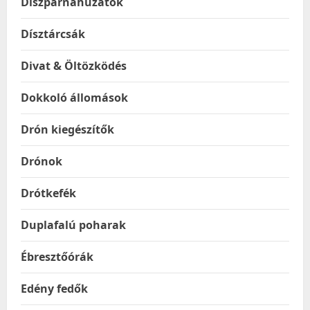
Díszpárnahuzatok
Dísztárcsák
Divat & Öltözködés
Dokkoló állomások
Drón kiegészítők
Drónok
Drótkefék
Duplafalú poharak
Ébresztőórák
Edény fedők