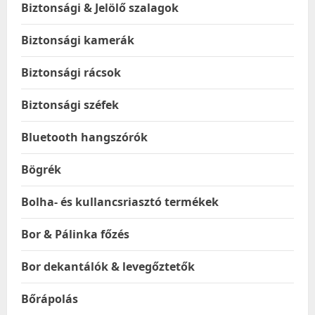
Biztonsági & Jelölő szalagok
Biztonsági kamerák
Biztonsági rácsok
Biztonsági széfek
Bluetooth hangszórók
Bögrék
Bolha- és kullancsriasztó termékek
Bor & Pálinka főzés
Bor dekantálók & levegőztetők
Bőrápolás