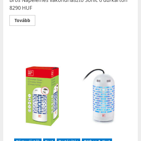
Bros Napelemes vakondriasztó Sonic 6 db/karton
8290 HUF
Read
Tovább
more
about
Bros
Napelemes
vakondriasztó
Sonic
6
db/karton