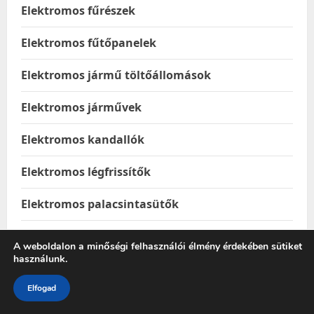
Elektromos fűrészek
Elektromos fűtőpanelek
Elektromos jármű töltőállomások
Elektromos járművek
Elektromos kandallók
Elektromos légfrissítők
Elektromos palacsintasütők
Elektromos pumpák
A weboldalon a minőségi felhasználói élmény érdekében sütiket
használunk.
Elektromos rollerek
Elfogad
Élelmiszer & Ital