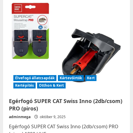
Élvefogó állatcsapdák
Kártevőirtók
Kert
Kertépítés
Otthon & Kert
Egérfogó SUPER CAT Swiss Inno (2db/csom)
PRO (piros)
adminmega
október 9, 2025
Egérfogó SUPER CAT Swiss Inno (2db/csom) PRO