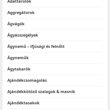
Adattárolók
Aggregátorok
Ágvágók
Ágyásszegélyek
Ágynemű – ifjúsági és felnőtt
Ágyneműk
Ágytakarók
Ajándékcsomagolás
Ajándékkötöző szalagok & masnik
Ajándéktasakok