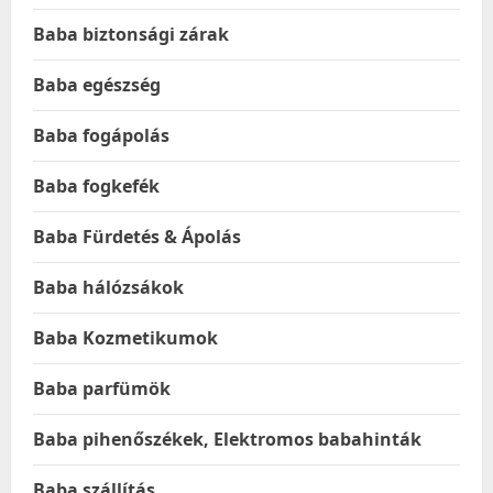
Baba biztonsági zárak
Baba egészség
Baba fogápolás
Baba fogkefék
Baba Fürdetés & Ápolás
Baba hálózsákok
Baba Kozmetikumok
Baba parfümök
Baba pihenőszékek, Elektromos babahinták
Baba szállítás