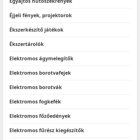
Egyajtós hűtőszekrények
Éjjeli fények, projektorok
Ékszerkészítő játékok
Ékszertárolók
Elektromos ágymelegítők
Elektromos borotvafejek
Elektromos borotvák
Elektromos fogkefék
Elektromos főzőedények
Elektromos fűrész kiegészítők