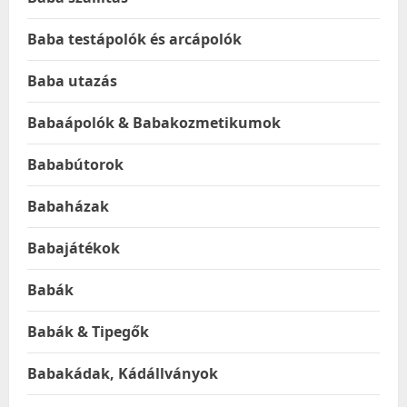
Baba testápolók és arcápolók
Baba utazás
Babaápolók & Babakozmetikumok
Bababútorok
Babaházak
Babajátékok
Babák
Babák & Tipegők
Babakádak, Kádállványok