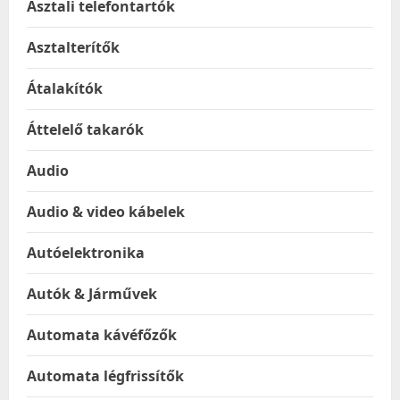
Asztali telefontartók
Asztalterítők
Átalakítók
Áttelelő takarók
Audio
Audio & video kábelek
Autóelektronika
Autók & Járművek
Automata kávéfőzők
Automata légfrissítők