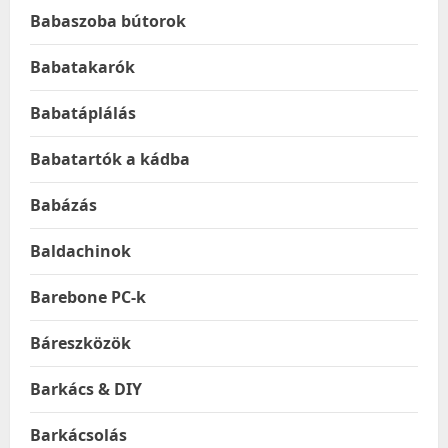
Babaszoba bútorok
Babatakarók
Babatáplálás
Babatartók a kádba
Babázás
Baldachinok
Barebone PC-k
Báreszközök
Barkács & DIY
Barkácsolás