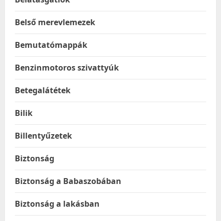
Belső merevlemezek
Bemutatómappák
Benzinmotoros szivattyúk
Betegalátétek
Bilik
Billentyűzetek
Biztonság
Biztonság a Babaszobában
Biztonság a lakásban