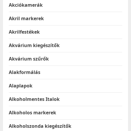
Akciókamerák
Akril markerek
Akrilfestékek
Akvárium kiegészítők
Akvárium szűrők
Alakformálás
Alaplapok
Alkoholmentes Italok
Alkoholos markerek
Alkoholszonda kiegészítők