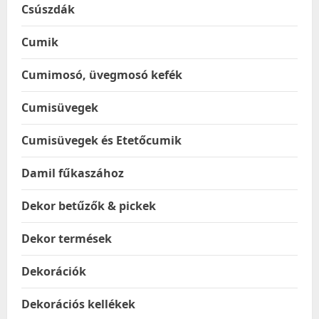
Csúszdák
Cumik
Cumimosó, üvegmosó kefék
Cumisüvegek
Cumisüvegek és Etetőcumik
Damil fűkaszához
Dekor betűzők & pickek
Dekor termések
Dekorációk
Dekorációs kellékek