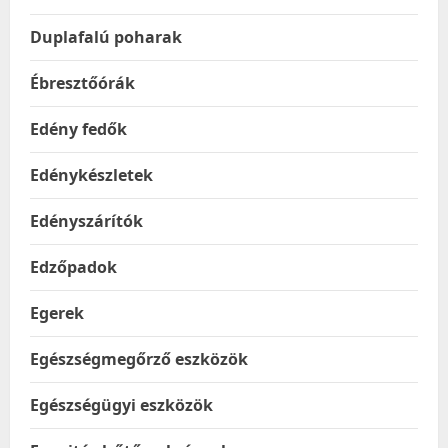
Duplafalú poharak
Ébresztőórák
Edény fedők
Edénykészletek
Edényszárítók
Edzőpadok
Egerek
Egészségmegőrző eszközök
Egészségügyi eszközök