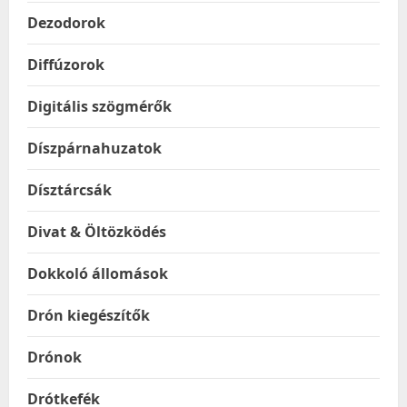
Dezodorok
Diffúzorok
Digitális szögmérők
Díszpárnahuzatok
Dísztárcsák
Divat & Öltözködés
Dokkoló állomások
Drón kiegészítők
Drónok
Drótkefék