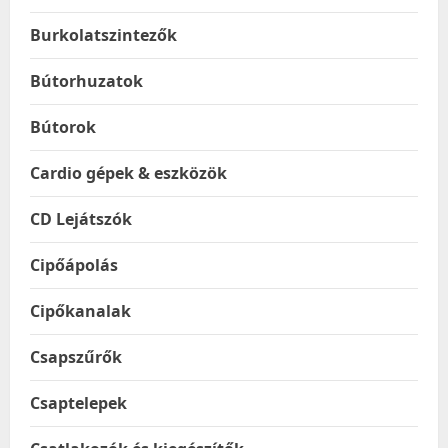
Burkolatszintezők
Bútorhuzatok
Bútorok
Cardio gépek & eszközök
CD Lejátszók
Cipőápolás
Cipőkanalak
Csapszűrők
Csaptelepek