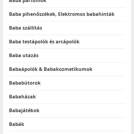
Baba parfümök
Baba pihenőszékek, Elektromos babahinták
Baba szállítás
Baba testápolók és arcápolók
Baba utazás
Babaápolók & Babakozmetikumok
Bababútorok
Babaházak
Babajátékok
Babák