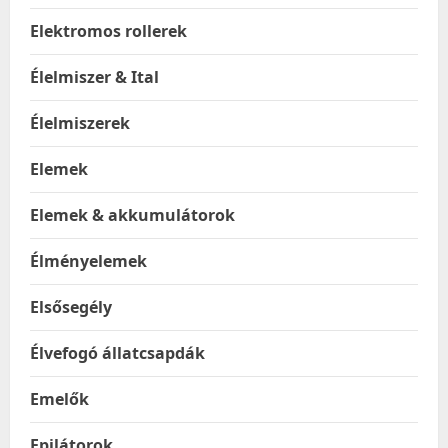
Elektromos rollerek
Élelmiszer & Ital
Élelmiszerek
Elemek
Elemek & akkumulátorok
Élményelemek
Elsősegély
Élvefogó állatcsapdák
Emelők
Epilátorok