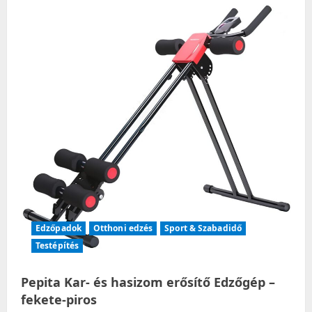
Edzőpadok
Otthoni edzés
Sport & Szabadidő
Testépítés
Pepita Kar- és hasizom erősítő Edzőgép –
fekete-piros