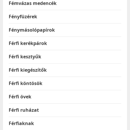
Fémvázas medencék
Fényfüzérek
Fénymásolópapírok
Férfi kerékpárok
Férfi kesztyűk
Férfi kiegészítők
Férfi köntösök
Férfi övek
Férfi ruházat
Férfiaknak