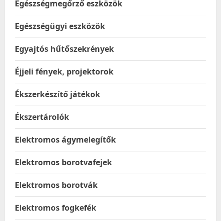
Egészségmegőrző eszközök
Egészségügyi eszközök
Egyajtós hűtőszekrények
Éjjeli fények, projektorok
Ékszerkészítő játékok
Ékszertárolók
Elektromos ágymelegítők
Elektromos borotvafejek
Elektromos borotvák
Elektromos fogkefék