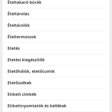
Ételtakaró búrák
Ételtárolás
Ételtárolók
Ételtermoszok
Etetés
Etetési kiegészítők
Etetőhálók, etetőcumik
Etetőszékek
Etikett címkék
Etikettnyomtatók és kellékek