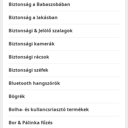
Biztonság a Babaszobában
Biztonság a lakásban
Biztonsági & Jelölő szalagok
Biztonsági kamerák
Biztonsági rácsok
Biztonsági széfek
Bluetooth hangszórók
Bögrék
Bolha- és kullancsriasztó termékek
Bor & Pálinka főzés