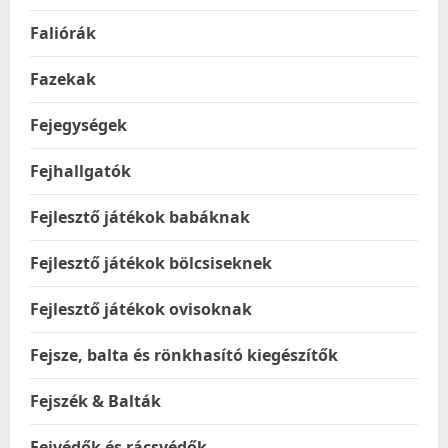
Faliórák
Fazekak
Fejegységek
Fejhallgatók
Fejlesztő játékok babáknak
Fejlesztő játékok bölcsiseknek
Fejlesztő játékok ovisoknak
Fejsze, balta és rönkhasító kiegészítők
Fejszék & Balták
Fejvédők és rácsvédők