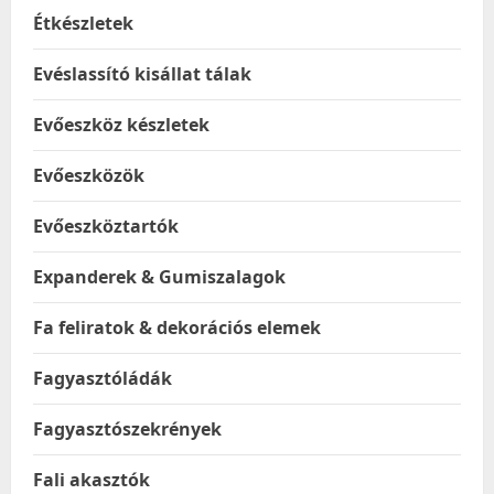
Étkészletek
Evéslassító kisállat tálak
Evőeszköz készletek
Evőeszközök
Evőeszköztartók
Expanderek & Gumiszalagok
Fa feliratok & dekorációs elemek
Fagyasztóládák
Fagyasztószekrények
Fali akasztók