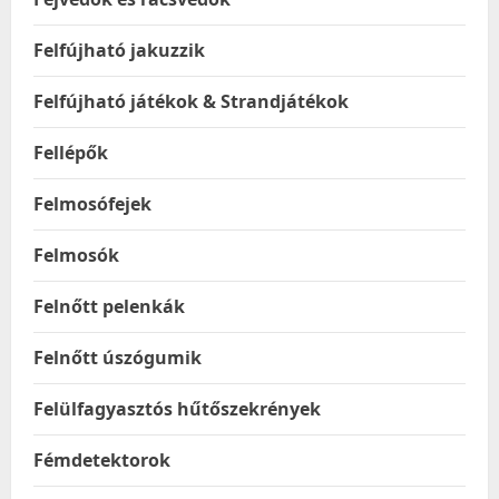
Felfújható jakuzzik
Felfújható játékok & Strandjátékok
Fellépők
Felmosófejek
Felmosók
Felnőtt pelenkák
Felnőtt úszógumik
Felülfagyasztós hűtőszekrények
Fémdetektorok