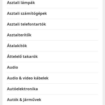
Asztali lámpák
Asztali számítógépek
Asztali telefontartók
Asztalterítők
Átalakítók
Áttelelő takarók
Audio
Audio & video kábelek
Autóelektronika
Autók & Járművek