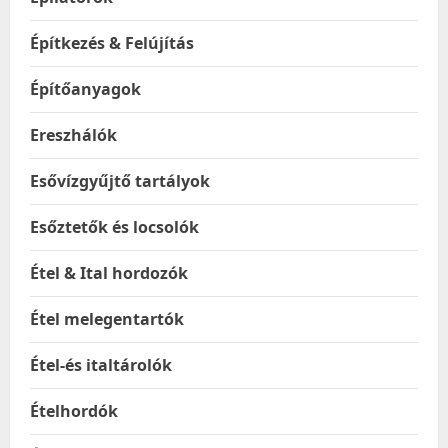
Építkezés & Felújítás
Építőanyagok
Ereszhálók
Esővízgyűjtő tartályok
Esőztetők és locsolók
Étel & Ital hordozók
Étel melegentartók
Étel-és italtárolók
Ételhordók