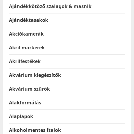
Ajándékkötöző szalagok & masnik
Ajándéktasakok
Akciókamerák
Akril markerek
Akrilfestékek
Akvárium kiegészítők
Akvárium szűrők
Alakformálás
Alaplapok
Alkoholmentes Italok