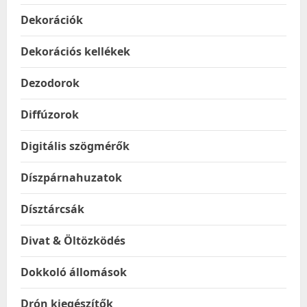
Dekorációk
Dekorációs kellékek
Dezodorok
Diffúzorok
Digitális szögmérők
Díszpárnahuzatok
Dísztárcsák
Divat & Öltözködés
Dokkoló állomások
Drón kiegészítők