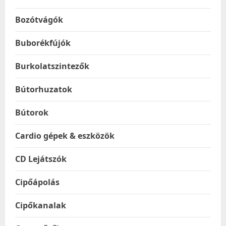
Bozótvágók
Buborékfújók
Burkolatszintezők
Bútorhuzatok
Bútorok
Cardio gépek & eszközök
CD Lejátszók
Cipőápolás
Cipőkanalak