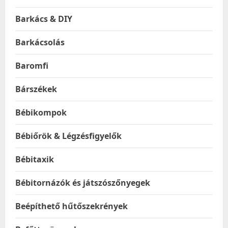
Barkács & DIY
Barkácsolás
Baromfi
Bárszékek
Bébikompok
Bébiőrök & Légzésfigyelők
Bébitaxik
Bébitornázók és játszószőnyegek
Beépíthető hűtőszekrények