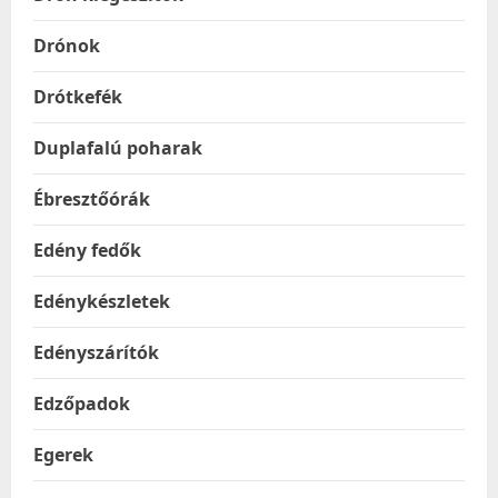
Drónok
Drótkefék
Duplafalú poharak
Ébresztőórák
Edény fedők
Edénykészletek
Edényszárítók
Edzőpadok
Egerek