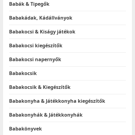
Babák & Tipegők
Babakádak, Kádállványok
Babakocsi & Kiságy játékok
Babakocsi kiegészítők
Babakocsi napernyők
Babakocsik
Babakocsik & Kiegészítők
Babakonyha & Játékkonyha kiegészítők
Babakonyhák & Játékkonyhák
Babakönyvek