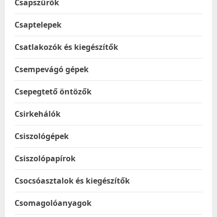
Csapszűrők
Csaptelepek
Csatlakozók és kiegészítők
Csempevágó gépek
Csepegtető öntözők
Csirkehálók
Csiszológépek
Csiszolópapírok
Csocsóasztalok és kiegészítők
Csomagolóanyagok