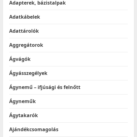
Adapterek, bázistalpak
Adatkábelek
Adattárolók
Aggregátorok
Ágvágók
Ágyásszegélyek
Ágynemű – ifjúsági és felnőtt
Ágyneműk
Ágytakarók
Ajándékcsomagolás