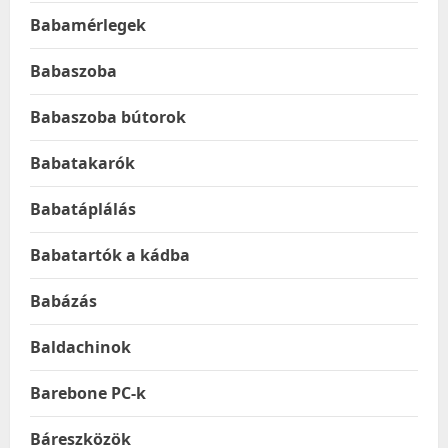
Babamérlegek
Babaszoba
Babaszoba bútorok
Babatakarók
Babatáplálás
Babatartók a kádba
Babázás
Baldachinok
Barebone PC-k
Báreszközök