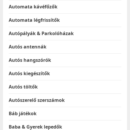
Automata kávéfőzők
Automata légfrissítők
Autópályák & Parkolóházak
Autós antennák
Autós hangszórók
Autós kiegészítők
Autós töltők
Autószerelő szerszámok
Báb játékok
Baba & Gyerek lepedők