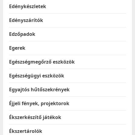
Edénykészletek
Edényszárítók
Edzőpadok
Egerek
Egészségmegőrző eszközök
Egészségügyi eszközök
Egyajtós hűtőszekrények
Éjjeli fények, projektorok
Ékszerkészítő játékok
Ékszertárolók