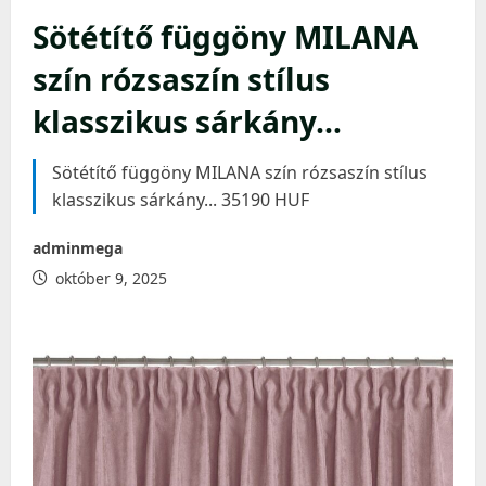
Sötétítő függöny MILANA
szín rózsaszín stílus
klasszikus sárkány…
Sötétítő függöny MILANA szín rózsaszín stílus
klasszikus sárkány... 35190 HUF
adminmega
október 9, 2025