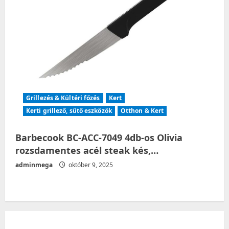
Grillezés & Kültéri főzés
Kert
Kerti grillező, sütő eszközök
Otthon & Kert
Barbecook BC-ACC-7049 4db-os Olivia
rozsdamentes acél steak kés,…
adminmega
október 9, 2025