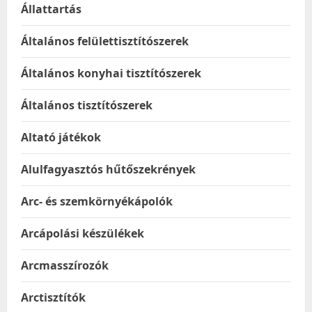
Állattartás
Általános felülettisztítószerek
Általános konyhai tisztítószerek
Általános tisztítószerek
Altató játékok
Alulfagyasztós hűtőszekrények
Arc- és szemkörnyékápolók
Arcápolási készülékek
Arcmasszírozók
Arctisztítók