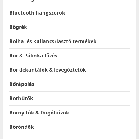
Bluetooth hangszórók
Bögrék
Bolha- és kullancsriasztó termékek
Bor & Pálinka főzés
Bor dekantálók & levegőztetők
Bőrápolás
Borhűtők
Bornyitók & Dugóhúzók
Bőröndök