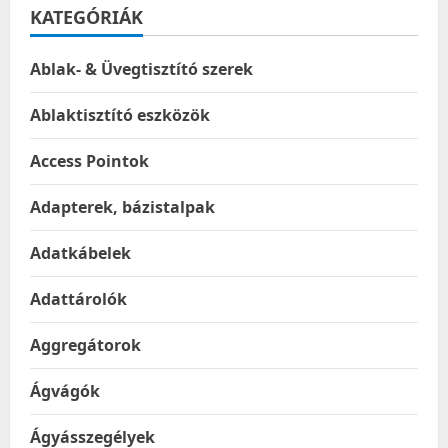
KATEGÓRIÁK
Ablak- & Üvegtisztító szerek
Ablaktisztító eszközök
Access Pointok
Adapterek, bázistalpak
Adatkábelek
Adattárolók
Aggregátorok
Ágvágók
Ágyásszegélyek