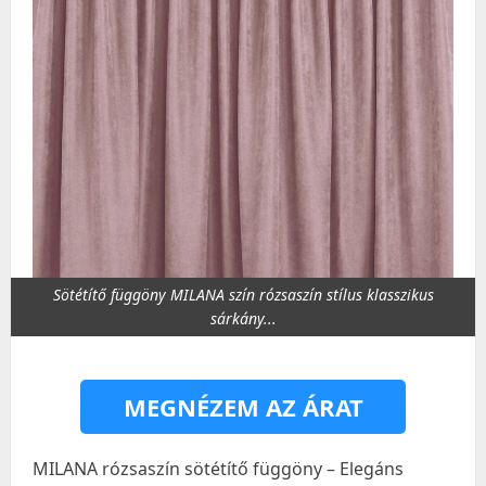
Sötétítő függöny MILANA szín rózsaszín stílus klasszikus
sárkány...
MEGNÉZEM AZ ÁRAT
MILANA rózsaszín sötétítő függöny – Elegáns