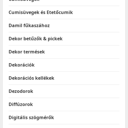
Cumisüvegek és Etetőcumik
Damil fűkaszához
Dekor betűzők & pickek
Dekor termések
Dekorációk
Dekorációs kellékek
Dezodorok
Diffúzorok
Digitális szögmérők