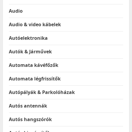
Audio
Audio & video kábelek
Autóelektronika
Autók & Járművek
Automata kávéfőzők
Automata légfrissítők
Autópályák & Parkolóházak
Autós antennák
Autós hangszórók