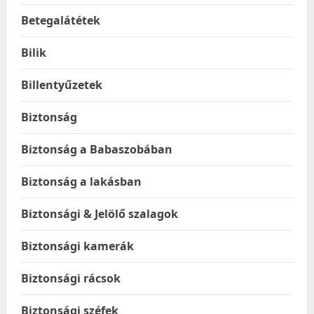
Betegalátétek
Bilik
Billentyűzetek
Biztonság
Biztonság a Babaszobában
Biztonság a lakásban
Biztonsági & Jelölő szalagok
Biztonsági kamerák
Biztonsági rácsok
Biztonsági széfek