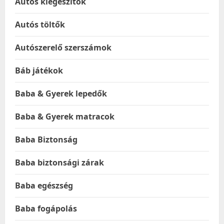
Autós kiegészítők
Autós töltők
Autószerelő szerszámok
Báb játékok
Baba & Gyerek lepedők
Baba & Gyerek matracok
Baba Biztonság
Baba biztonsági zárak
Baba egészség
Baba fogápolás