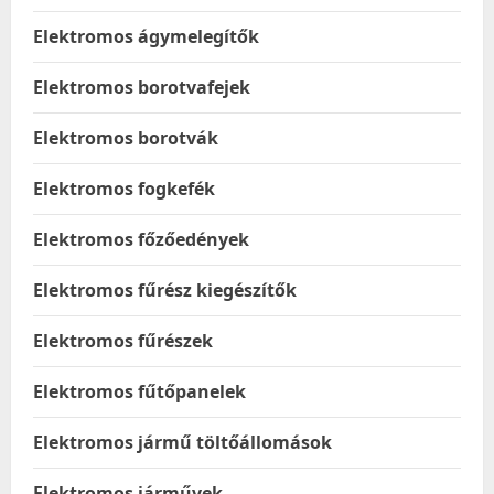
Elektromos ágymelegítők
Elektromos borotvafejek
Elektromos borotvák
Elektromos fogkefék
Elektromos főzőedények
Elektromos fűrész kiegészítők
Elektromos fűrészek
Elektromos fűtőpanelek
Elektromos jármű töltőállomások
Elektromos járművek