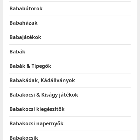
Bababútorok
Babaházak
Babajátékok
Babák
Babák & Tipegők
Babakádak, Kádállványok
Babakocsi & Kiságy játékok
Babakocsi kiegészítők
Babakocsi napernyők
Babakocsik