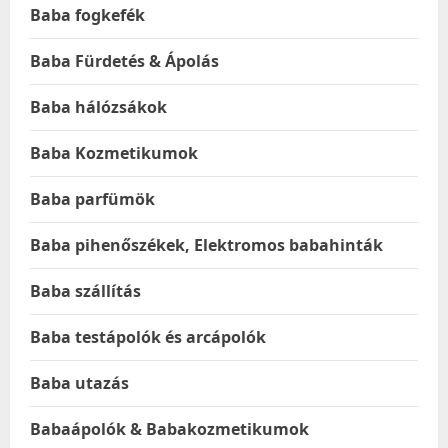
Baba fogkefék
Baba Fürdetés & Ápolás
Baba hálózsákok
Baba Kozmetikumok
Baba parfümök
Baba pihenőszékek, Elektromos babahinták
Baba szállítás
Baba testápolók és arcápolók
Baba utazás
Babaápolók & Babakozmetikumok