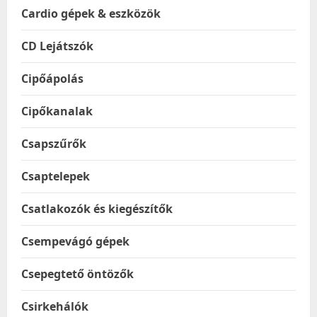
Cardio gépek & eszközök
CD Lejátszók
Cipőápolás
Cipőkanalak
Csapszűrők
Csaptelepek
Csatlakozók és kiegészítők
Csempevágó gépek
Csepegtető öntözők
Csirkehálók