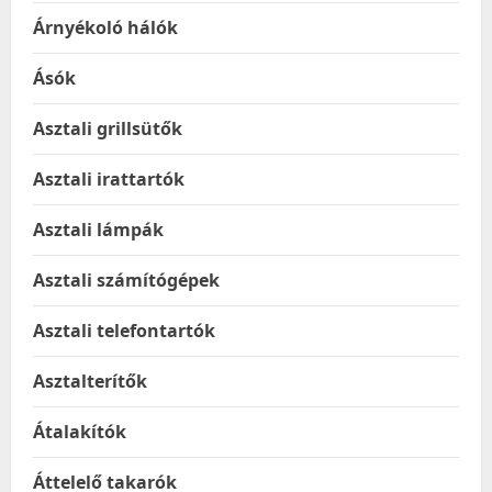
Árnyékoló hálók
Ásók
Asztali grillsütők
Asztali irattartók
Asztali lámpák
Asztali számítógépek
Asztali telefontartók
Asztalterítők
Átalakítók
Áttelelő takarók