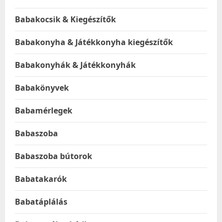
Babakocsik & Kiegészítők
Babakonyha & Játékkonyha kiegészítők
Babakonyhák & Játékkonyhák
Babakönyvek
Babamérlegek
Babaszoba
Babaszoba bútorok
Babatakarók
Babatáplálás