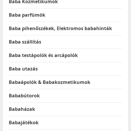
Baba Kozmetikumok
Baba parfümök
Baba pihenőszékek, Elektromos babahinták
Baba szállítás
Baba testápolók és arcápolók
Baba utazás
Babaápolók & Babakozmetikumok
Bababútorok
Babaházak
Babajátékok