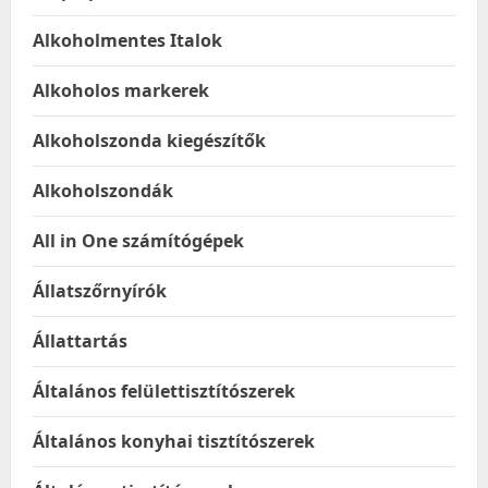
Alkoholmentes Italok
Alkoholos markerek
Alkoholszonda kiegészítők
Alkoholszondák
All in One számítógépek
Állatszőrnyírók
Állattartás
Általános felülettisztítószerek
Általános konyhai tisztítószerek