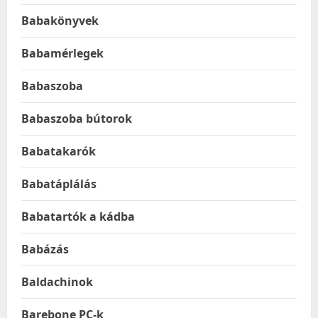
Babakönyvek
Babamérlegek
Babaszoba
Babaszoba bútorok
Babatakarók
Babatáplálás
Babatartók a kádba
Babázás
Baldachinok
Barebone PC-k