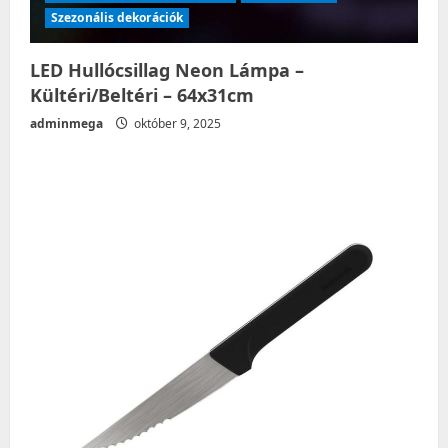
Szezonális dekorációk
LED Hullócsillag Neon Lámpa –
Kültéri/Beltéri – 64x31cm
adminmega
október 9, 2025