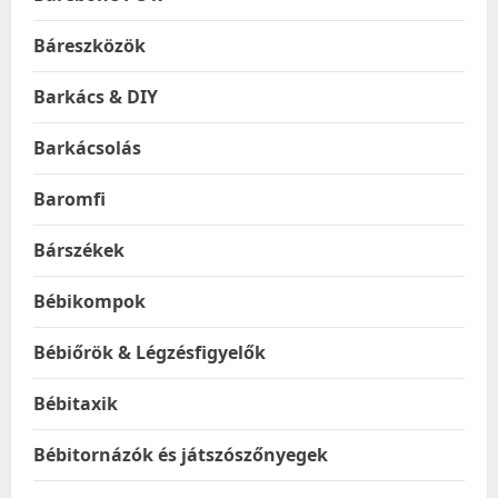
Báreszközök
Barkács & DIY
Barkácsolás
Baromfi
Bárszékek
Bébikompok
Bébiőrök & Légzésfigyelők
Bébitaxik
Bébitornázók és játszószőnyegek