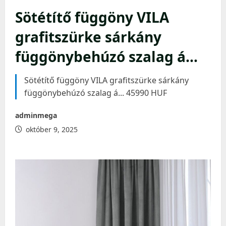
Sötétítő függöny VILA
grafitszürke sárkány
függönybehúzó szalag á…
Sötétítő függöny VILA grafitszürke sárkány
függönybehúzó szalag á... 45990 HUF
adminmega
október 9, 2025