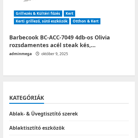
Grillezés & Kültéri főzés
Kert
Kerti grillező, sütő eszközök
Otthon & Kert
Barbecook BC-ACC-7049 4db-os Olivia
rozsdamentes acél steak kés,…
adminmega
október 9, 2025
KATEGÓRIÁK
Ablak- & Üvegtisztító szerek
Ablaktisztító eszközök