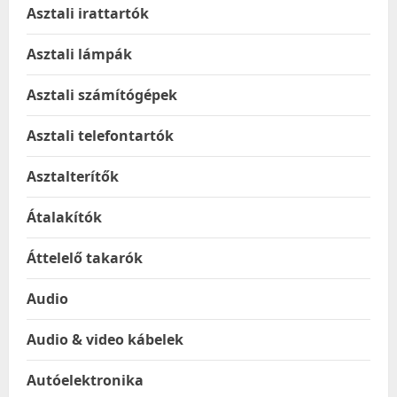
Asztali irattartók
Asztali lámpák
Asztali számítógépek
Asztali telefontartók
Asztalterítők
Átalakítók
Áttelelő takarók
Audio
Audio & video kábelek
Autóelektronika