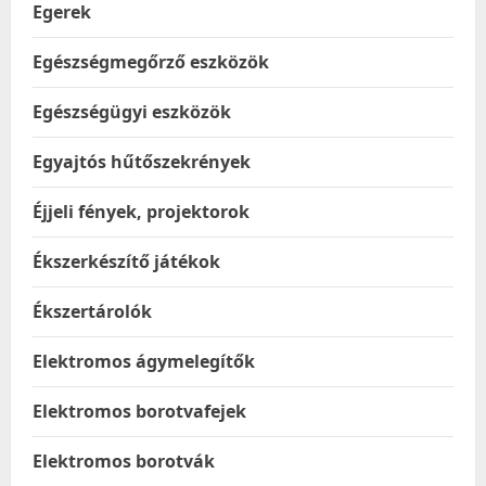
Egerek
Egészségmegőrző eszközök
Egészségügyi eszközök
Egyajtós hűtőszekrények
Éjjeli fények, projektorok
Ékszerkészítő játékok
Ékszertárolók
Elektromos ágymelegítők
Elektromos borotvafejek
Elektromos borotvák