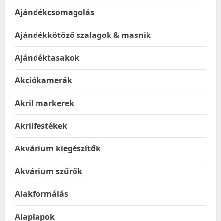
Ajándékcsomagolás
Ajándékkötöző szalagok & masnik
Ajándéktasakok
Akciókamerák
Akril markerek
Akrilfestékek
Akvárium kiegészítők
Akvárium szűrők
Alakformálás
Alaplapok