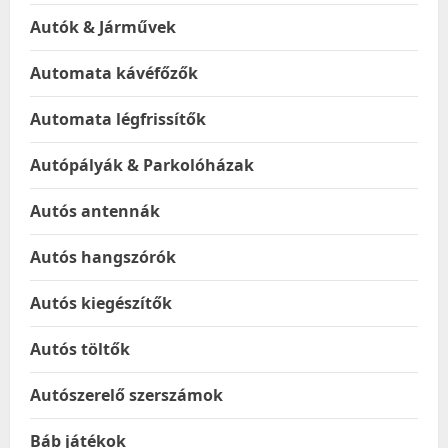
Autók & Járművek
Automata kávéfőzők
Automata légfrissítők
Autópályák & Parkolóházak
Autós antennák
Autós hangszórók
Autós kiegészítők
Autós töltők
Autószerelő szerszámok
Báb játékok