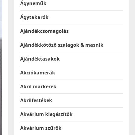
Ágyneműk
Ágytakarók
Ajándékcsomagolás
Ajándékkötöző szalagok & masnik
Ajándéktasakok
Akciókamerák
Akril markerek
Akrilfestékek
Akvárium kiegészítők
Akvárium szűrők