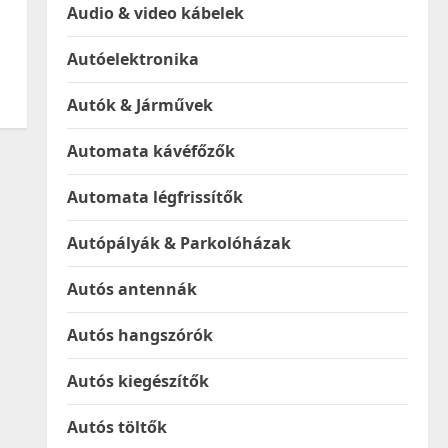
Audio & video kábelek
Autóelektronika
Autók & Járművek
Automata kávéfőzők
Automata légfrissítők
Autópályák & Parkolóházak
Autós antennák
Autós hangszórók
Autós kiegészítők
Autós töltők