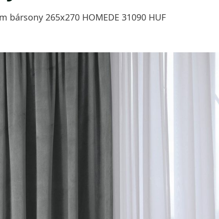
 5 cm bársony 265x270 HOMEDE 31090 HUF