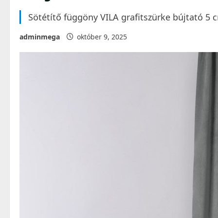
Sötétítő függöny VILA grafitszürke bújtató
adminmega
október 9, 2025