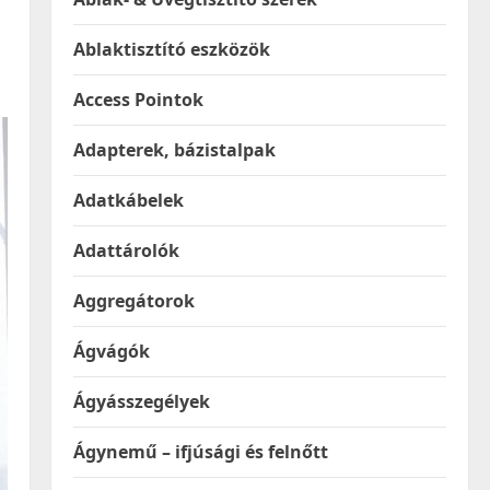
Ablaktisztító eszközök
Access Pointok
Adapterek, bázistalpak
Adatkábelek
Adattárolók
Aggregátorok
Ágvágók
Ágyásszegélyek
Ágynemű – ifjúsági és felnőtt