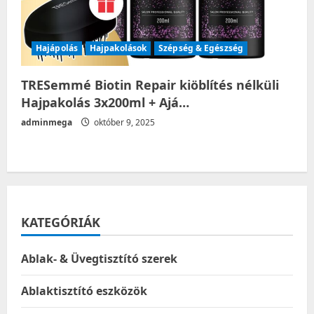
Hajápolás
Hajpakolások
Szépség & Egészség
TRESemmé Biotin Repair kiöblítés nélküli
Hajpakolás 3x200ml + Ajá…
adminmega
október 9, 2025
KATEGÓRIÁK
Ablak- & Üvegtisztító szerek
Ablaktisztító eszközök