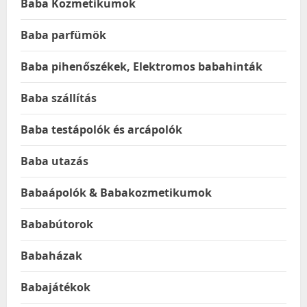
Baba Kozmetikumok
Baba parfümök
Baba pihenőszékek, Elektromos babahinták
Baba szállítás
Baba testápolók és arcápolók
Baba utazás
Babaápolók & Babakozmetikumok
Bababútorok
Babaházak
Babajátékok