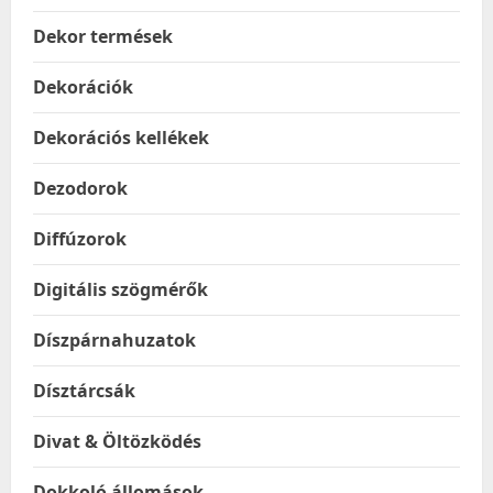
Dekor termések
Dekorációk
Dekorációs kellékek
Dezodorok
Diffúzorok
Digitális szögmérők
Díszpárnahuzatok
Dísztárcsák
Divat & Öltözködés
Dokkoló állomások