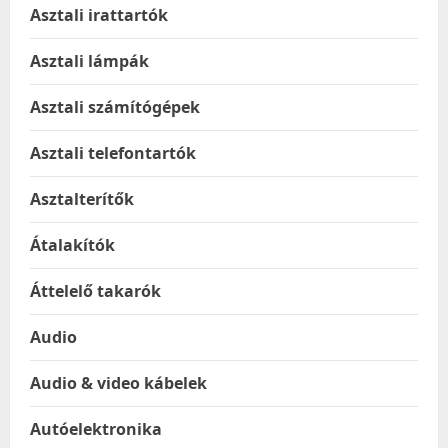
Asztali irattartók
Asztali lámpák
Asztali számítógépek
Asztali telefontartók
Asztalterítők
Átalakítók
Áttelelő takarók
Audio
Audio & video kábelek
Autóelektronika