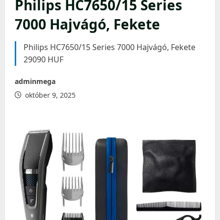
Philips HC7650/15 Series
7000 Hajvágó, Fekete
Philips HC7650/15 Series 7000 Hajvágó, Fekete
29090 HUF
adminmega
október 9, 2025