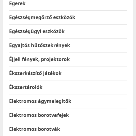
Egerek
Egészségmegőrző eszközök
Egészségügyi eszközök
Egyajtós hűtőszekrények
Éjjeli fények, projektorok
Ékszerkészítő játékok
Ékszertárolók
Elektromos ágymelegítők
Elektromos borotvafejek
Elektromos borotvák