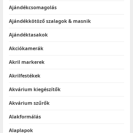
Ajándékcsomagolás
Ajándékkötöző szalagok & masnik
Ajándéktasakok
Akciókamerák
Akril markerek
Akrilfestékek
Akvárium kiegészítők
Akvárium szűrők
Alakformálás
Alaplapok