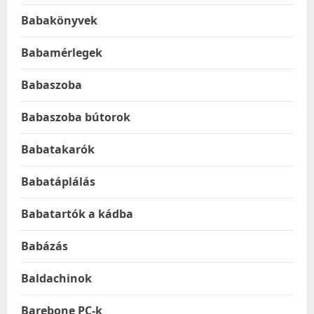
Babakönyvek
Babamérlegek
Babaszoba
Babaszoba bútorok
Babatakarók
Babatáplálás
Babatartók a kádba
Babázás
Baldachinok
Barebone PC-k