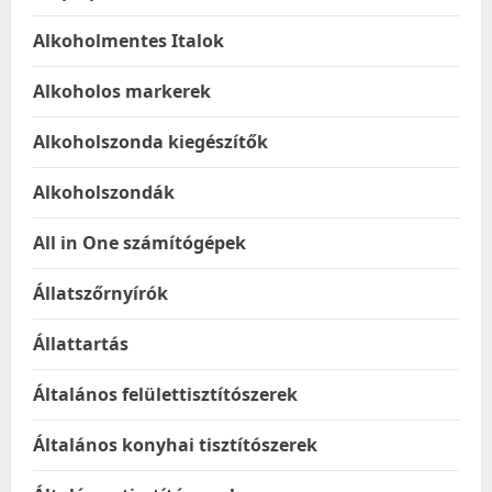
Alkoholmentes Italok
Alkoholos markerek
Alkoholszonda kiegészítők
Alkoholszondák
All in One számítógépek
Állatszőrnyírók
Állattartás
Általános felülettisztítószerek
Általános konyhai tisztítószerek