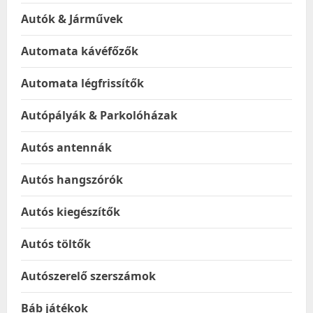
Autók & Járművek
Automata kávéfőzők
Automata légfrissítők
Autópályák & Parkolóházak
Autós antennák
Autós hangszórók
Autós kiegészítők
Autós töltők
Autószerelő szerszámok
Báb játékok