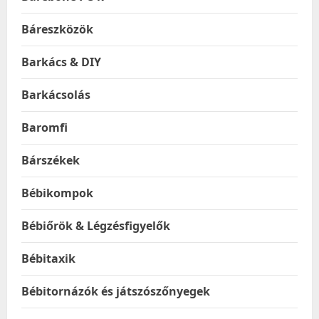
Báreszközök
Barkács & DIY
Barkácsolás
Baromfi
Bárszékek
Bébikompok
Bébiőrök & Légzésfigyelők
Bébitaxik
Bébitornázók és játszószőnyegek