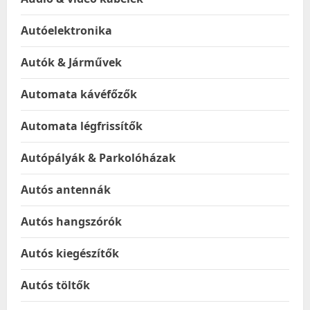
Autóelektronika
Autók & Járművek
Automata kávéfőzők
Automata légfrissítők
Autópályák & Parkolóházak
Autós antennák
Autós hangszórók
Autós kiegészítők
Autós töltők