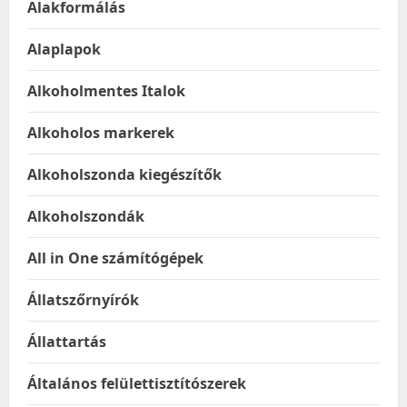
Alakformálás
Alaplapok
Alkoholmentes Italok
Alkoholos markerek
Alkoholszonda kiegészítők
Alkoholszondák
All in One számítógépek
Állatszőrnyírók
Állattartás
Általános felülettisztítószerek