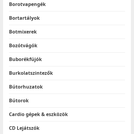
Borotvapengék
Bortartályok
Botmixerek
Bozótvágók
Buborékfújók
Burkolatszintezők
Bútorhuzatok
Bútorok
Cardio gépek & eszközök
CD Lejátszók