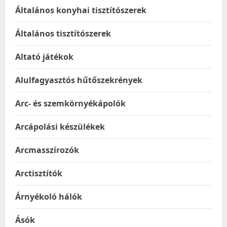
Általános konyhai tisztítószerek
Általános tisztítószerek
Altató játékok
Alulfagyasztós hűtőszekrények
Arc- és szemkörnyékápolók
Arcápolási készülékek
Arcmasszírozók
Arctisztítók
Árnyékoló hálók
Ásók