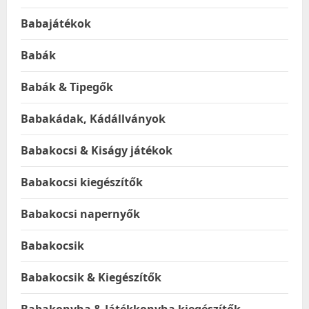
Babajátékok
Babák
Babák & Tipegők
Babakádak, Kádállványok
Babakocsi & Kiságy játékok
Babakocsi kiegészítők
Babakocsi napernyők
Babakocsik
Babakocsik & Kiegészítők