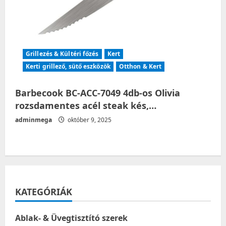
Grillezés & Kültéri főzés
Kert
Kerti grillező, sütő eszközök
Otthon & Kert
Barbecook BC-ACC-7049 4db-os Olivia
rozsdamentes acél steak kés,…
adminmega
október 9, 2025
KATEGÓRIÁK
Ablak- & Üvegtisztító szerek