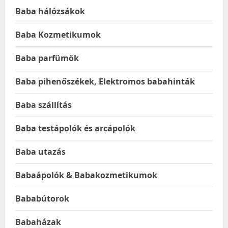
Baba hálózsákok
Baba Kozmetikumok
Baba parfümök
Baba pihenőszékek, Elektromos babahinták
Baba szállítás
Baba testápolók és arcápolók
Baba utazás
Babaápolók & Babakozmetikumok
Bababútorok
Babaházak