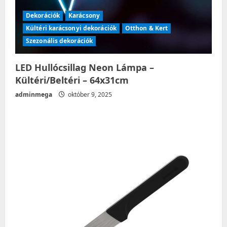
Dekorációk
Karácsony
Kültéri karácsonyi dekorációk
Otthon & Kert
Szezonális dekorációk
LED Hullócsillag Neon Lámpa –
Kültéri/Beltéri – 64x31cm
adminmega
október 9, 2025