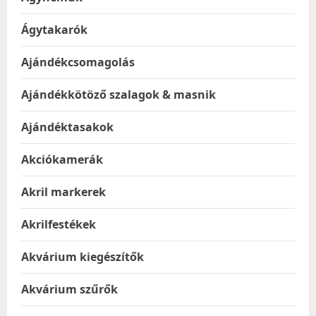
Ágytakarók
Ajándékcsomagolás
Ajándékkötöző szalagok & masnik
Ajándéktasakok
Akciókamerák
Akril markerek
Akrilfestékek
Akvárium kiegészítők
Akvárium szűrők