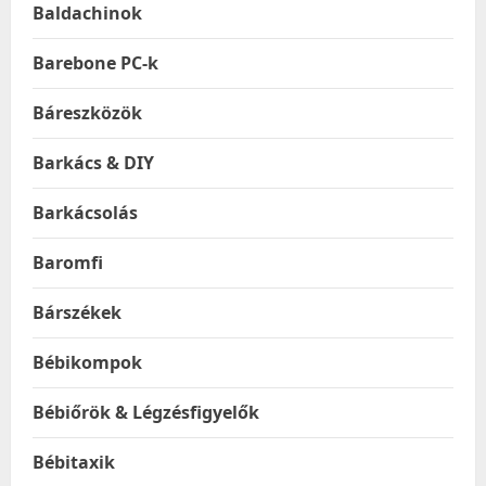
Baldachinok
Barebone PC-k
Báreszközök
Barkács & DIY
Barkácsolás
Baromfi
Bárszékek
Bébikompok
Bébiőrök & Légzésfigyelők
Bébitaxik