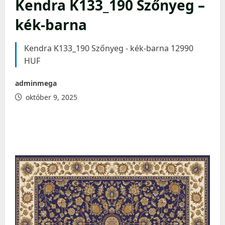
Kendra K133_190 Szőnyeg –
kék-barna
Kendra K133_190 Szőnyeg - kék-barna 12990
HUF
adminmega
október 9, 2025