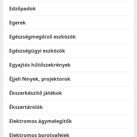
Edzőpadok
Egerek
Egészségmegőrző eszközök
Egészségügyi eszközök
Egyajtós hűtőszekrények
Éjjeli fények, projektorok
Ékszerkészítő játékok
Ékszertárolók
Elektromos ágymelegítők
Elektromos borotvafejek