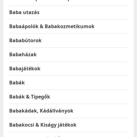
Baba utazás
Babaápolók & Babakozmetikumok
Bababútorok
Babaházak
Babajátékok
Babák
Babák & Tipegők
Babakádak, Kádállványok
Babakocsi & Kiságy játékok