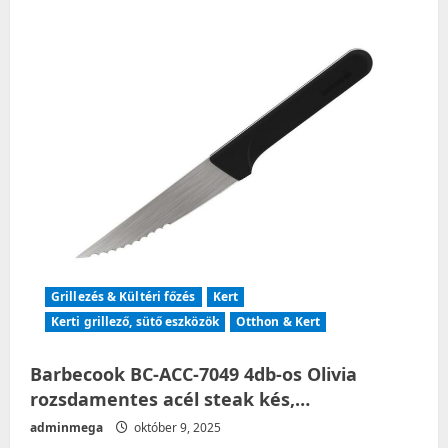
Grillezés & Kültéri főzés
Kert
Kerti grillező, sütő eszközök
Otthon & Kert
Barbecook BC-ACC-7049 4db-os Olivia
rozsdamentes acél steak kés,…
adminmega
október 9, 2025