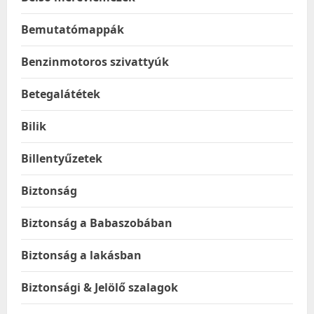
Bemutatómappák
Benzinmotoros szivattyúk
Betegalátétek
Bilik
Billentyűzetek
Biztonság
Biztonság a Babaszobában
Biztonság a lakásban
Biztonsági & Jelölő szalagok