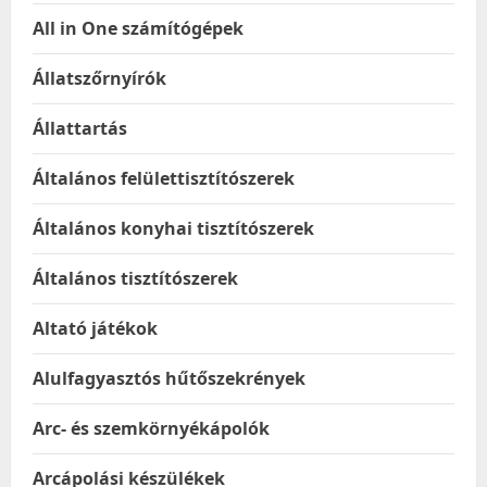
All in One számítógépek
Állatszőrnyírók
Állattartás
Általános felülettisztítószerek
Általános konyhai tisztítószerek
Általános tisztítószerek
Altató játékok
Alulfagyasztós hűtőszekrények
Arc- és szemkörnyékápolók
Arcápolási készülékek