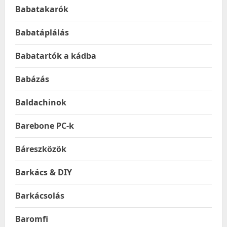
Babatakarók
Babatáplálás
Babatartók a kádba
Babázás
Baldachinok
Barebone PC-k
Báreszközök
Barkács & DIY
Barkácsolás
Baromfi