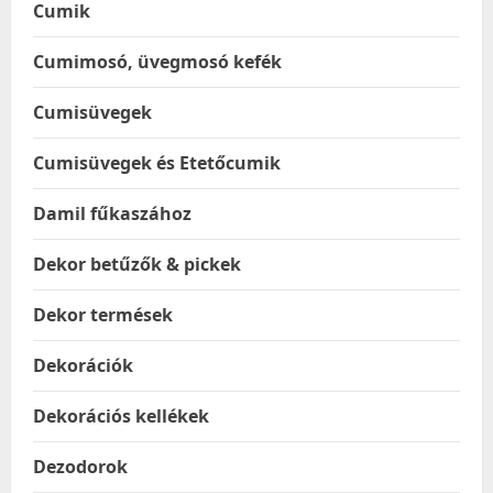
Cumik
Cumimosó, üvegmosó kefék
Cumisüvegek
Cumisüvegek és Etetőcumik
Damil fűkaszához
Dekor betűzők & pickek
Dekor termések
Dekorációk
Dekorációs kellékek
Dezodorok