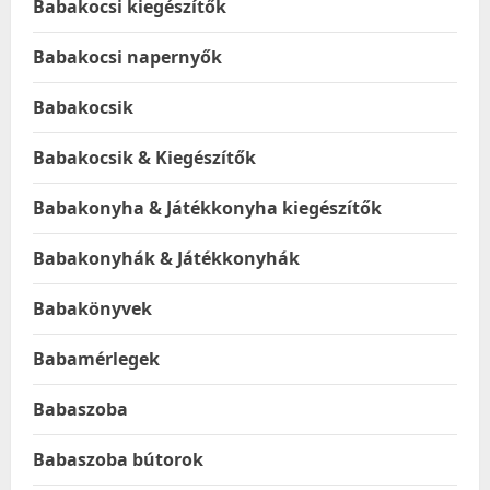
Babakocsi kiegészítők
Babakocsi napernyők
Babakocsik
Babakocsik & Kiegészítők
Babakonyha & Játékkonyha kiegészítők
Babakonyhák & Játékkonyhák
Babakönyvek
Babamérlegek
Babaszoba
Babaszoba bútorok