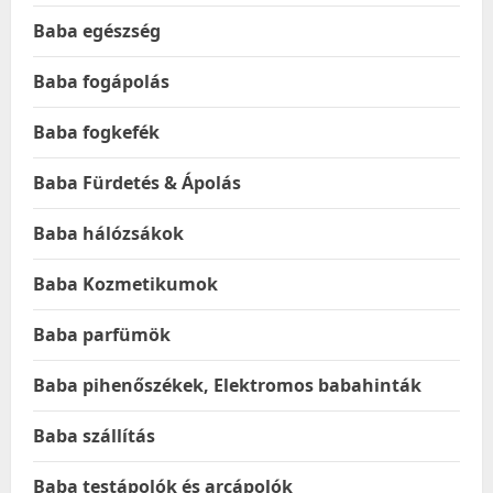
Baba egészség
Baba fogápolás
Baba fogkefék
Baba Fürdetés & Ápolás
Baba hálózsákok
Baba Kozmetikumok
Baba parfümök
Baba pihenőszékek, Elektromos babahinták
Baba szállítás
Baba testápolók és arcápolók