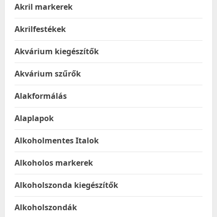
Akril markerek
Akrilfestékek
Akvárium kiegészítők
Akvárium szűrők
Alakformálás
Alaplapok
Alkoholmentes Italok
Alkoholos markerek
Alkoholszonda kiegészítők
Alkoholszondák