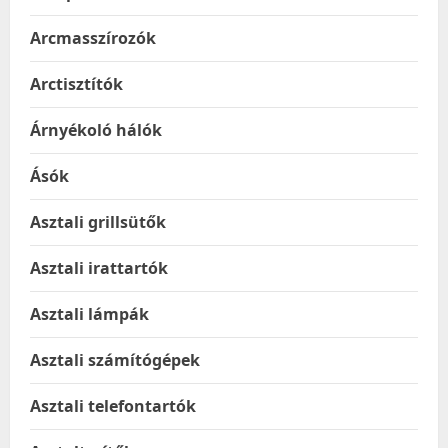
Arcmasszírozók
Arctisztítók
Árnyékoló hálók
Ásók
Asztali grillsütők
Asztali irattartók
Asztali lámpák
Asztali számítógépek
Asztali telefontartók