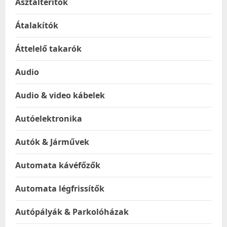
Asztalterítők
Átalakítók
Áttelelő takarók
Audio
Audio & video kábelek
Autóelektronika
Autók & Járművek
Automata kávéfőzők
Automata légfrissítők
Autópályák & Parkolóházak