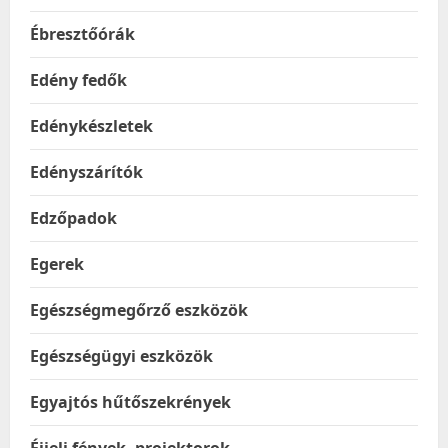
Ébresztőórák
Edény fedők
Edénykészletek
Edényszárítók
Edzőpadok
Egerek
Egészségmegőrző eszközök
Egészségügyi eszközök
Egyajtós hűtőszekrények