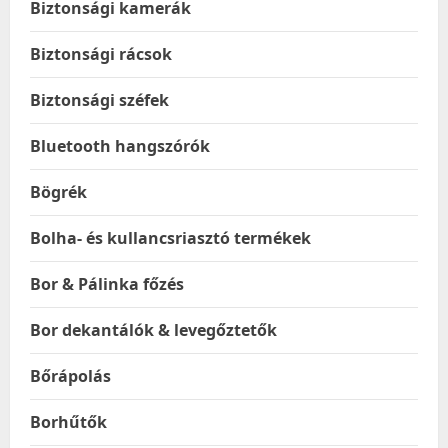
Biztonsági kamerák
Biztonsági rácsok
Biztonsági széfek
Bluetooth hangszórók
Bögrék
Bolha- és kullancsriasztó termékek
Bor & Pálinka főzés
Bor dekantálók & levegőztetők
Bőrápolás
Borhűtők