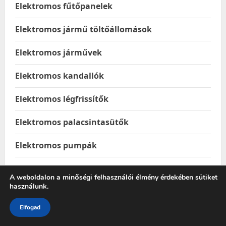
Elektromos fűtőpanelek
Elektromos jármű töltőállomások
Elektromos járművek
Elektromos kandallók
Elektromos légfrissítők
Elektromos palacsintasütők
Elektromos pumpák
Elektromos rollerek
A weboldalon a minőségi felhasználói élmény érdekében sütiket
használunk.
Élelmiszer & Ital
Elfogad
Élelmiszerek