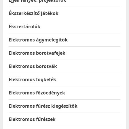
Éjjeli fények, projektorok
Ékszerkészítő játékok
Ékszertárolók
Elektromos ágymelegítők
Elektromos borotvafejek
Elektromos borotvák
Elektromos fogkefék
Elektromos főzőedények
Elektromos fűrész kiegészítők
Elektromos fűrészek