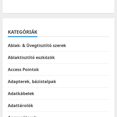
KATEGÓRIÁK
Ablak- & Üvegtisztító szerek
Ablaktisztító eszközök
Access Pointok
Adapterek, bázistalpak
Adatkábelek
Adattárolók