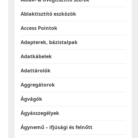
Ablaktisztító eszközök
Access Pointok
Adapterek, bázistalpak
Adatkábelek
Adattárolók
Aggregátorok
Ágvágók
Ágyásszegélyek
Ágynemű – ifjúsági és felnőtt