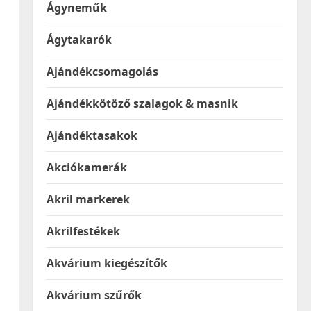
Ágyneműk
Ágytakarók
Ajándékcsomagolás
Ajándékkötöző szalagok & masnik
Ajándéktasakok
Akciókamerák
Akril markerek
Akrilfestékek
Akvárium kiegészítők
Akvárium szűrők