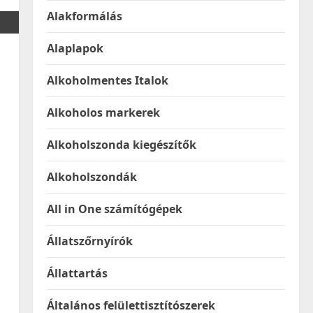
Alakformálás
Alaplapok
Alkoholmentes Italok
Alkoholos markerek
Alkoholszonda kiegészítők
Alkoholszondák
All in One számítógépek
Állatszőrnyírók
Állattartás
Általános felülettisztítószerek