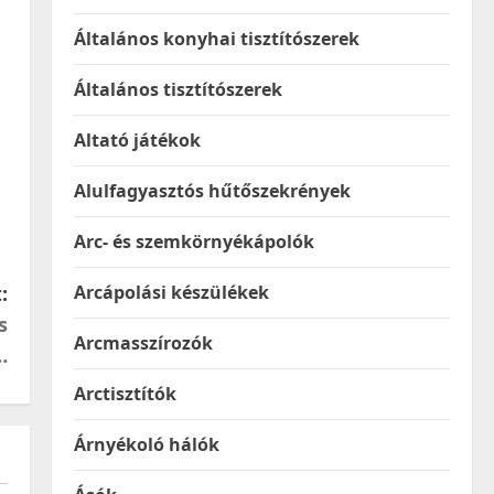
Általános konyhai tisztítószerek
Általános tisztítószerek
Altató játékok
Alulfagyasztós hűtőszekrények
Arc- és szemkörnyékápolók
:
Arcápolási készülékek
s
Arcmasszírozók
…
Arctisztítók
Árnyékoló hálók