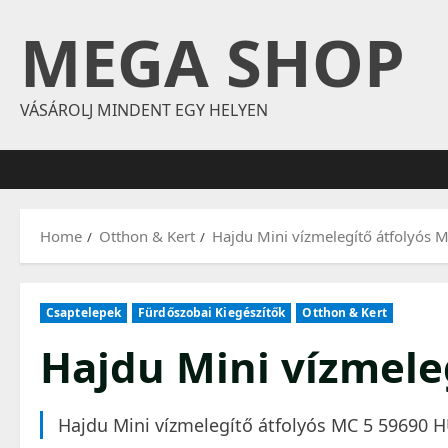
Skip
MEGA SHOP
to
content
VÁSÁROLJ MINDENT EGY HELYEN
Home
Otthon & Kert
Hajdu Mini vízmelegítő átfolyós 
Csaptelepek
Fürdőszobai Kiegészítők
Otthon & Kert
Hajdu Mini vízmele
Hajdu Mini vízmelegítő átfolyós MC 5 59690 