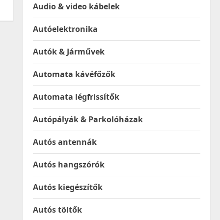
Audio & video kábelek
Autóelektronika
Autók & Járművek
Automata kávéfőzők
Automata légfrissítők
Autópályák & Parkolóházak
Autós antennák
Autós hangszórók
Autós kiegészítők
Autós töltők