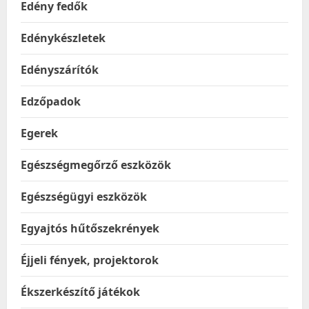
Edény fedők
Edénykészletek
Edényszárítók
Edzőpadok
Egerek
Egészségmegőrző eszközök
Egészségügyi eszközök
Egyajtós hűtőszekrények
Éjjeli fények, projektorok
Ékszerkészítő játékok