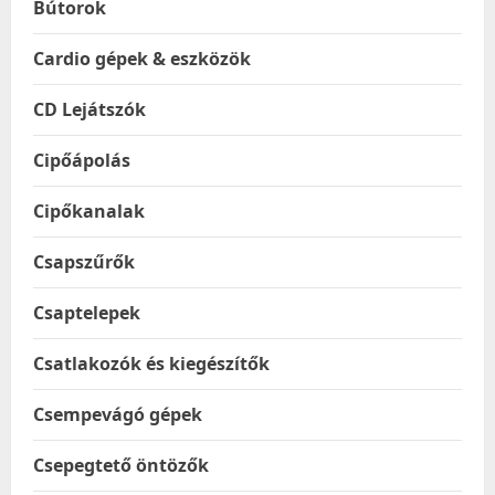
Bútorok
Cardio gépek & eszközök
CD Lejátszók
Cipőápolás
Cipőkanalak
Csapszűrők
Csaptelepek
Csatlakozók és kiegészítők
Csempevágó gépek
Csepegtető öntözők