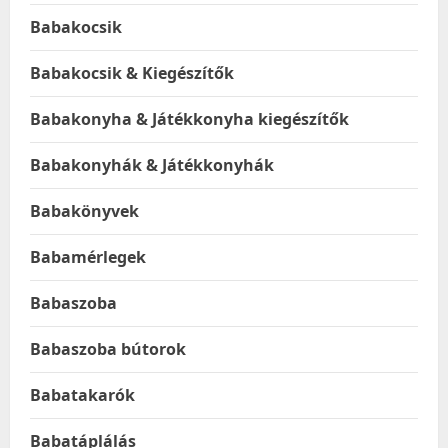
Babakocsik
Babakocsik & Kiegészítők
Babakonyha & Játékkonyha kiegészítők
Babakonyhák & Játékkonyhák
Babakönyvek
Babamérlegek
Babaszoba
Babaszoba bútorok
Babatakarók
Babatáplálás