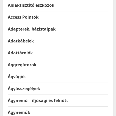
Ablaktisztító eszközök
Access Pointok
Adapterek, bázistalpak
Adatkábelek
Adattárolók
Aggregátorok
Ágvágók
Ágyásszegélyek
Ágynemű – ifjúsági és felnőtt
Ágyneműk