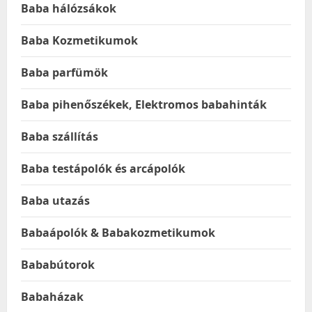
Baba hálózsákok
Baba Kozmetikumok
Baba parfümök
Baba pihenőszékek, Elektromos babahinták
Baba szállítás
Baba testápolók és arcápolók
Baba utazás
Babaápolók & Babakozmetikumok
Bababútorok
Babaházak