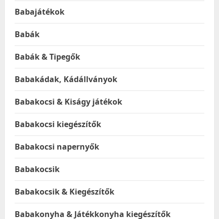
Babajátékok
Babák
Babák & Tipegők
Babakádak, Kádállványok
Babakocsi & Kiságy játékok
Babakocsi kiegészítők
Babakocsi napernyők
Babakocsik
Babakocsik & Kiegészítők
Babakonyha & Játékkonyha kiegészítők