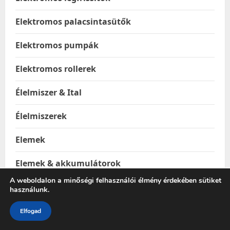
Elektromos palacsintasütők
Elektromos pumpák
Elektromos rollerek
Élelmiszer & Ital
Élelmiszerek
Elemek
Elemek & akkumulátorok
A weboldalon a minőségi felhasználói élmény érdekében sütiket
Élményelemek
használunk.
Elsősegély
Elfogad