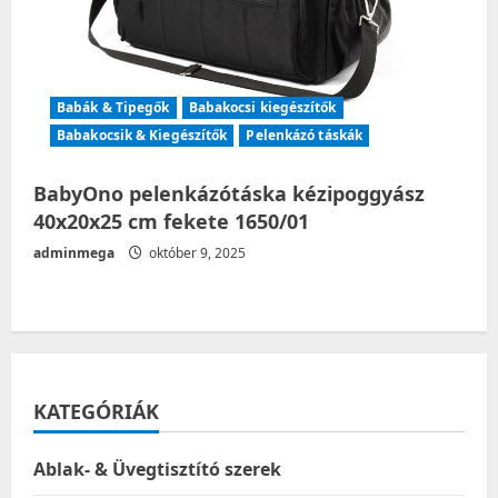
Babák & Tipegők
Babakocsi kiegészítők
Babakocsik & Kiegészítők
Pelenkázó táskák
BabyOno pelenkázótáska kézipoggyász
40x20x25 cm fekete 1650/01
adminmega
október 9, 2025
KATEGÓRIÁK
Ablak- & Üvegtisztító szerek