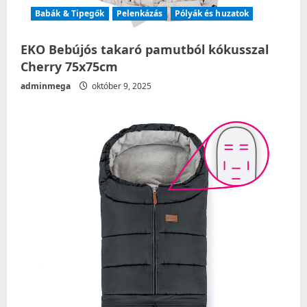
Babák & Tipegők
Pelenkázás
Pólyák és huzatok
EKO Bebújós takaró pamutból kókusszal
Cherry 75x75cm
adminmega
október 9, 2025