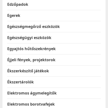
Edzőpadok
Egerek
Egészségmegőrző eszközök
Egészségügyi eszközök
Egyajtós hűtőszekrények
Éjjeli fények, projektorok
Ékszerkészítő játékok
Ékszertárolók
Elektromos ágymelegítők
Elektromos borotvafejek