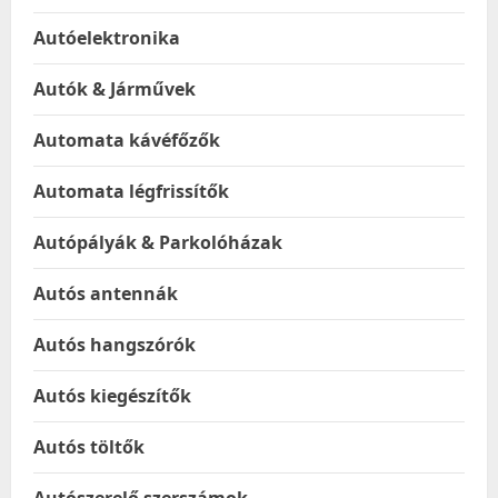
Autóelektronika
Autók & Járművek
Automata kávéfőzők
Automata légfrissítők
Autópályák & Parkolóházak
Autós antennák
Autós hangszórók
Autós kiegészítők
Autós töltők