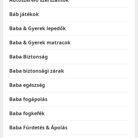
Autószerelő szerszámok
Báb játékok
Baba & Gyerek lepedők
Baba & Gyerek matracok
Baba Biztonság
Baba biztonsági zárak
Baba egészség
Baba fogápolás
Baba fogkefék
Baba Fürdetés & Ápolás