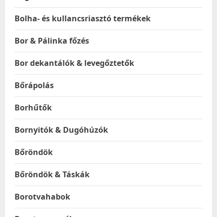
Bolha- és kullancsriasztó termékek
Bor & Pálinka főzés
Bor dekantálók & levegőztetők
Bőrápolás
Borhűtők
Bornyitók & Dugóhúzók
Bőröndök
Bőröndök & Táskák
Borotvahabok