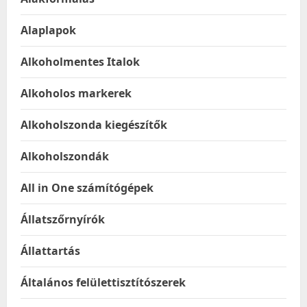
Alaplapok
Alkoholmentes Italok
Alkoholos markerek
Alkoholszonda kiegészítők
Alkoholszondák
All in One számítógépek
Állatszőrnyírók
Állattartás
Általános felülettisztítószerek