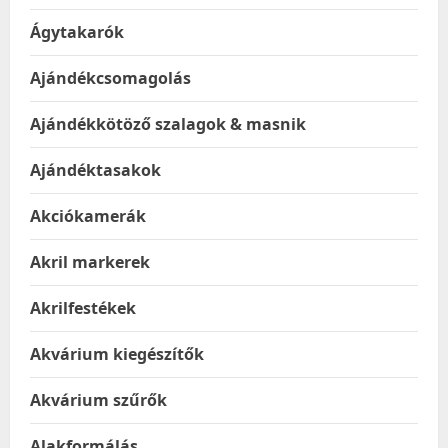
Ágytakarók
Ajándékcsomagolás
Ajándékkötöző szalagok & masnik
Ajándéktasakok
Akciókamerák
Akril markerek
Akrilfestékek
Akvárium kiegészítők
Akvárium szűrők
Alakformálás