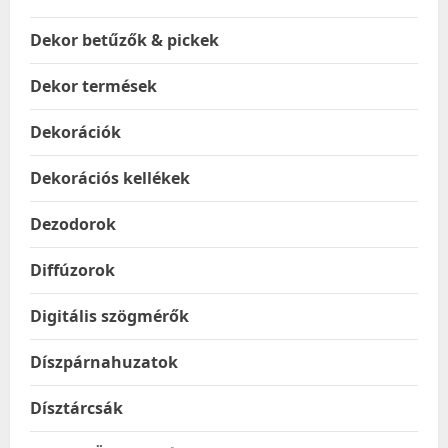
Dekor betűzők & pickek
Dekor termések
Dekorációk
Dekorációs kellékek
Dezodorok
Diffúzorok
Digitális szögmérők
Díszpárnahuzatok
Dísztárcsák