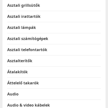
Asztali grillsütők
Asztali irattartók
Asztali lámpák
Asztali számítógépek
Asztali telefontartók
Asztalterítők
Átalakítók
Áttelelő takarók
Audio
Audio & video kábelek