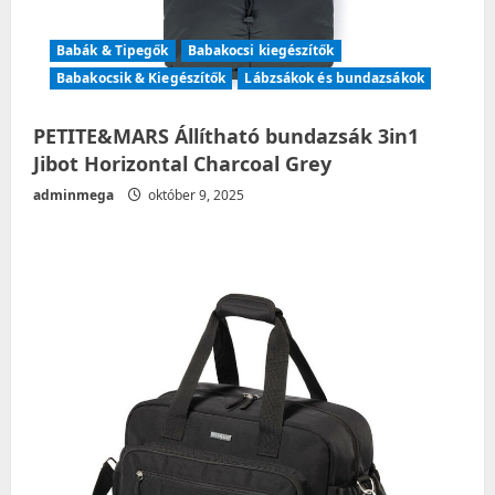
Babák & Tipegők
Babakocsi kiegészítők
Babakocsik & Kiegészítők
Lábzsákok és bundazsákok
PETITE&MARS Állítható bundazsák 3in1
Jibot Horizontal Charcoal Grey
adminmega
október 9, 2025