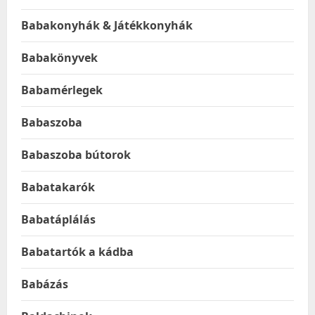
Babakonyhák & Játékkonyhák
Babakönyvek
Babamérlegek
Babaszoba
Babaszoba bútorok
Babatakarók
Babatáplálás
Babatartók a kádba
Babázás