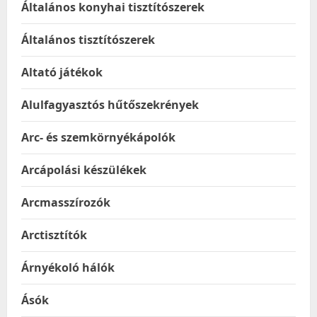
Általános konyhai tisztítószerek
Általános tisztítószerek
Altató játékok
Alulfagyasztós hűtőszekrények
Arc- és szemkörnyékápolók
Arcápolási készülékek
Arcmasszírozók
Arctisztítók
Árnyékoló hálók
Ásók