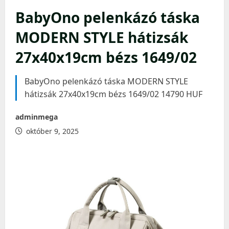
BabyOno pelenkázó táska
MODERN STYLE hátizsák
27x40x19cm bézs 1649/02
BabyOno pelenkázó táska MODERN STYLE
hátizsák 27x40x19cm bézs 1649/02 14790 HUF
adminmega
október 9, 2025