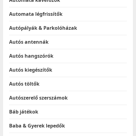
Automata kávéfőzők
Automata légfrissítők
Autópályák & Parkolóházak
Autós antennák
Autós hangszórók
Autós kiegészítők
Autós töltők
Autószerelő szerszámok
Báb játékok
Baba & Gyerek lepedők