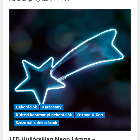
Dekorációk
Karácsony
Kültéri karácsonyi dekorációk
Otthon & Kert
Szezonális dekorációk
LED Hullócsillag Neon Lámpa –