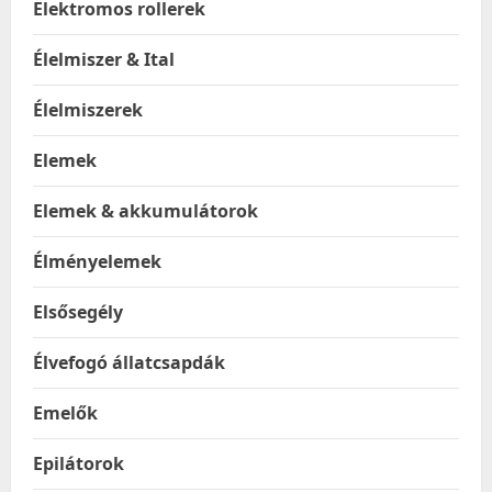
Elektromos rollerek
Élelmiszer & Ital
Élelmiszerek
Elemek
Elemek & akkumulátorok
Élményelemek
Elsősegély
Élvefogó állatcsapdák
Emelők
Epilátorok