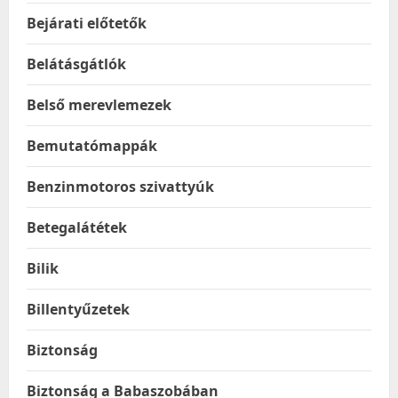
Bejárati előtetők
Belátásgátlók
Belső merevlemezek
Bemutatómappák
Benzinmotoros szivattyúk
Betegalátétek
Bilik
Billentyűzetek
Biztonság
Biztonság a Babaszobában