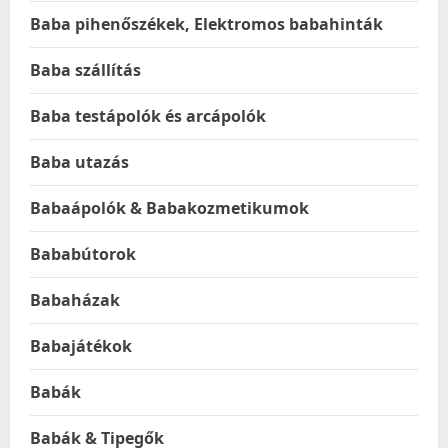
Baba pihenőszékek, Elektromos babahinták
Baba szállítás
Baba testápolók és arcápolók
Baba utazás
Babaápolók & Babakozmetikumok
Bababútorok
Babaházak
Babajátékok
Babák
Babák & Tipegők