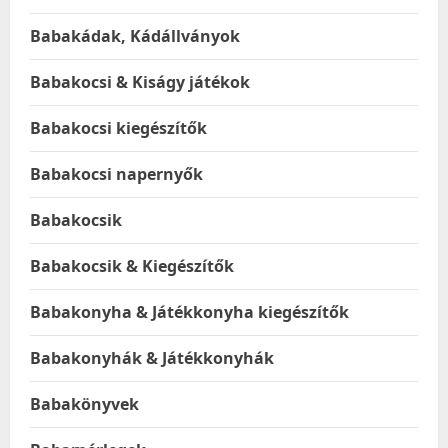
Babakádak, Kádállványok
Babakocsi & Kiságy játékok
Babakocsi kiegészítők
Babakocsi napernyők
Babakocsik
Babakocsik & Kiegészítők
Babakonyha & Játékkonyha kiegészítők
Babakonyhák & Játékkonyhák
Babakönyvek