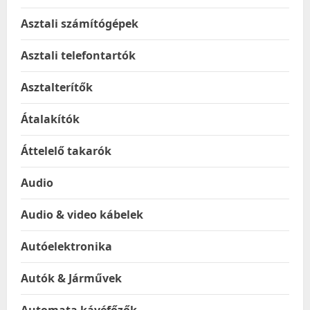
Asztali számítógépek
Asztali telefontartók
Asztalterítők
Átalakítók
Áttelelő takarók
Audio
Audio & video kábelek
Autóelektronika
Autók & Járművek