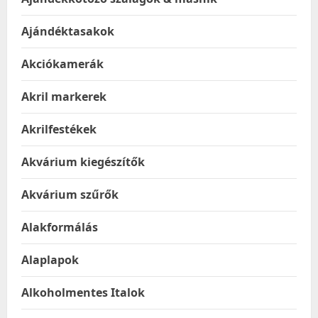
Ajándéktasakok
Akciókamerák
Akril markerek
Akrilfestékek
Akvárium kiegészítők
Akvárium szűrők
Alakformálás
Alaplapok
Alkoholmentes Italok