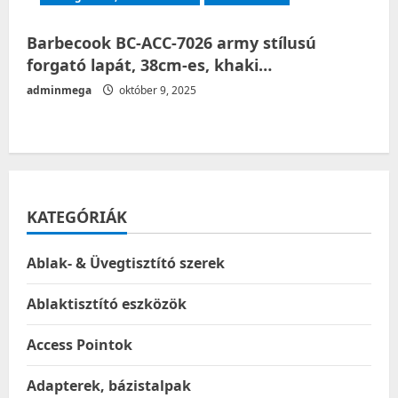
Barbecook BC-ACC-7026 army stílusú
forgató lapát, 38cm-es, khaki…
adminmega
október 9, 2025
KATEGÓRIÁK
Ablak- & Üvegtisztító szerek
Ablaktisztító eszközök
Access Pointok
Adapterek, bázistalpak