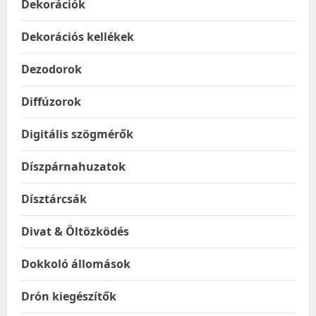
Dekorációk
Dekorációs kellékek
Dezodorok
Diffúzorok
Digitális szögmérők
Díszpárnahuzatok
Dísztárcsák
Divat & Öltözködés
Dokkoló állomások
Drón kiegészítők