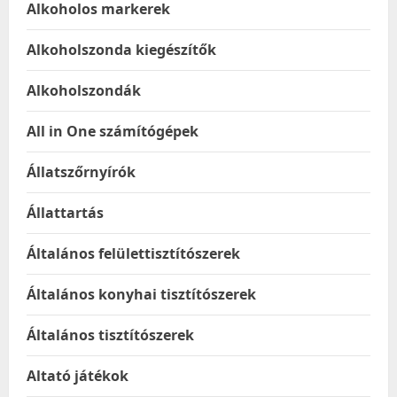
Alkoholos markerek
Alkoholszonda kiegészítők
Alkoholszondák
All in One számítógépek
Állatszőrnyírók
Állattartás
Általános felülettisztítószerek
Általános konyhai tisztítószerek
Általános tisztítószerek
Altató játékok