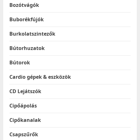
Bozótvágók
Buborékfújók
Burkolatszintezők
Bútorhuzatok
Bútorok
Cardio gépek & eszközök
CD Lejátszók
Cipőápolás
Cipőkanalak
Csapszűrők