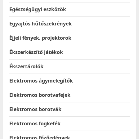
Egészségügyi eszközök
Egyajtós hűtőszekrények
Éjjeli fények, projektorok
Ékszerkészítő játékok
Ékszertárolók
Elektromos ágymelegítők
Elektromos borotvafejek
Elektromos borotvák
Elektromos fogkefék
Elektromos főzőedények