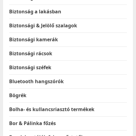
Biztonság a lakásban
Biztonsági & Jelölő szalagok
Biztonsági kamerák
Biztonsági rácsok
Biztonsági széfek
Bluetooth hangszórók
Bögrék
Bolha- és kullancsriasztó termékek
Bor & Pálinka főzés