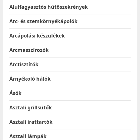
Alulfagyasztós hűtőszekrények
Arc- és szemkörnyékápolók
Arcápolási készülékek
Arcmasszírozók
Arctisztítók
Árnyékoló hálók
Ásók
Asztali grillsütők
Asztali irattartók
Asztali lámpák