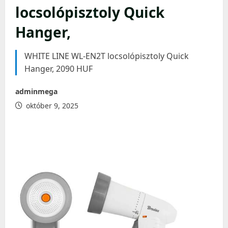
locsolópisztoly Quick
Hanger,
WHITE LINE WL-EN2T locsolópisztoly Quick
Hanger, 2090 HUF
adminmega
október 9, 2025