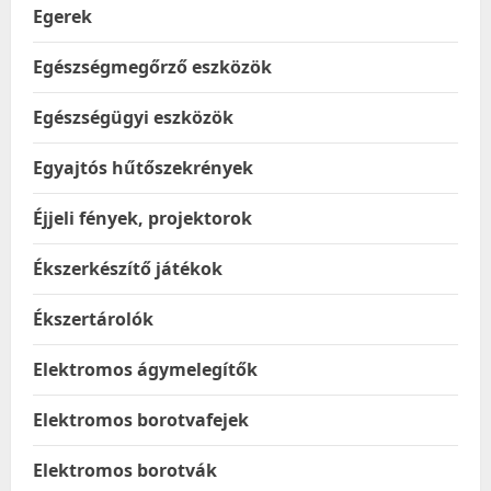
Egerek
Egészségmegőrző eszközök
Egészségügyi eszközök
Egyajtós hűtőszekrények
Éjjeli fények, projektorok
Ékszerkészítő játékok
Ékszertárolók
Elektromos ágymelegítők
Elektromos borotvafejek
Elektromos borotvák