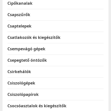
Cipőkanalak
Csapszűrők
Csaptelepek
Csatlakozók és kiegészítők
Csempevágó gépek
Csepegtető öntözők
Csirkehálók
Csiszológépek
Csiszolópapírok
Csocsóasztalok és kiegészítők