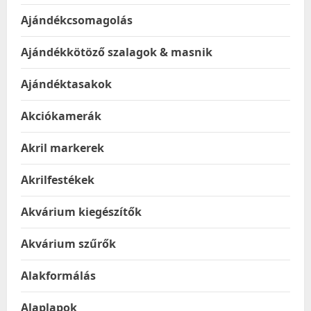
Ajándékcsomagolás
Ajándékkötöző szalagok & masnik
Ajándéktasakok
Akciókamerák
Akril markerek
Akrilfestékek
Akvárium kiegészítők
Akvárium szűrők
Alakformálás
Alaplapok