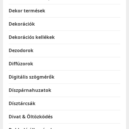
Dekor termések
Dekorációk
Dekorációs kellékek
Dezodorok
Diffúzorok
Digitális szögmérők
Díszpárnahuzatok
Dísztárcsák
Divat & Öltözködés