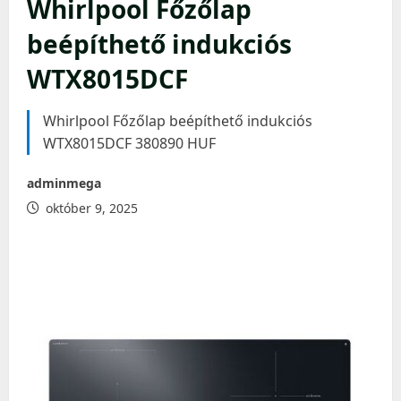
Whirlpool Főzőlap
beépíthető indukciós
WTX8015DCF
Whirlpool Főzőlap beépíthető indukciós
WTX8015DCF 380890 HUF
adminmega
október 9, 2025