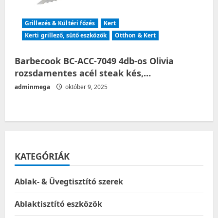
Grillezés & Kültéri főzés
Kert
Kerti grillező, sütő eszközök
Otthon & Kert
Barbecook BC-ACC-7049 4db-os Olivia
rozsdamentes acél steak kés,…
adminmega
október 9, 2025
KATEGÓRIÁK
Ablak- & Üvegtisztító szerek
Ablaktisztító eszközök