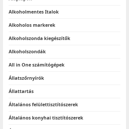
Alkoholmentes Italok
Alkoholos markerek
Alkoholszonda kiegészítők
Alkoholszondák
All in One számítógépek
Állatszőrnyírók
Állattartás
Általános felülettisztítószerek
Általános konyhai tisztítószerek