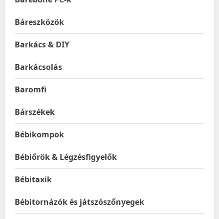
Báreszközök
Barkács & DIY
Barkácsolás
Baromfi
Bárszékek
Bébikompok
Bébiőrök & Légzésfigyelők
Bébitaxik
Bébitornázók és játszószőnyegek