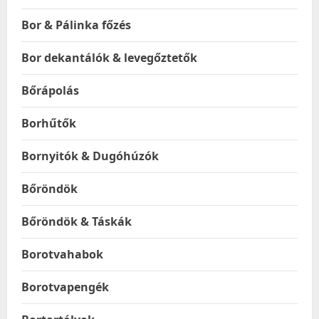
Bor & Pálinka főzés
Bor dekantálók & levegőztetők
Bőrápolás
Borhűtők
Bornyitók & Dugóhúzók
Bőröndök
Bőröndök & Táskák
Borotvahabok
Borotvapengék