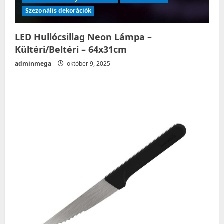
Szezonális dekorációk
LED Hullócsillag Neon Lámpa –
Kültéri/Beltéri – 64x31cm
adminmega
október 9, 2025