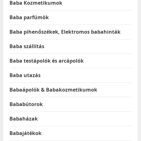
Baba Kozmetikumok
Baba parfümök
Baba pihenőszékek, Elektromos babahinták
Baba szállítás
Baba testápolók és arcápolók
Baba utazás
Babaápolók & Babakozmetikumok
Bababútorok
Babaházak
Babajátékok