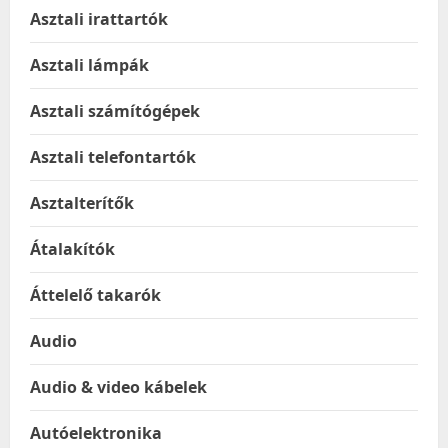
Asztali irattartók
Asztali lámpák
Asztali számítógépek
Asztali telefontartók
Asztalterítők
Átalakítók
Áttelelő takarók
Audio
Audio & video kábelek
Autóelektronika