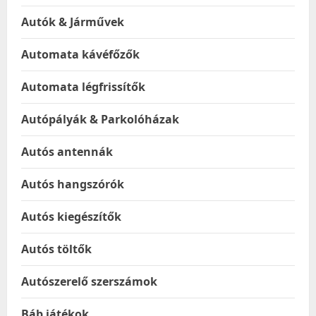
Autók & Járművek
Automata kávéfőzők
Automata légfrissítők
Autópályák & Parkolóházak
Autós antennák
Autós hangszórók
Autós kiegészítők
Autós töltők
Autószerelő szerszámok
Báb játékok