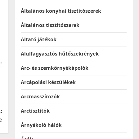
Általános konyhai tisztítószerek
Általános tisztítószerek
Altató játékok
Alulfagyasztós hűtőszekrények
!
Arc- és szemkörnyékápolók
Arcápolási készülékek
Arcmasszírozók
:
Arctisztítók
e
Árnyékoló hálók