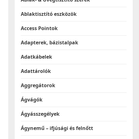
Ablaktisztító eszközök
Access Pointok
Adapterek, bázistalpak
Adatkábelek
Adattárolók
Aggregátorok
Ágvágók
Ágyásszegélyek
Ágynemű – ifjúsági és felnőtt