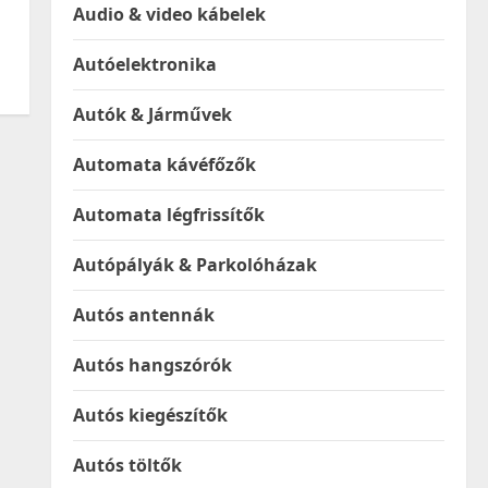
Audio & video kábelek
Autóelektronika
Autók & Járművek
Automata kávéfőzők
Automata légfrissítők
Autópályák & Parkolóházak
Autós antennák
Autós hangszórók
Autós kiegészítők
Autós töltők