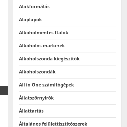
Alakformálás
Alaplapok
Alkoholmentes Italok
Alkoholos markerek
Alkoholszonda kiegészítők
Alkoholszondák
All in One számítógépek
Állatszőrnyírók
Állattartás
Általános felülettisztítószerek