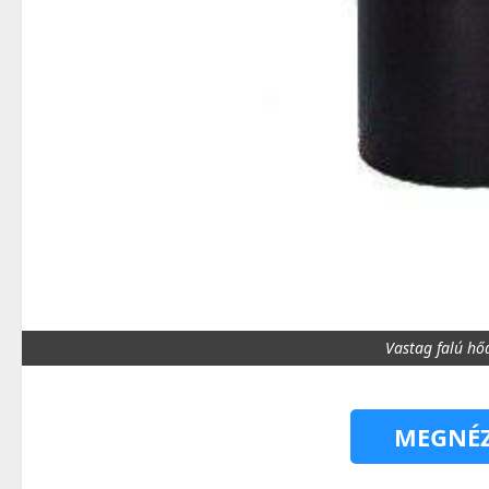
Vastag falú h
MEGNÉZ