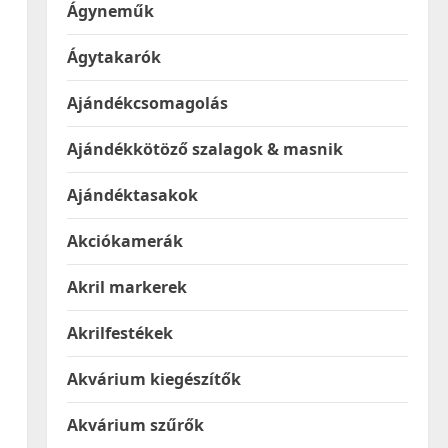
Ágyneműk
Ágytakarók
Ajándékcsomagolás
Ajándékkötöző szalagok & masnik
Ajándéktasakok
Akciókamerák
Akril markerek
Akrilfestékek
Akvárium kiegészítők
Akvárium szűrők