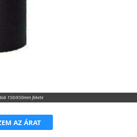
ődob 150/650mm fekete
EM AZ ÁRAT