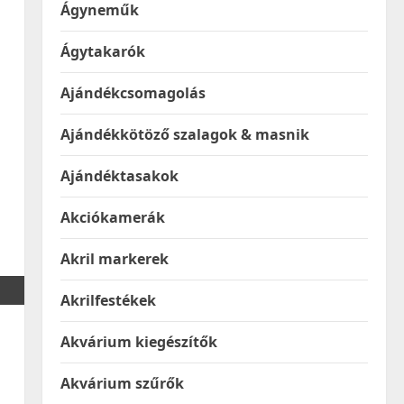
Ágyneműk
Ágytakarók
Ajándékcsomagolás
Ajándékkötöző szalagok & masnik
Ajándéktasakok
Akciókamerák
Akril markerek
Akrilfestékek
Akvárium kiegészítők
Akvárium szűrők