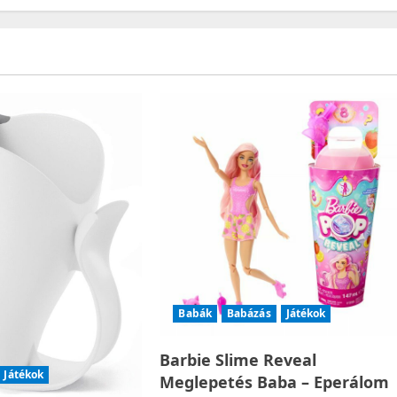
Babák
Babázás
Játékok
Barbie Slime Reveal
Játékok
Meglepetés Baba – Eperálom