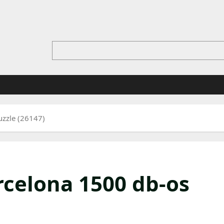
uzzle (26147)
arcelona 1500 db-os