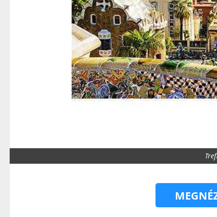
Tref
MEGNÉZ