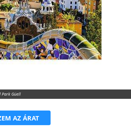
l Park Güell
EM AZ ÁRAT