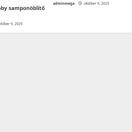
adminmega
október 9, 2025
by samponöblítő
tóber 9, 2025