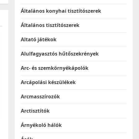
Általános konyhai tisztítószerek
Általános tisztítószerek
Altató játékok
Alulfagyasztós hűtőszekrények
Arc- és szemkörnyékápolók
Arcápolási készülékek
Arcmasszírozók
Arctisztítók
Árnyékoló hálók