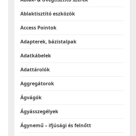
Ablaktisztító eszközök
Access Pointok
Adapterek, bázistalpak
Adatkábelek
Adattárolók
Aggregátorok
Ágvágók
Ágyásszegélyek
Ágynemű – ifjúsági és felnőtt