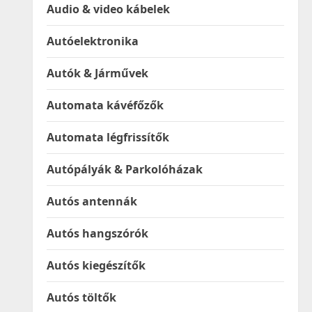
Audio & video kábelek
Autóelektronika
Autók & Járművek
Automata kávéfőzők
Automata légfrissítők
Autópályák & Parkolóházak
Autós antennák
Autós hangszórók
Autós kiegészítők
Autós töltők