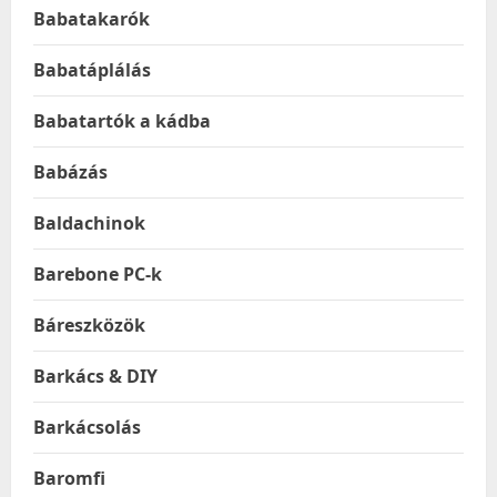
Babatakarók
Babatáplálás
Babatartók a kádba
Babázás
Baldachinok
Barebone PC-k
Báreszközök
Barkács & DIY
Barkácsolás
Baromfi