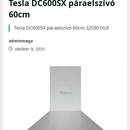
Tesla DC600SX páraelszívó
60cm
Tesla DC600SX páraelszívó 60cm 32590 HUF
adminmega
október 9, 2025