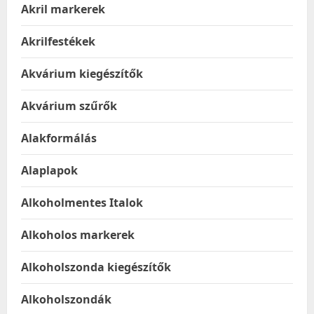
Akril markerek
Akrilfestékek
Akvárium kiegészítők
Akvárium szűrők
Alakformálás
Alaplapok
Alkoholmentes Italok
Alkoholos markerek
Alkoholszonda kiegészítők
Alkoholszondák