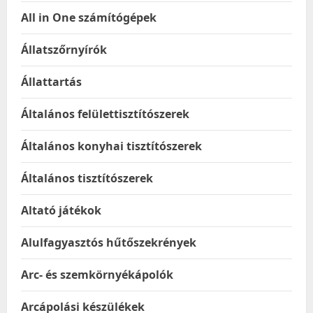
All in One számítógépek
Állatszőrnyírók
Állattartás
Általános felülettisztítószerek
Általános konyhai tisztítószerek
Általános tisztítószerek
Altató játékok
Alulfagyasztós hűtőszekrények
Arc- és szemkörnyékápolók
Arcápolási készülékek