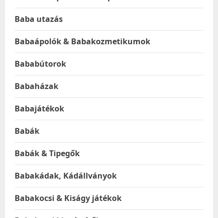
Baba utazás
Babaápolók & Babakozmetikumok
Bababútorok
Babaházak
Babajátékok
Babák
Babák & Tipegők
Babakádak, Kádállványok
Babakocsi & Kiságy játékok