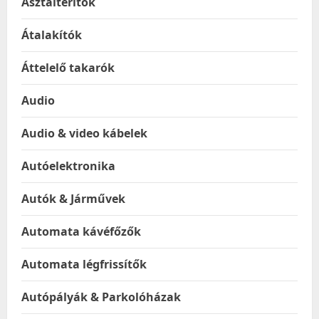
Asztalterítők
Átalakítók
Áttelelő takarók
Audio
Audio & video kábelek
Autóelektronika
Autók & Járművek
Automata kávéfőzők
Automata légfrissítők
Autópályák & Parkolóházak