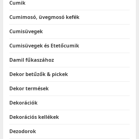
Cumik
Cumimosó, üvegmosó kefék
Cumisüvegek
Cumisüvegek és Etetőcumik
Damil fűkaszához
Dekor betűzők & pickek
Dekor termések
Dekorációk
Dekorációs kellékek
Dezodorok