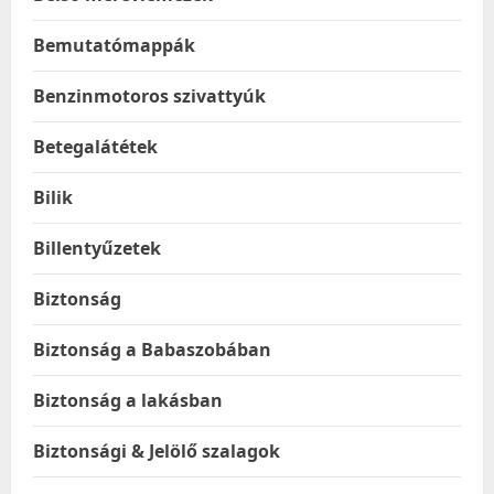
Bemutatómappák
Benzinmotoros szivattyúk
Betegalátétek
Bilik
Billentyűzetek
Biztonság
Biztonság a Babaszobában
Biztonság a lakásban
Biztonsági & Jelölő szalagok