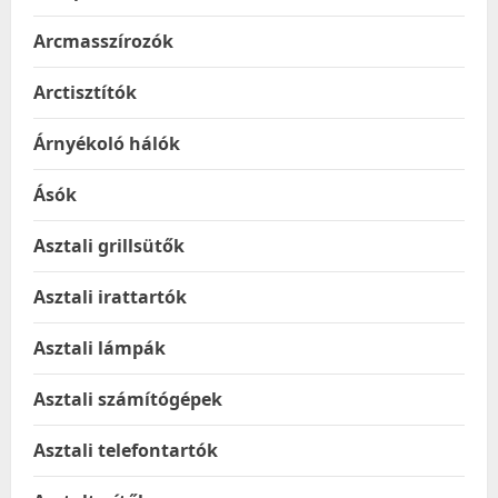
Arcmasszírozók
Arctisztítók
Árnyékoló hálók
Ásók
Asztali grillsütők
Asztali irattartók
Asztali lámpák
Asztali számítógépek
Asztali telefontartók