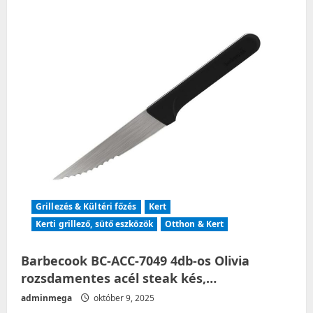
Grillezés & Kültéri főzés
Kert
Kerti grillező, sütő eszközök
Otthon & Kert
Barbecook BC-ACC-7049 4db-os Olivia
rozsdamentes acél steak kés,…
adminmega
október 9, 2025