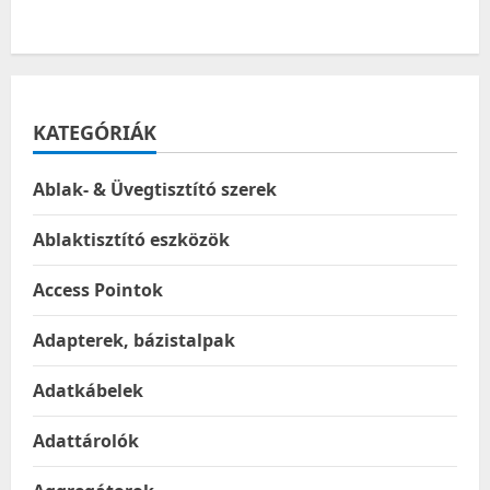
KATEGÓRIÁK
Ablak- & Üvegtisztító szerek
Ablaktisztító eszközök
Access Pointok
Adapterek, bázistalpak
Adatkábelek
Adattárolók