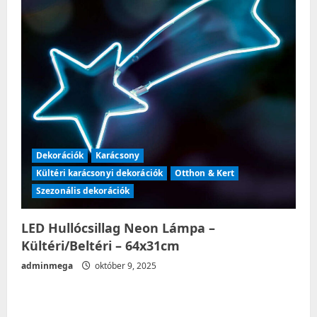
Dekorációk
Karácsony
Kültéri karácsonyi dekorációk
Otthon & Kert
Szezonális dekorációk
LED Hullócsillag Neon Lámpa –
Kültéri/Beltéri – 64x31cm
adminmega
október 9, 2025