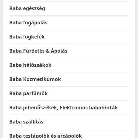
Baba egészség
Baba fogápolás
Baba fogkefék
Baba Fürdetés & Ápolás
Baba hálózsákok
Baba Kozmetikumok
Baba parfümök
Baba pihenőszékek, Elektromos babahinták
Baba szállítás
Baba testápolók és arcápolók