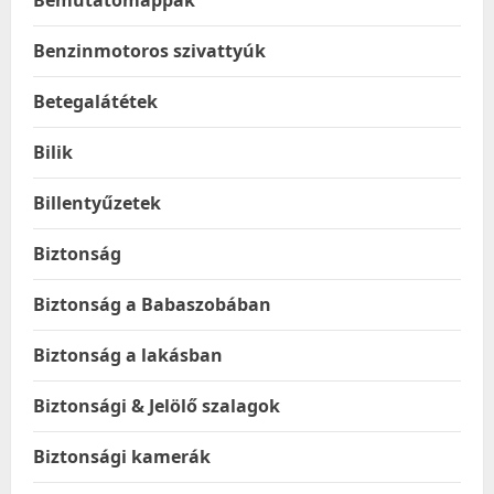
Bemutatómappák
Benzinmotoros szivattyúk
Betegalátétek
Bilik
Billentyűzetek
Biztonság
Biztonság a Babaszobában
Biztonság a lakásban
Biztonsági & Jelölő szalagok
Biztonsági kamerák