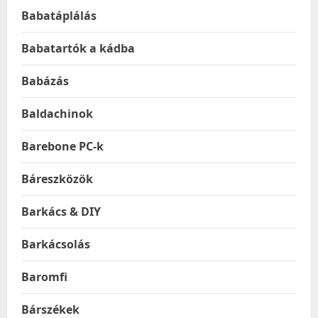
Babatáplálás
Babatartók a kádba
Babázás
Baldachinok
Barebone PC-k
Báreszközök
Barkács & DIY
Barkácsolás
Baromfi
Bárszékek