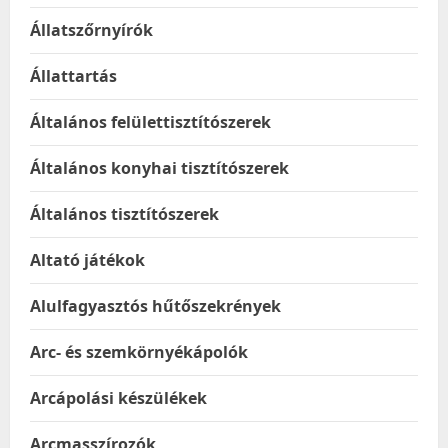
Állatszőrnyírók
Állattartás
Általános felülettisztítószerek
Általános konyhai tisztítószerek
Általános tisztítószerek
Altató játékok
Alulfagyasztós hűtőszekrények
Arc- és szemkörnyékápolók
Arcápolási készülékek
Arcmasszírozók