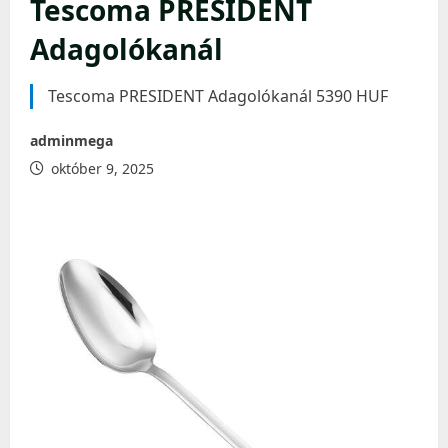
Tescoma PRESIDENT
Adagolókanál
Tescoma PRESIDENT Adagolókanál 5390 HUF
adminmega
október 9, 2025