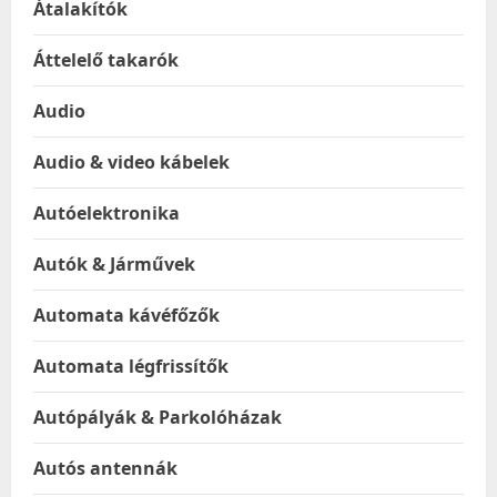
Átalakítók
Áttelelő takarók
Audio
Audio & video kábelek
Autóelektronika
Autók & Járművek
Automata kávéfőzők
Automata légfrissítők
Autópályák & Parkolóházak
Autós antennák