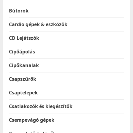
Bútorok
Cardio gépek & eszközök
CD Lejátszók
Cipőápolás
Cipőkanalak
Csapszűrők
Csaptelepek
Csatlakozók és kiegészítők
Csempevágó gépek