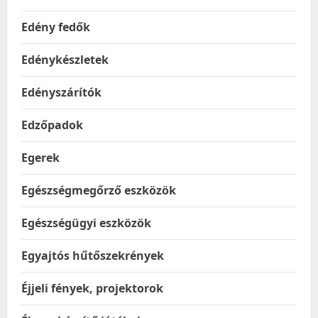
Edény fedők
Edénykészletek
Edényszárítók
Edzőpadok
Egerek
Egészségmegőrző eszközök
Egészségügyi eszközök
Egyajtós hűtőszekrények
Éjjeli fények, projektorok