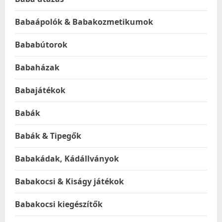
Babaápolók & Babakozmetikumok
Bababútorok
Babaházak
Babajátékok
Babák
Babák & Tipegők
Babakádak, Kádállványok
Babakocsi & Kiságy játékok
Babakocsi kiegészítők