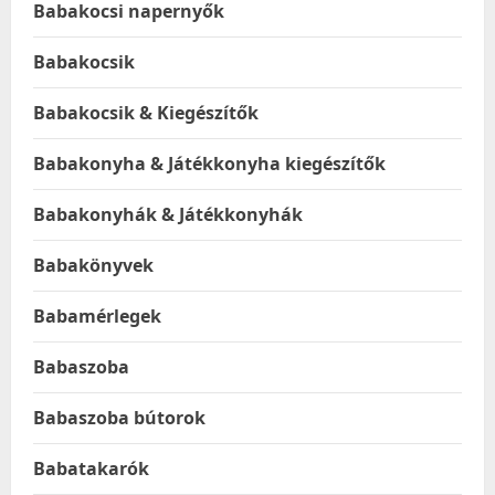
Babakocsi napernyők
Babakocsik
Babakocsik & Kiegészítők
Babakonyha & Játékkonyha kiegészítők
Babakonyhák & Játékkonyhák
Babakönyvek
Babamérlegek
Babaszoba
Babaszoba bútorok
Babatakarók