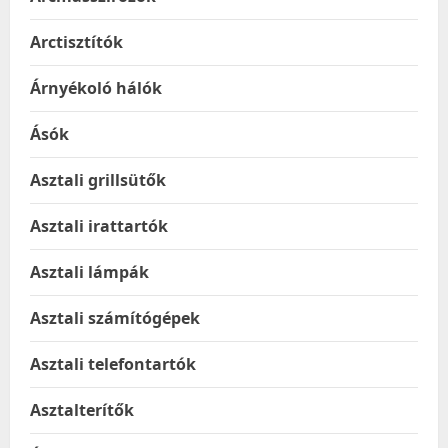
Arctisztítók
Árnyékoló hálók
Ásók
Asztali grillsütők
Asztali irattartók
Asztali lámpák
Asztali számítógépek
Asztali telefontartók
Asztalterítők