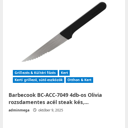
Grillezés & Kültéri főzés
Kert
Kerti grillező, sütő eszközök
Otthon & Kert
Barbecook BC-ACC-7049 4db-os Olivia
rozsdamentes acél steak kés,…
adminmega
október 9, 2025