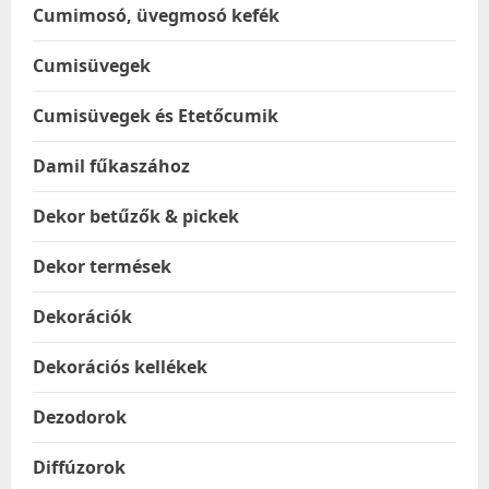
Cumimosó, üvegmosó kefék
Cumisüvegek
Cumisüvegek és Etetőcumik
Damil fűkaszához
Dekor betűzők & pickek
Dekor termések
Dekorációk
Dekorációs kellékek
Dezodorok
Diffúzorok