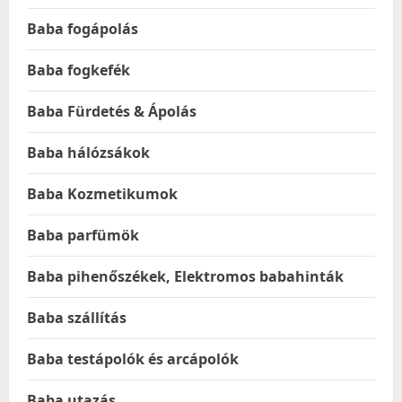
Baba fogápolás
Baba fogkefék
Baba Fürdetés & Ápolás
Baba hálózsákok
Baba Kozmetikumok
Baba parfümök
Baba pihenőszékek, Elektromos babahinták
Baba szállítás
Baba testápolók és arcápolók
Baba utazás