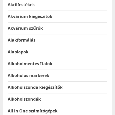
Akrilfestékek
Akvárium kiegészítők
Akvárium szűrők
Alakformálás
Alaplapok
Alkoholmentes Italok
Alkoholos markerek
Alkoholszonda kiegészítők
Alkoholszondák
All in One számítógépek