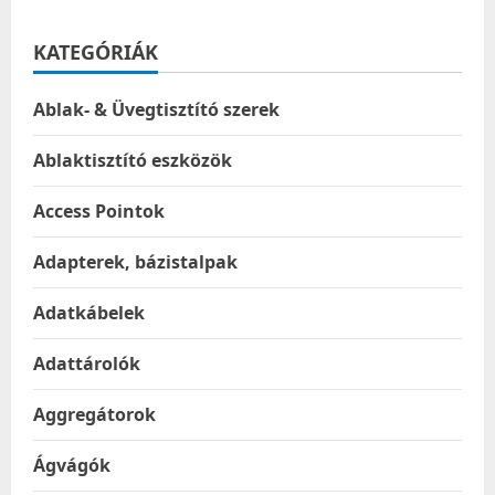
KATEGÓRIÁK
Ablak- & Üvegtisztító szerek
Ablaktisztító eszközök
Access Pointok
Adapterek, bázistalpak
Adatkábelek
Adattárolók
Aggregátorok
Ágvágók