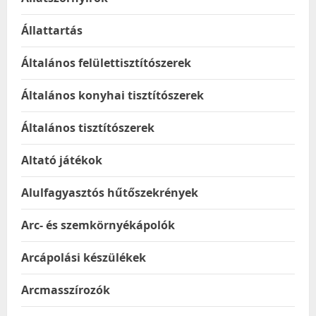
Állattartás
Általános felülettisztítószerek
Általános konyhai tisztítószerek
Általános tisztítószerek
Altató játékok
Alulfagyasztós hűtőszekrények
Arc- és szemkörnyékápolók
Arcápolási készülékek
Arcmasszírozók