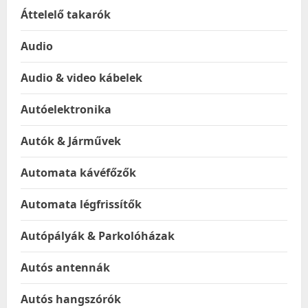
Áttelelő takarók
Audio
Audio & video kábelek
Autóelektronika
Autók & Járművek
Automata kávéfőzők
Automata légfrissítők
Autópályák & Parkolóházak
Autós antennák
Autós hangszórók