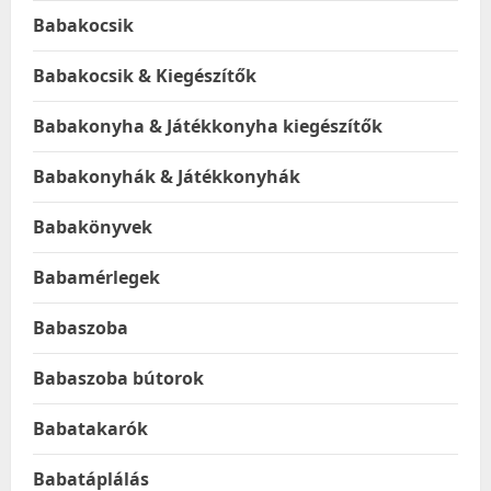
Babakocsik
Babakocsik & Kiegészítők
Babakonyha & Játékkonyha kiegészítők
Babakonyhák & Játékkonyhák
Babakönyvek
Babamérlegek
Babaszoba
Babaszoba bútorok
Babatakarók
Babatáplálás