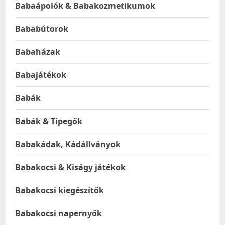
Babaápolók & Babakozmetikumok
Bababútorok
Babaházak
Babajátékok
Babák
Babák & Tipegők
Babakádak, Kádállványok
Babakocsi & Kiságy játékok
Babakocsi kiegészítők
Babakocsi napernyők