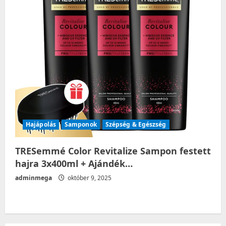
Hajápolás
Samponok
Szépség & Egészség
TRESemmé Color Revitalize Sampon festett
hajra 3x400ml + Ajándék…
adminmega
október 9, 2025