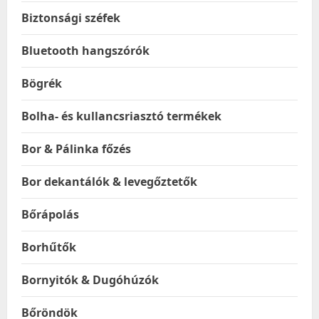
Biztonsági széfek
Bluetooth hangszórók
Bögrék
Bolha- és kullancsriasztó termékek
Bor & Pálinka főzés
Bor dekantálók & levegőztetők
Bőrápolás
Borhűtők
Bornyitók & Dugóhúzók
Bőröndök