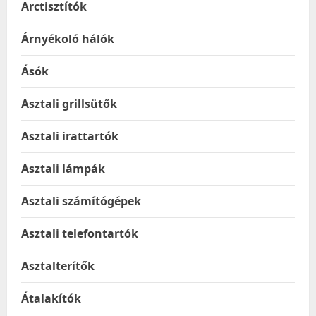
Arctisztítók
Árnyékoló hálók
Ásók
Asztali grillsütők
Asztali irattartók
Asztali lámpák
Asztali számítógépek
Asztali telefontartók
Asztalterítők
Átalakítók