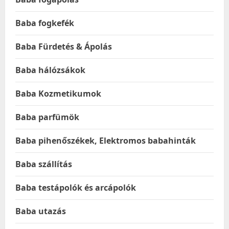
Baba fogkefék
Baba Fürdetés & Ápolás
Baba hálózsákok
Baba Kozmetikumok
Baba parfümök
Baba pihenőszékek, Elektromos babahinták
Baba szállítás
Baba testápolók és arcápolók
Baba utazás