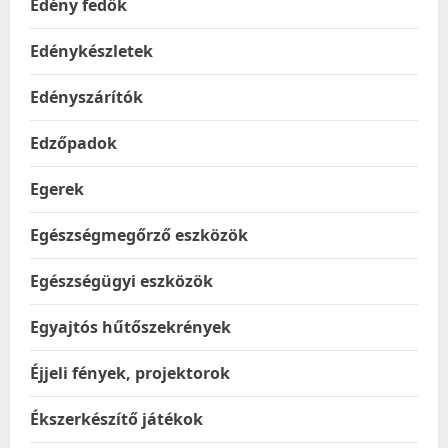
Edény fedők
Edénykészletek
Edényszárítók
Edzőpadok
Egerek
Egészségmegőrző eszközök
Egészségügyi eszközök
Egyajtós hűtőszekrények
Éjjeli fények, projektorok
Ékszerkészítő játékok