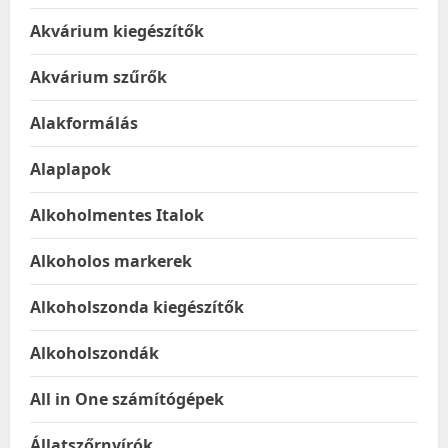
Akvárium kiegészítők
Akvárium szűrők
Alakformálás
Alaplapok
Alkoholmentes Italok
Alkoholos markerek
Alkoholszonda kiegészítők
Alkoholszondák
All in One számítógépek
Állatszőrnyírók