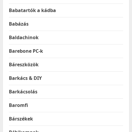
Babatartók a kádba
Babázás
Baldachinok
Barebone PC-k
Báreszközök
Barkács & DIY
Barkácsolás
Baromfi
Bárszékek