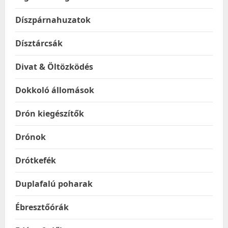
Díszpárnahuzatok
Dísztárcsák
Divat & Öltözködés
Dokkoló állomások
Drón kiegészítők
Drónok
Drótkefék
Duplafalú poharak
Ébresztőórák