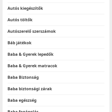
Autós kiegészítők
Autós töltők
Autószerelő szerszámok
Báb játékok
Baba & Gyerek lepedők
Baba & Gyerek matracok
Baba Biztonság
Baba biztonsági zárak
Baba egészség
Baba fogápolás