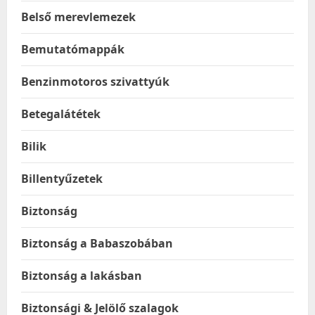
Belső merevlemezek
Bemutatómappák
Benzinmotoros szivattyúk
Betegalátétek
Bilik
Billentyűzetek
Biztonság
Biztonság a Babaszobában
Biztonság a lakásban
Biztonsági & Jelölő szalagok