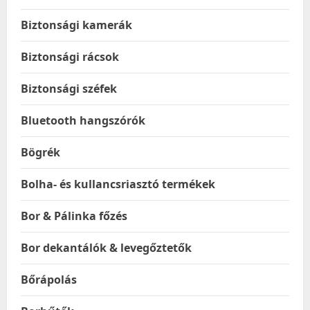
Biztonsági kamerák
Biztonsági rácsok
Biztonsági széfek
Bluetooth hangszórók
Bögrék
Bolha- és kullancsriasztó termékek
Bor & Pálinka főzés
Bor dekantálók & levegőztetők
Bőrápolás