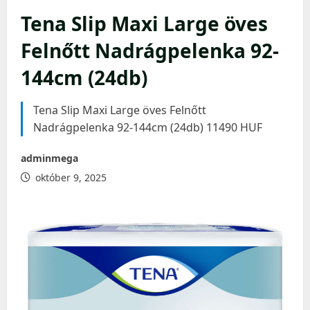
Tena Slip Maxi Large öves
Felnőtt Nadrágpelenka 92-
144cm (24db)
Tena Slip Maxi Large öves Felnőtt
Nadrágpelenka 92-144cm (24db) 11490 HUF
adminmega
október 9, 2025