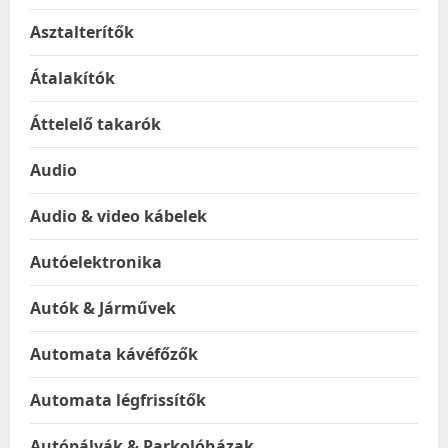
Asztalterítők
Átalakítók
Áttelelő takarók
Audio
Audio & video kábelek
Autóelektronika
Autók & Járművek
Automata kávéfőzők
Automata légfrissítők
Autópályák & Parkolóházak