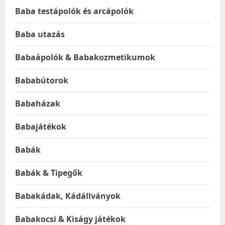
Baba testápolók és arcápolók
Baba utazás
Babaápolók & Babakozmetikumok
Bababútorok
Babaházak
Babajátékok
Babák
Babák & Tipegők
Babakádak, Kádállványok
Babakocsi & Kiságy játékok