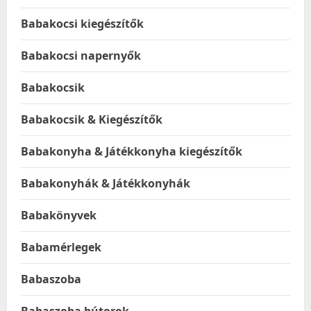
Babakocsi kiegészítők
Babakocsi napernyők
Babakocsik
Babakocsik & Kiegészítők
Babakonyha & Játékkonyha kiegészítők
Babakonyhák & Játékkonyhák
Babakönyvek
Babamérlegek
Babaszoba