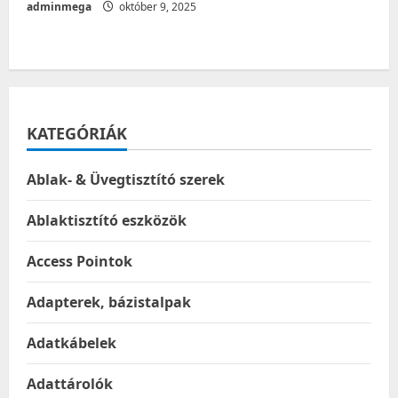
adminmega
október 9, 2025
KATEGÓRIÁK
Ablak- & Üvegtisztító szerek
Ablaktisztító eszközök
Access Pointok
Adapterek, bázistalpak
Adatkábelek
Adattárolók