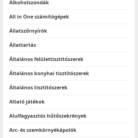
Alkoholszondák
All in One számítógépek
Állatszőrnyírók
Állattartás
Általános felülettisztítószerek
Általános konyhai tisztítószerek
Általános tisztítószerek
Altató játékok
Alulfagyasztós hűtőszekrények
Arc- és szemkörnyékápolók