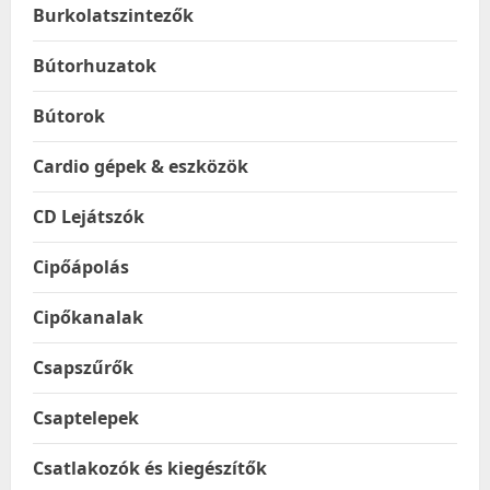
Burkolatszintezők
Bútorhuzatok
Bútorok
Cardio gépek & eszközök
CD Lejátszók
Cipőápolás
Cipőkanalak
Csapszűrők
Csaptelepek
Csatlakozók és kiegészítők