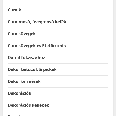
Cumik
Cumimosó, üvegmosó kefék
Cumisüvegek
Cumisüvegek és Etetőcumik
Damil fűkaszához
Dekor betűzők & pickek
Dekor termések
Dekorációk
Dekorációs kellékek