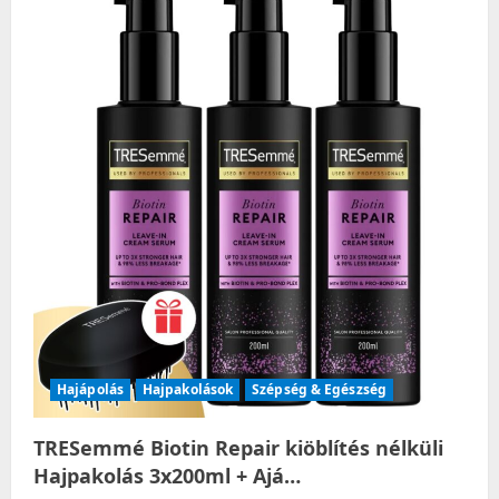
Hajápolás
Hajpakolások
Szépség & Egészség
TRESemmé Biotin Repair kiöblítés nélküli
Hajpakolás 3x200ml + Ajá…