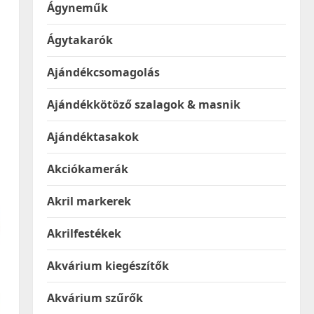
Ágyneműk
Ágytakarók
Ajándékcsomagolás
Ajándékkötöző szalagok & masnik
Ajándéktasakok
Akciókamerák
Akril markerek
Akrilfestékek
Akvárium kiegészítők
Akvárium szűrők