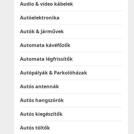
Audio & video kábelek
Autóelektronika
Autók & Járművek
Automata kávéfőzők
Automata légfrissítők
Autópályák & Parkolóházak
Autós antennák
Autós hangszórók
Autós kiegészítők
Autós töltők