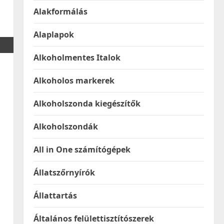
Alakformálás
Alaplapok
Alkoholmentes Italok
Alkoholos markerek
Alkoholszonda kiegészítők
Alkoholszondák
All in One számítógépek
Állatszőrnyírók
Állattartás
Általános felülettisztítószerek