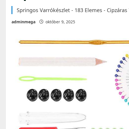
Springos Varrókészlet - 183 Elemes - Cipzára
adminmega
október 9, 2025