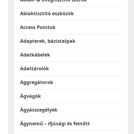
Ablaktisztító eszközök
Access Pointok
Adapterek, bázistalpak
Adatkábelek
Adattárolók
Aggregátorok
Ágvágók
Ágyásszegélyek
Ágynemű – ifjúsági és felnőtt