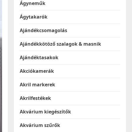
Ágyneműk
Ágytakarók
Ajándékcsomagolás
Ajándékkötöző szalagok & masnik
Ajándéktasakok
Akciókamerák
Akril markerek
Akrilfestékek
Akvárium kiegészítők
Akvárium szűrők