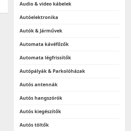
Audio & video kábelek
Autóelektronika
Autók & Járművek
Automata kávéfőzők
Automata légfrissítők
Autópályák & Parkolóházak
Autós antennák
Autós hangszórók
Autós kiegészítők
Autós töltők