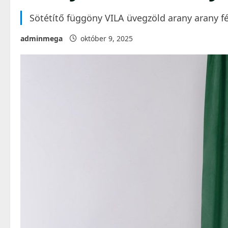
Sötétítő függöny VILA üvegzöld arany arany
adminmega
október 9, 2025