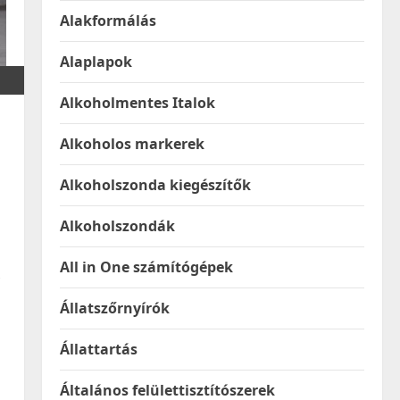
Alakformálás
Alaplapok
Alkoholmentes Italok
Alkoholos markerek
Alkoholszonda kiegészítők
Alkoholszondák
All in One számítógépek
Állatszőrnyírók
Állattartás
Általános felülettisztítószerek