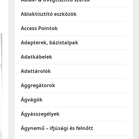
Ablaktisztító eszközök
Access Pointok
Adapterek, bázistalpak
Adatkábelek
Adattárolók
Aggregátorok
Ágvágók
Ágyásszegélyek
Ágynemű – ifjúsági és felnőtt