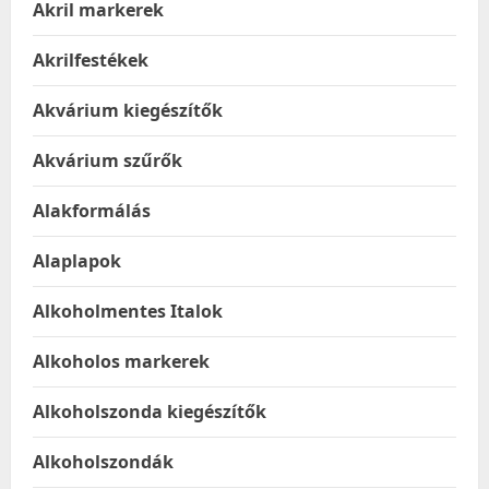
Akril markerek
Akrilfestékek
Akvárium kiegészítők
Akvárium szűrők
Alakformálás
Alaplapok
Alkoholmentes Italok
Alkoholos markerek
Alkoholszonda kiegészítők
Alkoholszondák