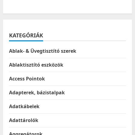
KATEGÓRIÁK
Ablak- & Üvegtisztító szerek
Ablaktisztító eszközök
Access Pointok
Adapterek, bázistalpak
Adatkábelek
Adattárolók
Aggregátorok