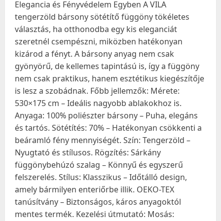
Elegancia és Fényvédelem Egyben A VILA
tengerzöld bársony sötétítő függöny tökéletes
választás, ha otthonodba egy kis eleganciát
szeretnél csempészni, miközben hatékonyan
kizárod a fényt. A bársony anyag nem csak
gyönyörű, de kellemes tapintású is, így a függöny
nem csak praktikus, hanem esztétikus kiegészítője
is lesz a szobádnak. Főbb jellemzők: Mérete:
530×175 cm – Ideális nagyobb ablakokhoz is.
Anyaga: 100% poliészter bársony – Puha, elegáns
és tartós. Sötétítés: 70% – Hatékonyan csökkenti a
beáramló fény mennyiségét. Szín: Tengerzöld –
Nyugtató és stílusos. Rögzítés: Sárkány
függönybehúzó szalag – Könnyű és egyszerű
felszerelés. Stílus: Klasszikus – Időtálló design,
amely bármilyen enteriőrbe illik. OEKO-TEX
tanúsítvány – Biztonságos, káros anyagoktól
mentes termék. Kezelési útmutató: Mosás: