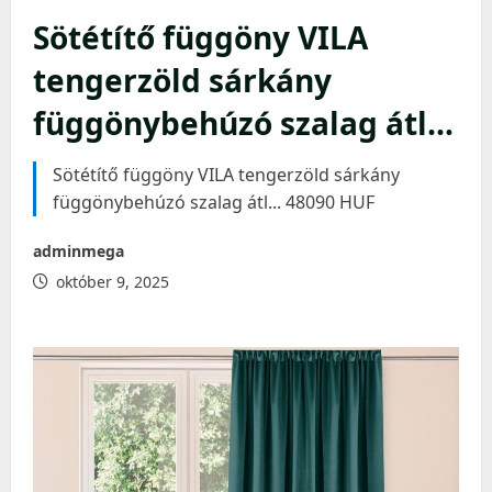
Sötétítő függöny VILA
tengerzöld sárkány
függönybehúzó szalag átl…
Sötétítő függöny VILA tengerzöld sárkány
függönybehúzó szalag átl... 48090 HUF
adminmega
október 9, 2025