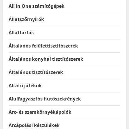
All in One számítógépek
Állatszőrnyírók
Állattartás
Általános felülettisztítószerek
Általános konyhai tisztítószerek
Általános tisztítószerek
Altató játékok
Alulfagyasztós hűtőszekrények
Arc- és szemkörnyékápolók
Arcápolási készülékek