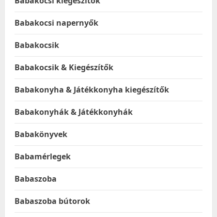
Babakocsi kiegészítők
Babakocsi napernyők
Babakocsik
Babakocsik & Kiegészítők
Babakonyha & Játékkonyha kiegészítők
Babakonyhák & Játékkonyhák
Babakönyvek
Babamérlegek
Babaszoba
Babaszoba bútorok