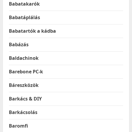
Babatakarók
Babatáplálás
Babatartók a kádba
Babázás
Baldachinok
Barebone PC-k
Báreszközök
Barkács & DIY
Barkácsolás
Baromfi