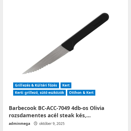
Grillezés & Kültéri főzés
Kert
Kerti grillező, sütő eszközök
Otthon & Kert
Barbecook BC-ACC-7049 4db-os Olivia
rozsdamentes acél steak kés,…
adminmega
október 9, 2025