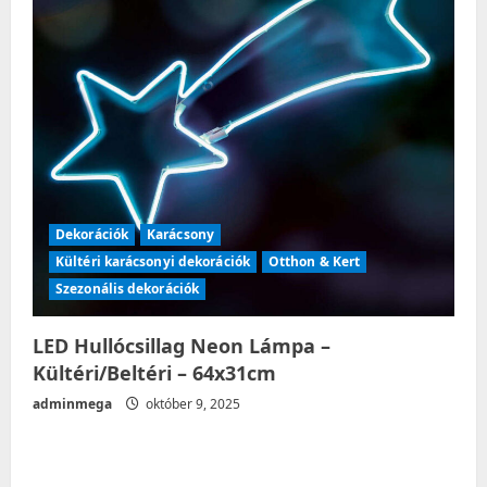
Dekorációk
Karácsony
Kültéri karácsonyi dekorációk
Otthon & Kert
Szezonális dekorációk
LED Hullócsillag Neon Lámpa –
Kültéri/Beltéri – 64x31cm
adminmega
október 9, 2025