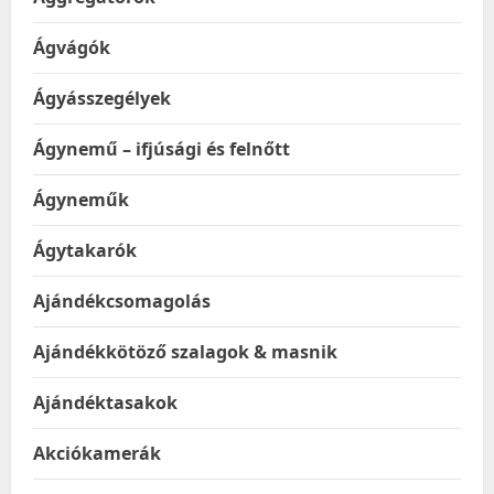
Ágvágók
Ágyásszegélyek
Ágynemű – ifjúsági és felnőtt
Ágyneműk
Ágytakarók
Ajándékcsomagolás
Ajándékkötöző szalagok & masnik
Ajándéktasakok
Akciókamerák