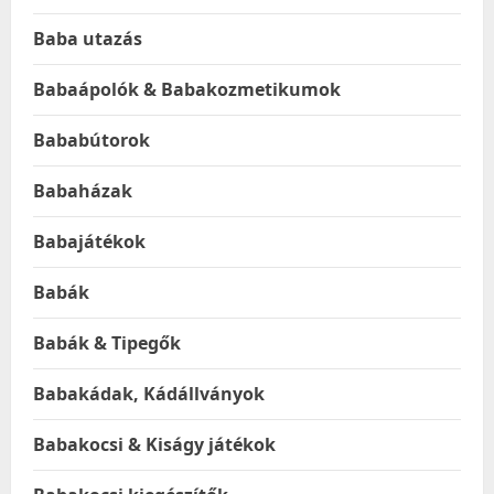
Baba utazás
Babaápolók & Babakozmetikumok
Bababútorok
Babaházak
Babajátékok
Babák
Babák & Tipegők
Babakádak, Kádállványok
Babakocsi & Kiságy játékok