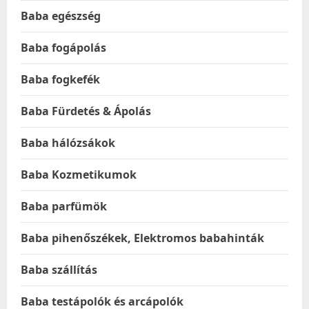
Baba egészség
Baba fogápolás
Baba fogkefék
Baba Fürdetés & Ápolás
Baba hálózsákok
Baba Kozmetikumok
Baba parfümök
Baba pihenőszékek, Elektromos babahinták
Baba szállítás
Baba testápolók és arcápolók