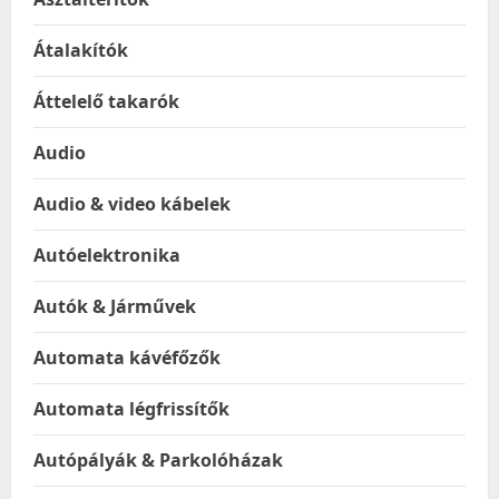
Átalakítók
Áttelelő takarók
Audio
Audio & video kábelek
Autóelektronika
Autók & Járművek
Automata kávéfőzők
Automata légfrissítők
Autópályák & Parkolóházak