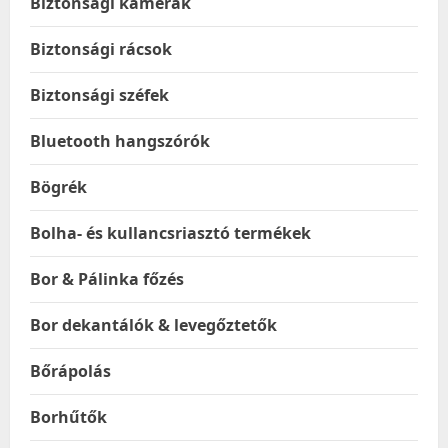
Biztonsági kamerák
Biztonsági rácsok
Biztonsági széfek
Bluetooth hangszórók
Bögrék
Bolha- és kullancsriasztó termékek
Bor & Pálinka főzés
Bor dekantálók & levegőztetők
Bőrápolás
Borhűtők