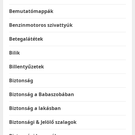
Bemutatómappák
Benzinmotoros szivattyúk
Betegalátétek
Bilik
Billentyűzetek
Biztonság
Biztonság a Babaszobában
Biztonság a lakásban
Biztonsági & Jelölő szalagok