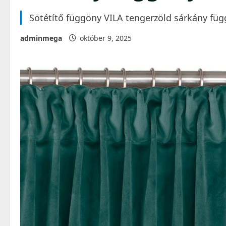
Sötétítő függöny VILA tengerzöld sárkány füg
adminmega
október 9, 2025