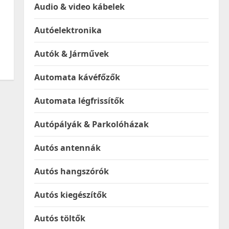
Audio & video kábelek
Autóelektronika
Autók & Járművek
Automata kávéfőzők
Automata légfrissítők
Autópályák & Parkolóházak
Autós antennák
Autós hangszórók
Autós kiegészítők
Autós töltők