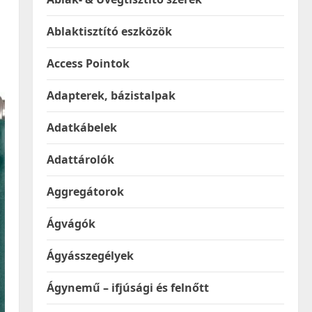
Ablaktisztító eszközök
Access Pointok
Adapterek, bázistalpak
Adatkábelek
Adattárolók
Aggregátorok
Ágvágók
Ágyásszegélyek
Ágynemű – ifjúsági és felnőtt