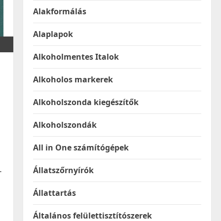
Alakformálás
Alaplapok
Alkoholmentes Italok
Alkoholos markerek
Alkoholszonda kiegészítők
Alkoholszondák
All in One számítógépek
.
Állatszőrnyírók
Állattartás
Általános felülettisztítószerek