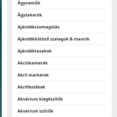
Ágyneműk
Ágytakarók
Ajándékcsomagolás
Ajándékkötöző szalagok & masnik
Ajándéktasakok
Akciókamerák
Akril markerek
Akrilfestékek
Akvárium kiegészítők
Akvárium szűrők