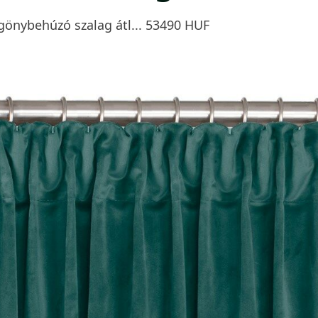
gönybehúzó szalag átl... 53490 HUF