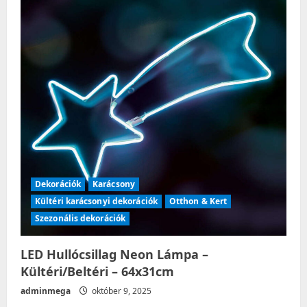
Dekorációk
Karácsony
Kültéri karácsonyi dekorációk
Otthon & Kert
Szezonális dekorációk
LED Hullócsillag Neon Lámpa –
Kültéri/Beltéri – 64x31cm
adminmega
október 9, 2025