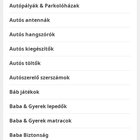
Autópályák & Parkolóházak
Autós antennák
Autós hangszórók
Autós kiegészítők
Autós töltők
Autószerelő szerszámok
Báb játékok
Baba & Gyerek lepedők
Baba & Gyerek matracok
Baba Biztonság