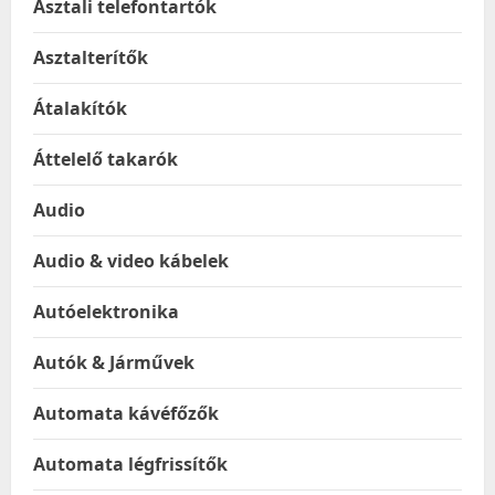
Asztali telefontartók
Asztalterítők
Átalakítók
Áttelelő takarók
Audio
Audio & video kábelek
Autóelektronika
Autók & Járművek
Automata kávéfőzők
Automata légfrissítők