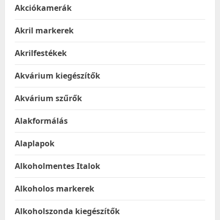
Akciókamerák
Akril markerek
Akrilfestékek
Akvárium kiegészítők
Akvárium szűrők
Alakformálás
Alaplapok
Alkoholmentes Italok
Alkoholos markerek
Alkoholszonda kiegészítők