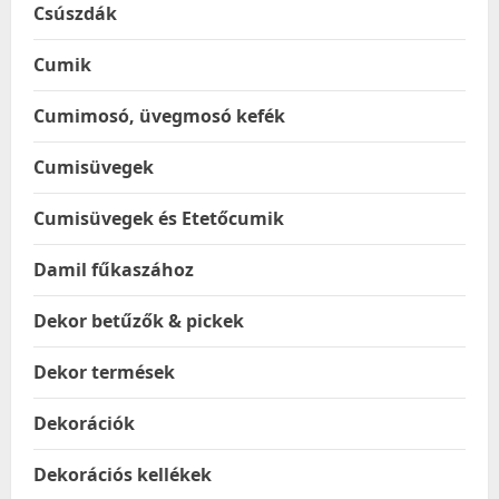
Csúszdák
Cumik
Cumimosó, üvegmosó kefék
Cumisüvegek
Cumisüvegek és Etetőcumik
Damil fűkaszához
Dekor betűzők & pickek
Dekor termések
Dekorációk
Dekorációs kellékek