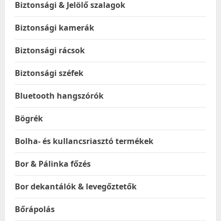
Biztonsági & Jelölő szalagok
Biztonsági kamerák
Biztonsági rácsok
Biztonsági széfek
Bluetooth hangszórók
Bögrék
Bolha- és kullancsriasztó termékek
Bor & Pálinka főzés
Bor dekantálók & levegőztetők
Bőrápolás