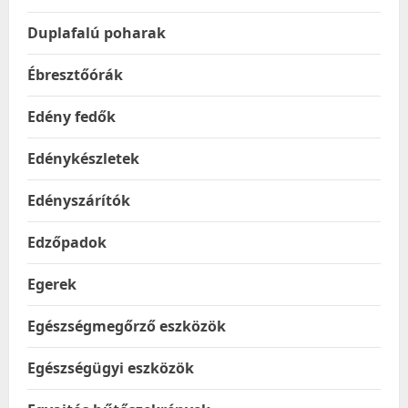
Duplafalú poharak
Ébresztőórák
Edény fedők
Edénykészletek
Edényszárítók
Edzőpadok
Egerek
Egészségmegőrző eszközök
Egészségügyi eszközök