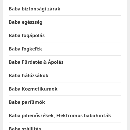
Baba biztonsági zárak
Baba egészség
Baba fogápolás
Baba fogkefék
Baba Fürdetés & Ápolás
Baba hálózsákok
Baba Kozmetikumok
Baba parfümök
Baba pihenőszékek, Elektromos babahinták
Baba szállítás