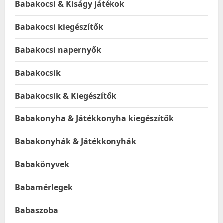
Babakocsi & Kiságy játékok
Babakocsi kiegészítők
Babakocsi napernyők
Babakocsik
Babakocsik & Kiegészítők
Babakonyha & Játékkonyha kiegészítők
Babakonyhák & Játékkonyhák
Babakönyvek
Babamérlegek
Babaszoba