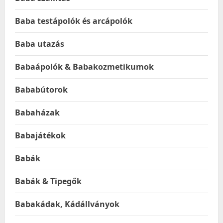
Baba testápolók és arcápolók
Baba utazás
Babaápolók & Babakozmetikumok
Bababútorok
Babaházak
Babajátékok
Babák
Babák & Tipegők
Babakádak, Kádállványok