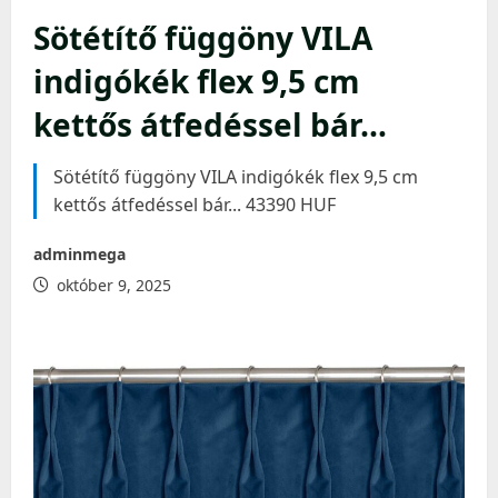
Sötétítő függöny VILA
indigókék flex 9,5 cm
kettős átfedéssel bár…
Sötétítő függöny VILA indigókék flex 9,5 cm
kettős átfedéssel bár... 43390 HUF
adminmega
október 9, 2025