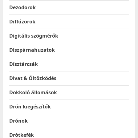
Dezodorok
Diffúzorok
Digitális szögmérők
Díszpárnahuzatok
Dísztárcsák
Divat & Öltözködés
Dokkoló állomások
Drón kiegészítők
Drónok
Drótkefék