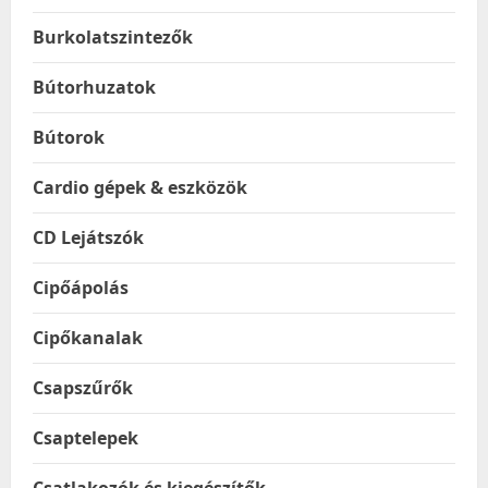
Burkolatszintezők
Bútorhuzatok
Bútorok
Cardio gépek & eszközök
CD Lejátszók
Cipőápolás
Cipőkanalak
Csapszűrők
Csaptelepek