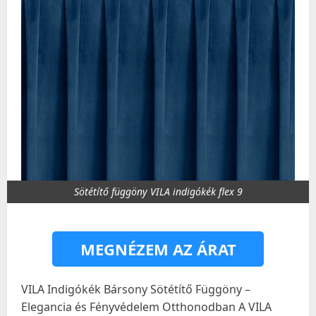
Sötétítő függöny VILA indigókék flex 9
MEGNÉZEM AZ ÁRAT
VILA Indigókék Bársony Sötétítő Függöny –
Elegancia és Fényvédelem Otthonodban A VILA