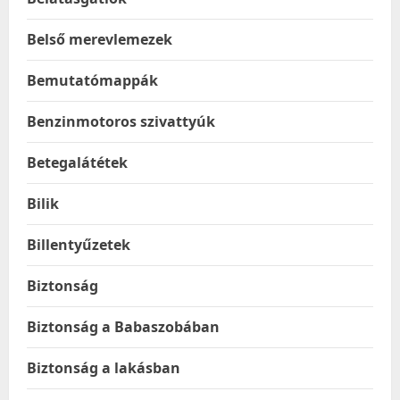
Belső merevlemezek
Bemutatómappák
Benzinmotoros szivattyúk
Betegalátétek
Bilik
Billentyűzetek
Biztonság
Biztonság a Babaszobában
Biztonság a lakásban