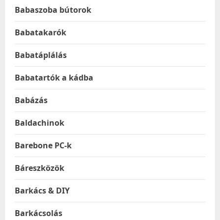
Babaszoba bútorok
Babatakarók
Babatáplálás
Babatartók a kádba
Babázás
Baldachinok
Barebone PC-k
Báreszközök
Barkács & DIY
Barkácsolás