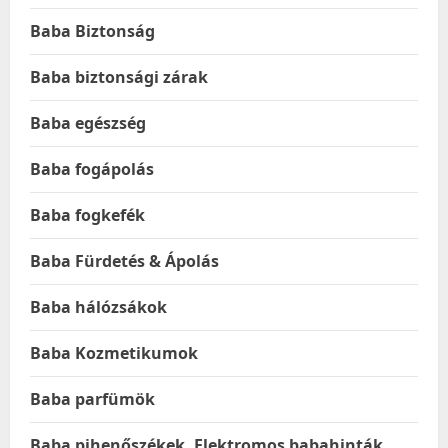
Baba Biztonság
Baba biztonsági zárak
Baba egészség
Baba fogápolás
Baba fogkefék
Baba Fürdetés & Ápolás
Baba hálózsákok
Baba Kozmetikumok
Baba parfümök
Baba pihenőszékek, Elektromos babahinták