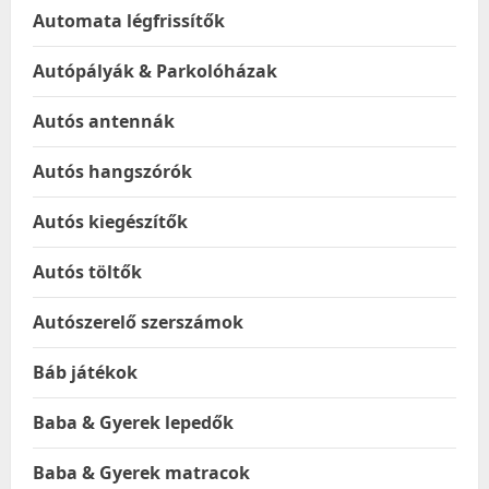
Automata légfrissítők
Autópályák & Parkolóházak
Autós antennák
Autós hangszórók
Autós kiegészítők
Autós töltők
Autószerelő szerszámok
Báb játékok
Baba & Gyerek lepedők
Baba & Gyerek matracok