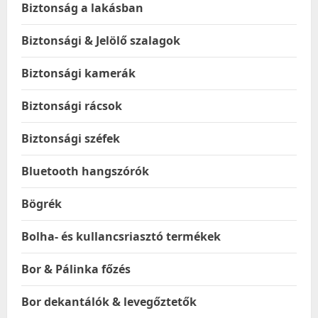
Biztonság a lakásban
Biztonsági & Jelölő szalagok
Biztonsági kamerák
Biztonsági rácsok
Biztonsági széfek
Bluetooth hangszórók
Bögrék
Bolha- és kullancsriasztó termékek
Bor & Pálinka főzés
Bor dekantálók & levegőztetők