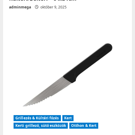
adminmega
október 9, 2025
Grillezés & Kültéri főzés
Kert
Kerti grillező, sütő eszközök
Otthon & Kert