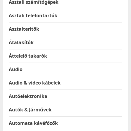
Asztali számítógépek
Asztali telefontartók
Asztalterítők
Átalakítók
Áttelelő takarók
Audio
Audio & video kábelek
Autóelektronika
Autók & Járművek
Automata kávéfőzők