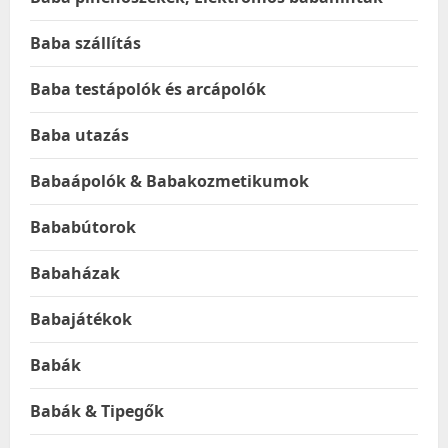
Baba szállítás
Baba testápolók és arcápolók
Baba utazás
Babaápolók & Babakozmetikumok
Bababútorok
Babaházak
Babajátékok
Babák
Babák & Tipegők