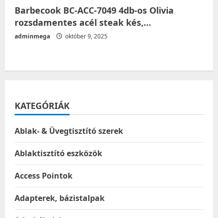
Barbecook BC-ACC-7049 4db-os Olivia
rozsdamentes acél steak kés,…
adminmega
október 9, 2025
KATEGÓRIÁK
Ablak- & Üvegtisztító szerek
Ablaktisztító eszközök
Access Pointok
Adapterek, bázistalpak