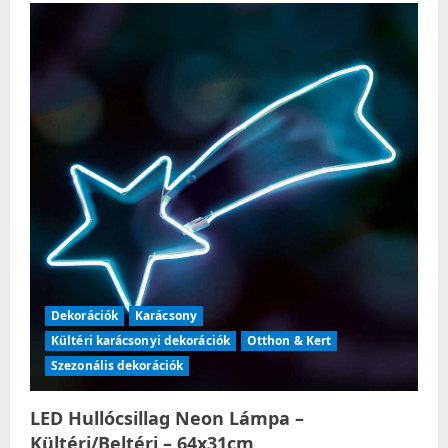
Dekorációk
Karácsony
Kültéri karácsonyi dekorációk
Otthon & Kert
Szezonális dekorációk
LED Hullócsillag Neon Lámpa –
Kültéri/Beltéri – 64x31cm