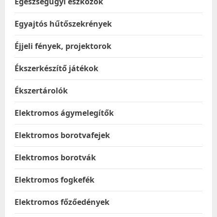
Egészségügyi eszközök
Egyajtós hűtőszekrények
Éjjeli fények, projektorok
Ékszerkészítő játékok
Ékszertárolók
Elektromos ágymelegítők
Elektromos borotvafejek
Elektromos borotvák
Elektromos fogkefék
Elektromos főzőedények