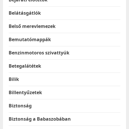
Belátásgátlók
Belső merevlemezek
Bemutatómappák
Benzinmotoros szivattyúk
Betegalátétek
Bilik
Billentyűzetek
Biztonság
Biztonság a Babaszobában