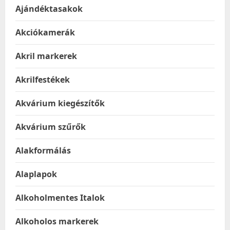
Ajándéktasakok
Akciókamerák
Akril markerek
Akrilfestékek
Akvárium kiegészítők
Akvárium szűrők
Alakformálás
Alaplapok
Alkoholmentes Italok
Alkoholos markerek