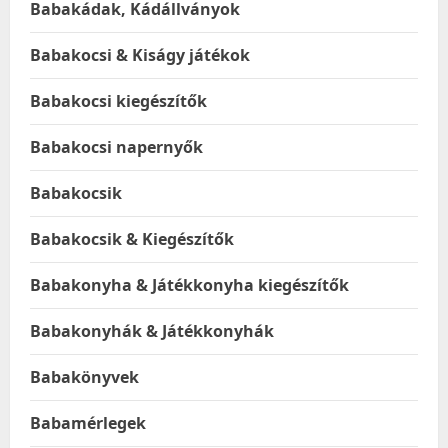
Babakádak, Kádállványok
Babakocsi & Kiságy játékok
Babakocsi kiegészítők
Babakocsi napernyők
Babakocsik
Babakocsik & Kiegészítők
Babakonyha & Játékkonyha kiegészítők
Babakonyhák & Játékkonyhák
Babakönyvek
Babamérlegek