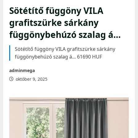
Sötétítő függöny VILA
grafitszürke sárkány
függönybehúzó szalag á…
Sötétítő függöny VILA grafitszürke sárkány
függönybehúzó szalag á... 61690 HUF
adminmega
október 9, 2025