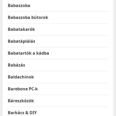
Babaszoba
Babaszoba bútorok
Babatakarók
Babatáplálás
Babatartók a kádba
Babázás
Baldachinok
Barebone PC-k
Báreszközök
Barkács & DIY