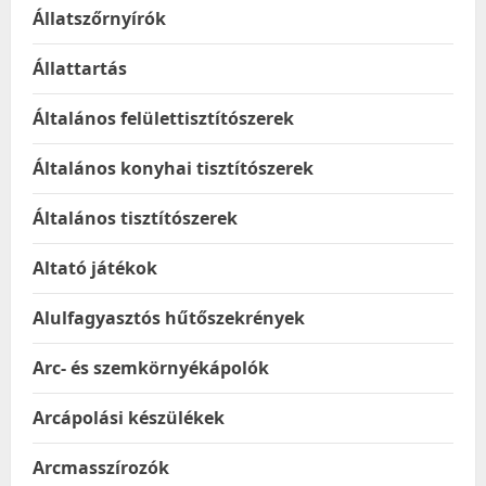
Állatszőrnyírók
Állattartás
Általános felülettisztítószerek
Általános konyhai tisztítószerek
Általános tisztítószerek
Altató játékok
Alulfagyasztós hűtőszekrények
Arc- és szemkörnyékápolók
Arcápolási készülékek
Arcmasszírozók