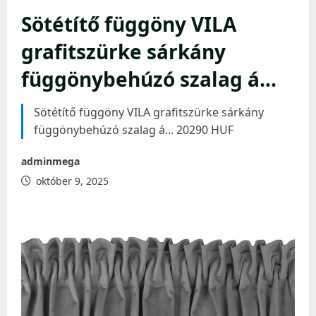
Sötétítő függöny VILA
grafitszürke sárkány
függönybehúzó szalag á…
Sötétítő függöny VILA grafitszürke sárkány
függönybehúzó szalag á... 20290 HUF
adminmega
október 9, 2025