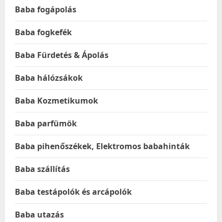
Baba fogápolás
Baba fogkefék
Baba Fürdetés & Ápolás
Baba hálózsákok
Baba Kozmetikumok
Baba parfümök
Baba pihenőszékek, Elektromos babahinták
Baba szállítás
Baba testápolók és arcápolók
Baba utazás