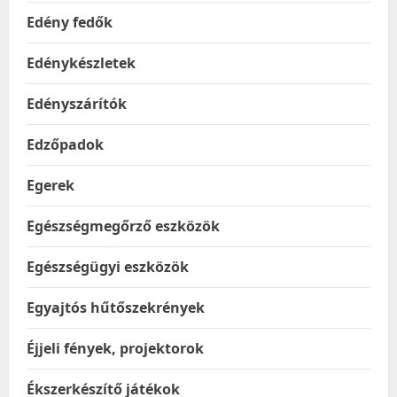
Edény fedők
Edénykészletek
Edényszárítók
Edzőpadok
Egerek
Egészségmegőrző eszközök
Egészségügyi eszközök
Egyajtós hűtőszekrények
Éjjeli fények, projektorok
Ékszerkészítő játékok