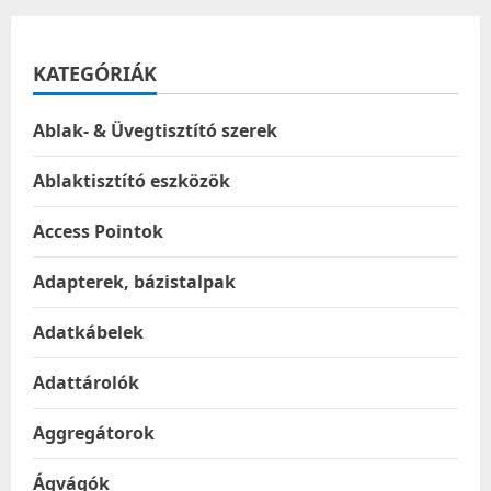
KATEGÓRIÁK
Ablak- & Üvegtisztító szerek
Ablaktisztító eszközök
Access Pointok
Adapterek, bázistalpak
Adatkábelek
Adattárolók
Aggregátorok
Ágvágók