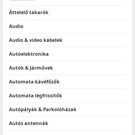
Áttelelő takarók
Audio
Audio & video kábelek
Autóelektronika
Autók & Járművek
Automata kávéfőzők
Automata légfrissítők
Autópályák & Parkolóházak
Autós antennák