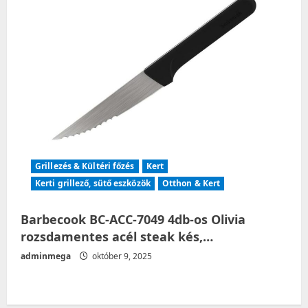
Grillezés & Kültéri főzés
Kert
Kerti grillező, sütő eszközök
Otthon & Kert
Barbecook BC-ACC-7049 4db-os Olivia
rozsdamentes acél steak kés,…
adminmega
október 9, 2025