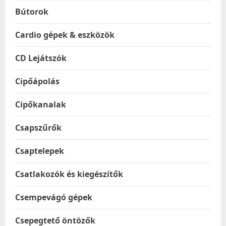
Bútorok
Cardio gépek & eszközök
CD Lejátszók
Cipőápolás
Cipőkanalak
Csapszűrők
Csaptelepek
Csatlakozók és kiegészítők
Csempevágó gépek
Csepegtető öntözők