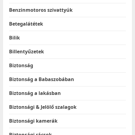
Benzinmotoros szivattyúk
Betegalátétek
Bilik
Billentyűzetek
Biztonság
Biztonság a Babaszobában
Biztonság a lakásban
Biztonsági & Jelölő szalagok
Biztonsági kamerák
Biztonsági rácsok