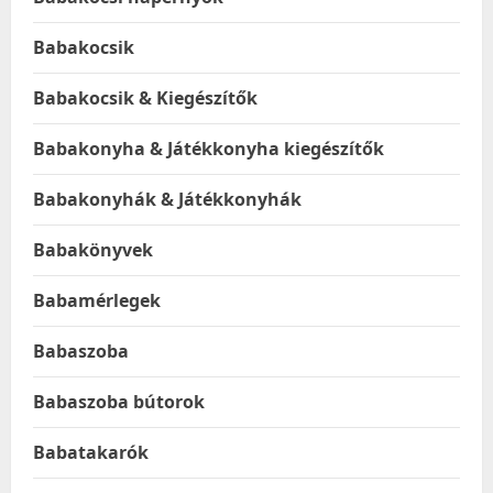
Babakocsik
Babakocsik & Kiegészítők
Babakonyha & Játékkonyha kiegészítők
Babakonyhák & Játékkonyhák
Babakönyvek
Babamérlegek
Babaszoba
Babaszoba bútorok
Babatakarók