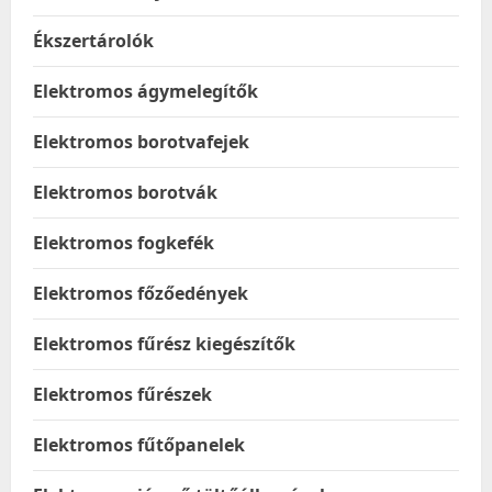
Ékszertárolók
Elektromos ágymelegítők
Elektromos borotvafejek
Elektromos borotvák
Elektromos fogkefék
Elektromos főzőedények
Elektromos fűrész kiegészítők
Elektromos fűrészek
Elektromos fűtőpanelek