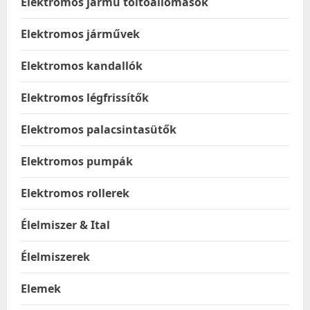
Elektromos jármű töltőállomások
Elektromos járművek
Elektromos kandallók
Elektromos légfrissítők
Elektromos palacsintasütők
Elektromos pumpák
Elektromos rollerek
Élelmiszer & Ital
Élelmiszerek
Elemek