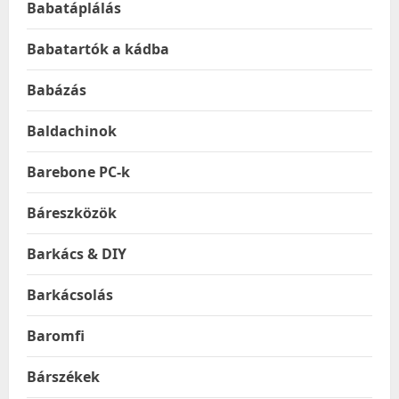
Babatáplálás
Babatartók a kádba
Babázás
Baldachinok
Barebone PC-k
Báreszközök
Barkács & DIY
Barkácsolás
Baromfi
Bárszékek