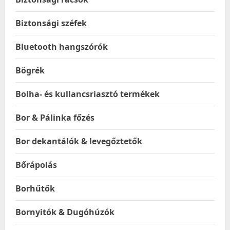
Biztonsági széfek
Bluetooth hangszórók
Bögrék
Bolha- és kullancsriasztó termékek
Bor & Pálinka főzés
Bor dekantálók & levegőztetők
Bőrápolás
Borhűtők
Bornyitók & Dugóhúzók