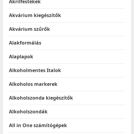
Akrilfestékek
Akvárium kiegészítők
Akvárium szűrők
Alakformálás
Alaplapok
Alkoholmentes Italok
Alkoholos markerek
Alkoholszonda kiegészítők
Alkoholszondák
All in One számítógépek