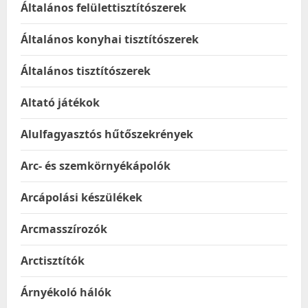
Általános felülettisztítószerek
Általános konyhai tisztítószerek
Általános tisztítószerek
Altató játékok
Alulfagyasztós hűtőszekrények
Arc- és szemkörnyékápolók
Arcápolási készülékek
Arcmasszírozók
Arctisztítók
Árnyékoló hálók