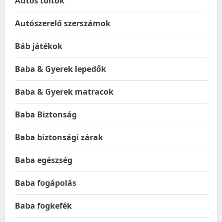
Autós töltők
Autószerelő szerszámok
Báb játékok
Baba & Gyerek lepedők
Baba & Gyerek matracok
Baba Biztonság
Baba biztonsági zárak
Baba egészség
Baba fogápolás
Baba fogkefék