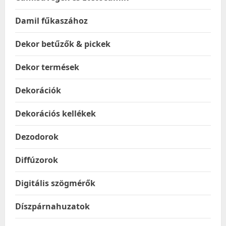
Damil fűkaszához
Dekor betűzők & pickek
Dekor termések
Dekorációk
Dekorációs kellékek
Dezodorok
Diffúzorok
Digitális szögmérők
Díszpárnahuzatok