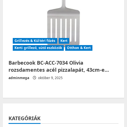
Grillezés & Kültéri főzés
Kert
Kerti grillező, sütő eszközök
Otthon & Kert
Barbecook BC-ACC-7034 Olivia
rozsdamentes acél pizzalapát, 43cm-e…
adminmega
október 9, 2025
KATEGÓRIÁK