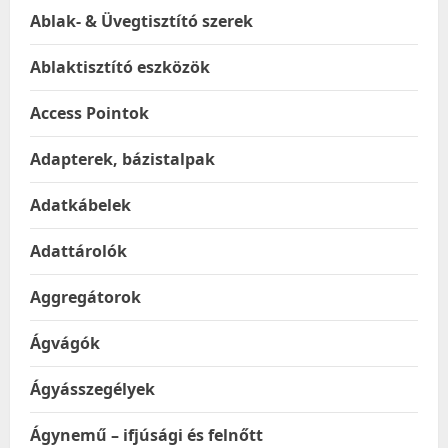
Ablak- & Üvegtisztító szerek
Ablaktisztító eszközök
Access Pointok
Adapterek, bázistalpak
Adatkábelek
Adattárolók
Aggregátorok
Ágvágók
Ágyásszegélyek
Ágynemű – ifjúsági és felnőtt