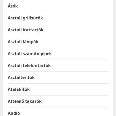
Ásók
Asztali grillsütők
Asztali irattartók
Asztali lámpák
Asztali számítógépek
Asztali telefontartók
Asztalterítők
Átalakítók
Áttelelő takarók
Audio