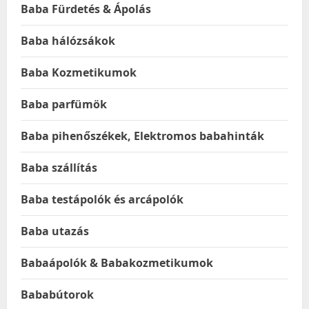
Baba Fürdetés & Ápolás
Baba hálózsákok
Baba Kozmetikumok
Baba parfümök
Baba pihenőszékek, Elektromos babahinták
Baba szállítás
Baba testápolók és arcápolók
Baba utazás
Babaápolók & Babakozmetikumok
Bababútorok