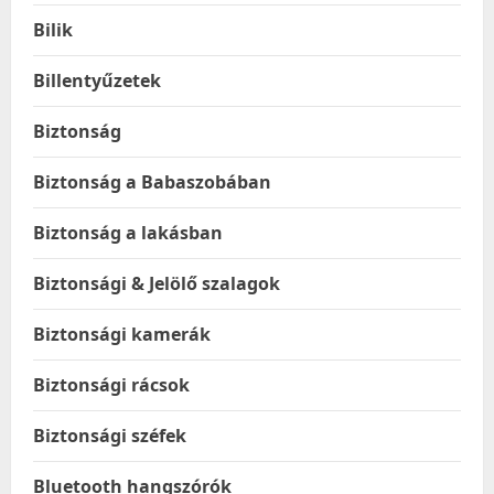
Bilik
Billentyűzetek
Biztonság
Biztonság a Babaszobában
Biztonság a lakásban
Biztonsági & Jelölő szalagok
Biztonsági kamerák
Biztonsági rácsok
Biztonsági széfek
Bluetooth hangszórók