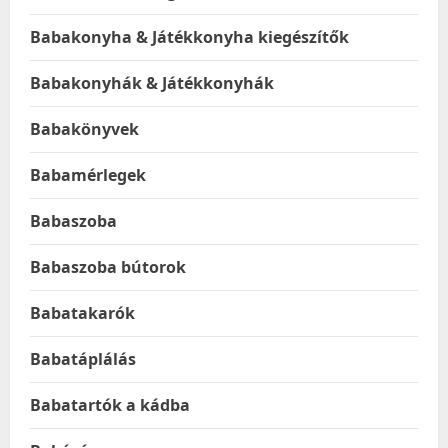
Babakonyha & Játékkonyha kiegészítők
Babakonyhák & Játékkonyhák
Babakönyvek
Babamérlegek
Babaszoba
Babaszoba bútorok
Babatakarók
Babatáplálás
Babatartók a kádba