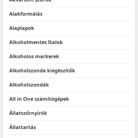
Alakformálás
Alaplapok
Alkoholmentes Italok
Alkoholos markerek
Alkoholszonda kiegészítők
Alkoholszondák
All in One számítógépek
Állatszőrnyírók
Állattartás