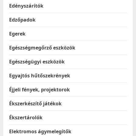
Edényszárítók
Edzőpadok
Egerek
Egészségmegőrző eszközök
Egészségügyi eszközök
Egyajtós hűtőszekrények
Éjjeli fények, projektorok
Ékszerkészítő játékok
Ékszertárolók
Elektromos ágymelegítők