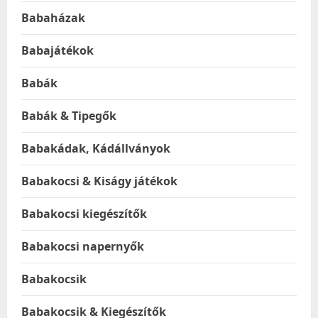
Babaházak
Babajátékok
Babák
Babák & Tipegők
Babakádak, Kádállványok
Babakocsi & Kiságy játékok
Babakocsi kiegészítők
Babakocsi napernyők
Babakocsik
Babakocsik & Kiegészítők