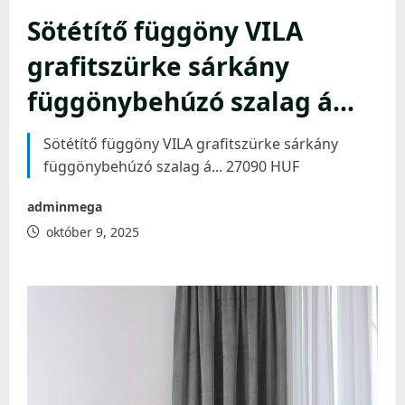
Sötétítő függöny VILA
grafitszürke sárkány
függönybehúzó szalag á…
Sötétítő függöny VILA grafitszürke sárkány
függönybehúzó szalag á... 27090 HUF
adminmega
október 9, 2025