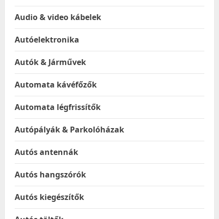
Audio & video kábelek
Autóelektronika
Autók & Járművek
Automata kávéfőzők
Automata légfrissítők
Autópályák & Parkolóházak
Autós antennák
Autós hangszórók
Autós kiegészítők