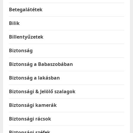
Betegalátétek
Bilik
Billentyűzetek
Biztonság
Biztonság a Babaszobában
Biztonság a lakásban
Biztonsági & Jelölő szalagok
Biztonsági kamerák
Biztonsági rácsok
Biztonsági széfek