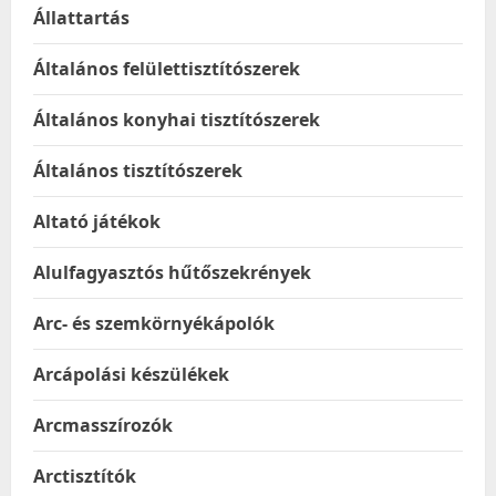
Állattartás
Általános felülettisztítószerek
Általános konyhai tisztítószerek
Általános tisztítószerek
Altató játékok
Alulfagyasztós hűtőszekrények
Arc- és szemkörnyékápolók
Arcápolási készülékek
Arcmasszírozók
Arctisztítók