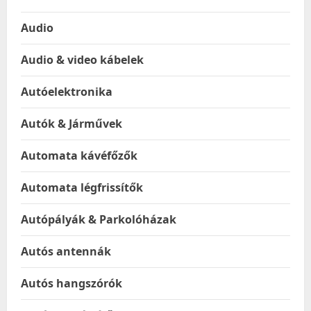
Audio
Audio & video kábelek
Autóelektronika
Autók & Járművek
Automata kávéfőzők
Automata légfrissítők
Autópályák & Parkolóházak
Autós antennák
Autós hangszórók