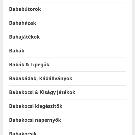
Bababútorok
Babaházak
Babajátékok
Babák
Babák & Tipegők
Babakádak, Kádállványok
Babakocsi & Kiságy játékok
Babakocsi kiegészítők
Babakocsi napernyők
Babakocsik