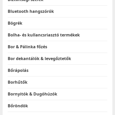
Bluetooth hangszórók
Bögrék
Bolha- és kullancsriasztó termékek
Bor & Pálinka főzés
Bor dekantálók & levegőztetők
Bőrápolás
Borhűtők
Bornyitók & Dugóhúzók
Bőröndök