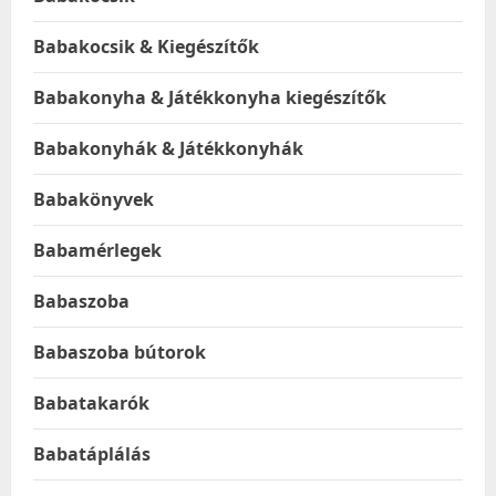
Babakocsik & Kiegészítők
Babakonyha & Játékkonyha kiegészítők
Babakonyhák & Játékkonyhák
Babakönyvek
Babamérlegek
Babaszoba
Babaszoba bútorok
Babatakarók
Babatáplálás