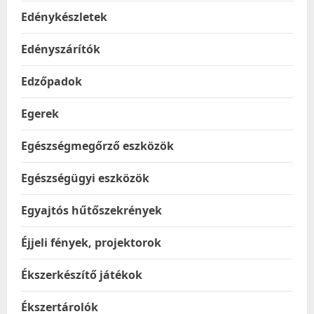
Edénykészletek
Edényszárítók
Edzőpadok
Egerek
Egészségmegőrző eszközök
Egészségügyi eszközök
Egyajtós hűtőszekrények
Éjjeli fények, projektorok
Ékszerkészítő játékok
Ékszertárolók