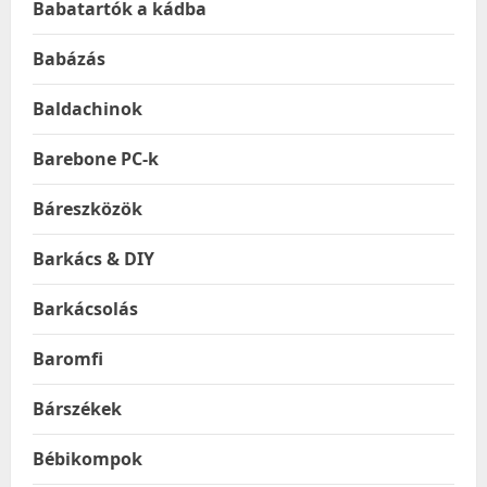
Babatartók a kádba
Babázás
Baldachinok
Barebone PC-k
Báreszközök
Barkács & DIY
Barkácsolás
Baromfi
Bárszékek
Bébikompok