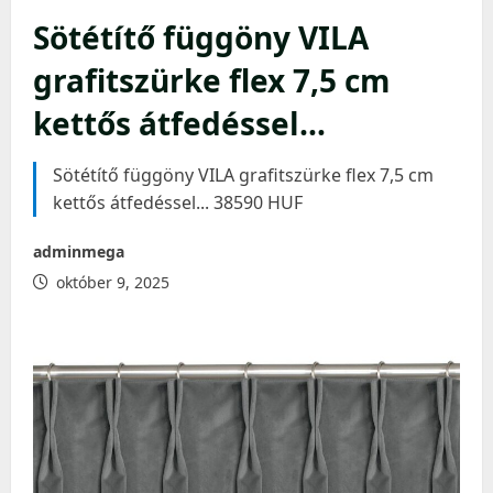
Sötétítő függöny VILA
grafitszürke flex 7,5 cm
kettős átfedéssel…
Sötétítő függöny VILA grafitszürke flex 7,5 cm
kettős átfedéssel... 38590 HUF
adminmega
október 9, 2025