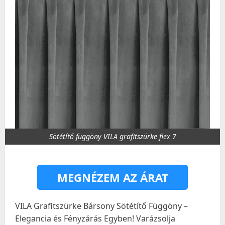
Sötétítő függöny VILA grafitszürke flex 7
MEGNÉZEM AZ ÁRAT
VILA Grafitszürke Bársony Sötétítő Függöny –
Elegancia és Fényzárás Egyben! Varázsolja