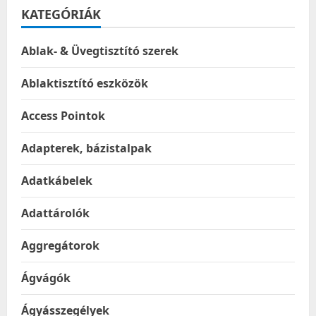
KATEGÓRIÁK
Ablak- & Üvegtisztító szerek
Ablaktisztító eszközök
Access Pointok
Adapterek, bázistalpak
Adatkábelek
Adattárolók
Aggregátorok
Ágvágók
Ágyásszegélyek