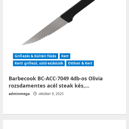
Grillezés & Kültéri főzés
Kert
Kerti grillező, sütő eszközök
Otthon & Kert
Barbecook BC-ACC-7049 4db-os Olivia
rozsdamentes acél steak kés,…
adminmega
október 9, 2025