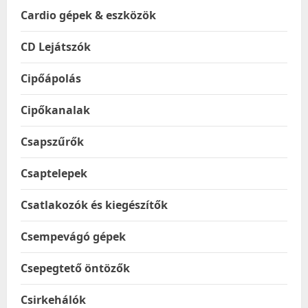
Cardio gépek & eszközök
CD Lejátszók
Cipőápolás
Cipőkanalak
Csapszűrők
Csaptelepek
Csatlakozók és kiegészítők
Csempevágó gépek
Csepegtető öntözők
Csirkehálók