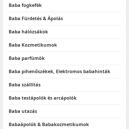
Baba fogkefék
Baba Fürdetés & Ápolás
Baba hálózsákok
Baba Kozmetikumok
Baba parfümök
Baba pihenőszékek, Elektromos babahinták
Baba szállítás
Baba testápolók és arcápolók
Baba utazás
Babaápolók & Babakozmetikumok