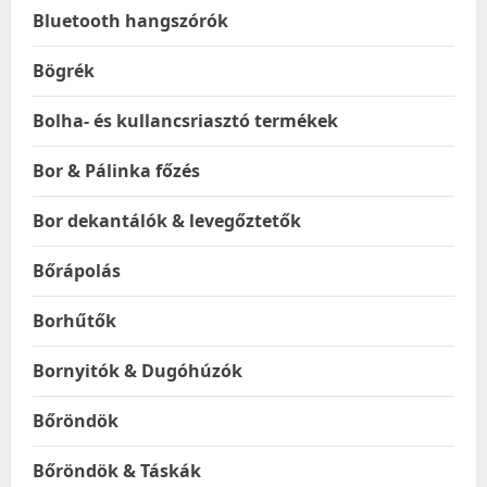
Bluetooth hangszórók
Bögrék
Bolha- és kullancsriasztó termékek
Bor & Pálinka főzés
Bor dekantálók & levegőztetők
Bőrápolás
Borhűtők
Bornyitók & Dugóhúzók
Bőröndök
Bőröndök & Táskák