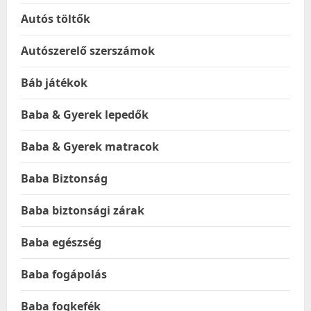
Autós töltők
Autószerelő szerszámok
Báb játékok
Baba & Gyerek lepedők
Baba & Gyerek matracok
Baba Biztonság
Baba biztonsági zárak
Baba egészség
Baba fogápolás
Baba fogkefék