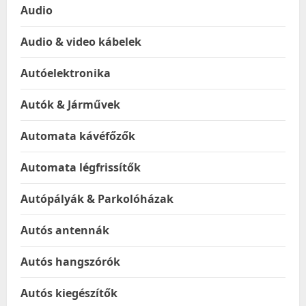
Audio
Audio & video kábelek
Autóelektronika
Autók & Járművek
Automata kávéfőzők
Automata légfrissítők
Autópályák & Parkolóházak
Autós antennák
Autós hangszórók
Autós kiegészítők