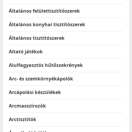
Általános felülettisztítószerek
Általános konyhai tisztítószerek
Általános tisztítószerek
Altató játékok
Alulfagyasztós hűtőszekrények
Arc- és szemkörnyékápolók
Arcápolási készülékek
Arcmasszírozók
Arctisztítók