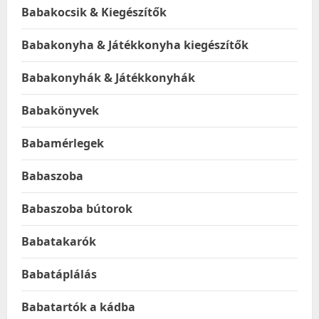
Babakocsik & Kiegészítők
Babakonyha & Játékkonyha kiegészítők
Babakonyhák & Játékkonyhák
Babakönyvek
Babamérlegek
Babaszoba
Babaszoba bútorok
Babatakarók
Babatáplálás
Babatartók a kádba