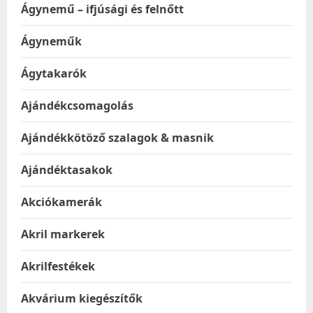
Ágynemű – ifjúsági és felnőtt
Ágyneműk
Ágytakarók
Ajándékcsomagolás
Ajándékkötöző szalagok & masnik
Ajándéktasakok
Akciókamerák
Akril markerek
Akrilfestékek
Akvárium kiegészítők