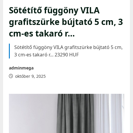
Sötétítő függöny VILA
grafitszürke bújtató 5 cm, 3
cm-es takaró r…
Sötétítő függöny VILA grafitszürke bújtató 5 cm,
3 cm-es takaró r... 23290 HUF
adminmega
október 9, 2025