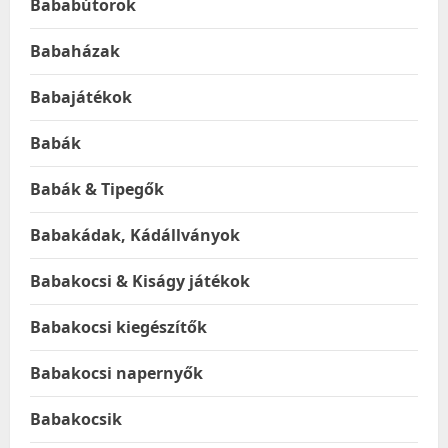
Bababútorok
Babaházak
Babajátékok
Babák
Babák & Tipegők
Babakádak, Kádállványok
Babakocsi & Kiságy játékok
Babakocsi kiegészítők
Babakocsi napernyők
Babakocsik