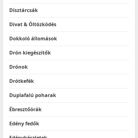
Dísztárcsák
Divat & Öltözködés
Dokkoló állomások
Drón kiegészítők
Drónok
Drótkefék
Duplafalú poharak
Ébresztőórák
Edény fedők
Edénykészletek