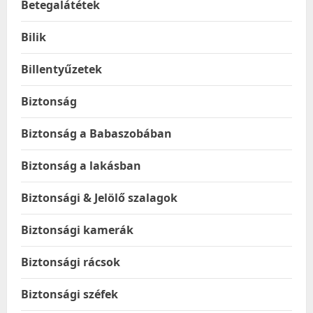
Betegalátétek
Bilik
Billentyűzetek
Biztonság
Biztonság a Babaszobában
Biztonság a lakásban
Biztonsági & Jelölő szalagok
Biztonsági kamerák
Biztonsági rácsok
Biztonsági széfek