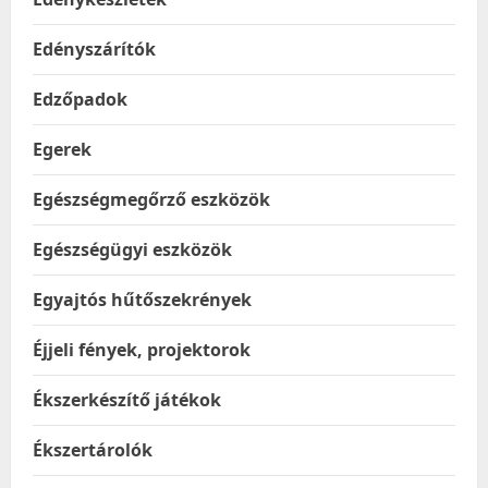
Edényszárítók
Edzőpadok
Egerek
Egészségmegőrző eszközök
Egészségügyi eszközök
Egyajtós hűtőszekrények
Éjjeli fények, projektorok
Ékszerkészítő játékok
Ékszertárolók