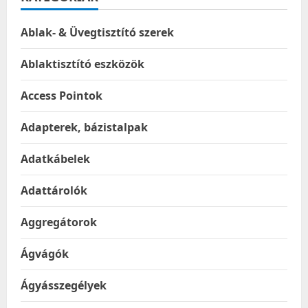
Ablak- & Üvegtisztító szerek
Ablaktisztító eszközök
Access Pointok
Adapterek, bázistalpak
Adatkábelek
Adattárolók
Aggregátorok
Ágvágók
Ágyásszegélyek