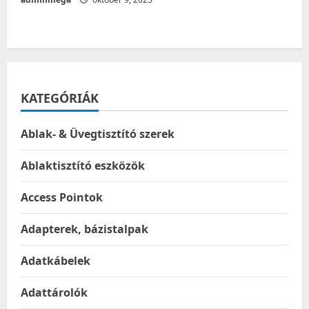
KATEGÓRIÁK
Ablak- & Üvegtisztító szerek
Ablaktisztító eszközök
Access Pointok
Adapterek, bázistalpak
Adatkábelek
Adattárolók