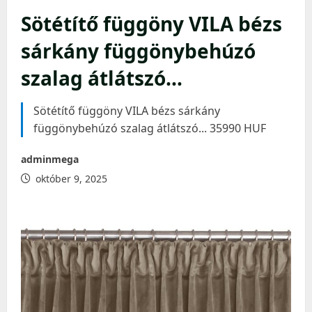
Sötétítő függöny VILA bézs
sárkány függönybehúzó
szalag átlátszó…
Sötétítő függöny VILA bézs sárkány
függönybehúzó szalag átlátszó... 35990 HUF
adminmega
október 9, 2025