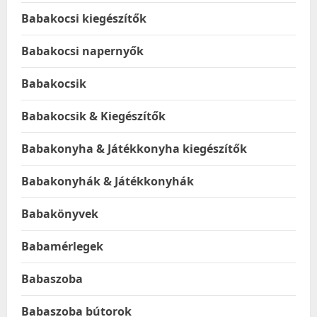
Babakocsi kiegészítők
Babakocsi napernyők
Babakocsik
Babakocsik & Kiegészítők
Babakonyha & Játékkonyha kiegészítők
Babakonyhák & Játékkonyhák
Babakönyvek
Babamérlegek
Babaszoba
Babaszoba bútorok