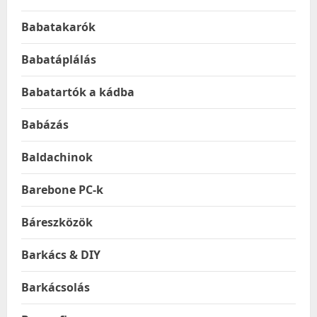
Babatakarók
Babatáplálás
Babatartók a kádba
Babázás
Baldachinok
Barebone PC-k
Báreszközök
Barkács & DIY
Barkácsolás