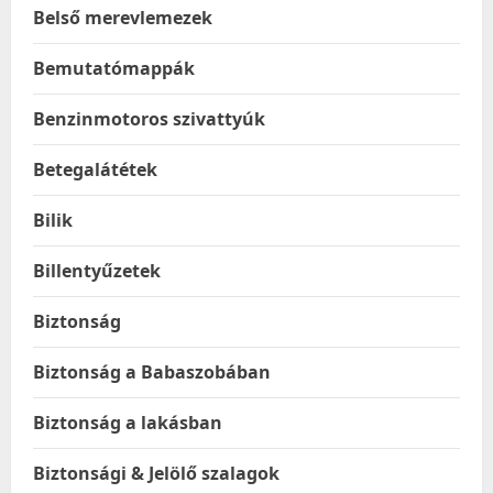
Belső merevlemezek
Bemutatómappák
Benzinmotoros szivattyúk
Betegalátétek
Bilik
Billentyűzetek
Biztonság
Biztonság a Babaszobában
Biztonság a lakásban
Biztonsági & Jelölő szalagok