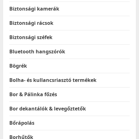
Biztonsági kamerák
Biztonsági rácsok
Biztonsági széfek
Bluetooth hangszórók
Bögrék
Bolha- és kullancsriasztó termékek
Bor & Pálinka főzés
Bor dekantálók & levegőztetők
Bőrápolás
Borhűtők