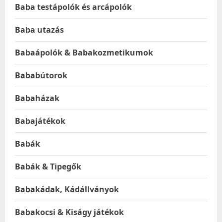
Baba testápolók és arcápolók
Baba utazás
Babaápolók & Babakozmetikumok
Bababútorok
Babaházak
Babajátékok
Babák
Babák & Tipegők
Babakádak, Kádállványok
Babakocsi & Kiságy játékok