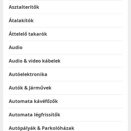
Asztalterítők
Átalakítók
Áttelelő takarók
Audio
Audio & video kábelek
Autóelektronika
Autók & Járművek
Automata kávéfőzők
Automata légfrissítők
Autópályák & Parkolóházak