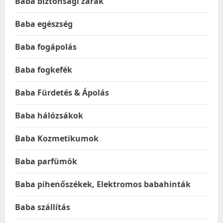
Baba biztonsági zárak
Baba egészség
Baba fogápolás
Baba fogkefék
Baba Fürdetés & Ápolás
Baba hálózsákok
Baba Kozmetikumok
Baba parfümök
Baba pihenőszékek, Elektromos babahinták
Baba szállítás