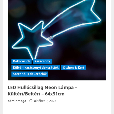
Dekorációk
Karácsony
Kültéri karácsonyi dekorációk
Otthon & Kert
Szezonális dekorációk
LED Hullócsillag Neon Lámpa –
Kültéri/Beltéri – 64x31cm
adminmega
október 9, 2025