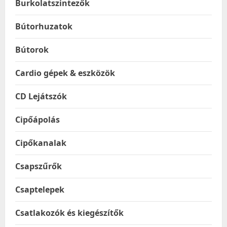
Burkolatszintezők
Bútorhuzatok
Bútorok
Cardio gépek & eszközök
CD Lejátszók
Cipőápolás
Cipőkanalak
Csapszűrők
Csaptelepek
Csatlakozók és kiegészítők