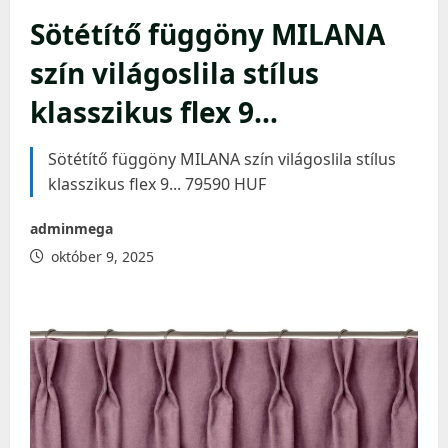
Sötétítő függöny MILANA
szín világoslila stílus
klasszikus flex 9…
Sötétítő függöny MILANA szín világoslila stílus
klasszikus flex 9... 79590 HUF
adminmega
október 9, 2025