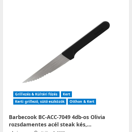
Grillezés & Kültéri főzés
Kert
Kerti grillező, sütő eszközök
Otthon & Kert
Barbecook BC-ACC-7049 4db-os Olivia
rozsdamentes acél steak kés,…