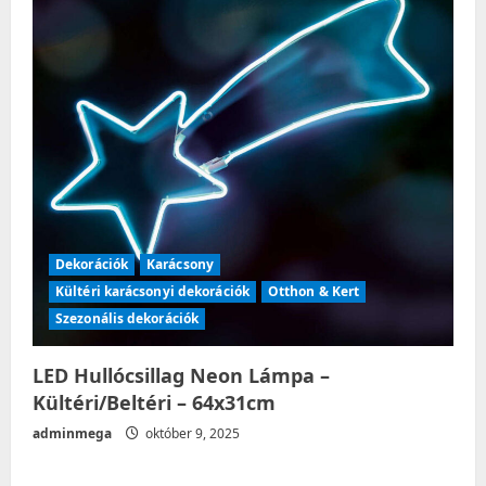
Dekorációk
Karácsony
Kültéri karácsonyi dekorációk
Otthon & Kert
Szezonális dekorációk
LED Hullócsillag Neon Lámpa –
Kültéri/Beltéri – 64x31cm
adminmega
október 9, 2025