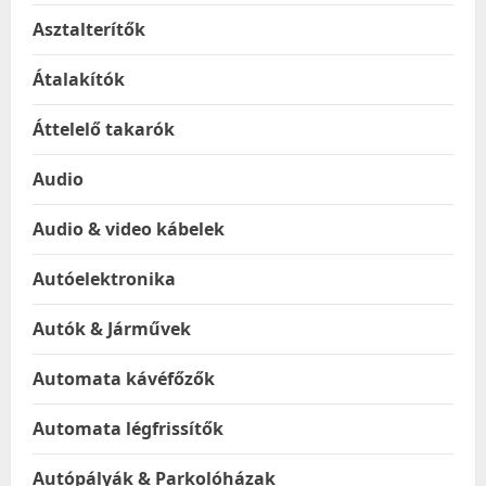
Asztalterítők
Átalakítók
Áttelelő takarók
Audio
Audio & video kábelek
Autóelektronika
Autók & Járművek
Automata kávéfőzők
Automata légfrissítők
Autópályák & Parkolóházak