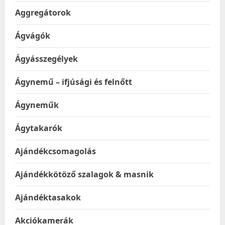
Aggregátorok
Ágvágók
Ágyásszegélyek
Ágynemű – ifjúsági és felnőtt
Ágyneműk
Ágytakarók
Ajándékcsomagolás
Ajándékkötöző szalagok & masnik
Ajándéktasakok
Akciókamerák