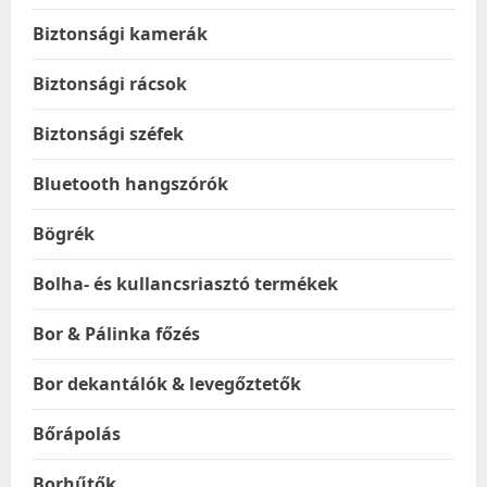
Biztonsági kamerák
Biztonsági rácsok
Biztonsági széfek
Bluetooth hangszórók
Bögrék
Bolha- és kullancsriasztó termékek
Bor & Pálinka főzés
Bor dekantálók & levegőztetők
Bőrápolás
Borhűtők