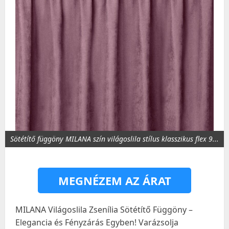
Sötétítő függöny MILANA szín világoslila stílus klasszikus flex 9...
MEGNÉZEM AZ ÁRAT
MILANA Világoslila Zsenília Sötétítő Függöny –
Elegancia és Fényzárás Egyben! Varázsolja