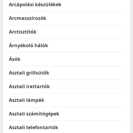
Arcápolási készülékek
Arcmasszírozók
Arctisztítók
Árnyékoló hálók
Ásók
Asztali grillsütők
Asztali irattartók
Asztali lámpák
Asztali számítógépek
Asztali telefontartók