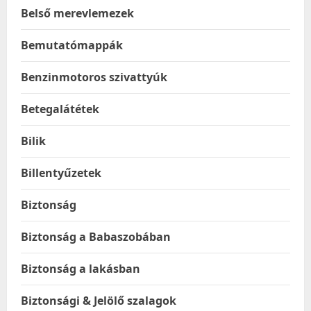
Belső merevlemezek
Bemutatómappák
Benzinmotoros szivattyúk
Betegalátétek
Bilik
Billentyűzetek
Biztonság
Biztonság a Babaszobában
Biztonság a lakásban
Biztonsági & Jelölő szalagok