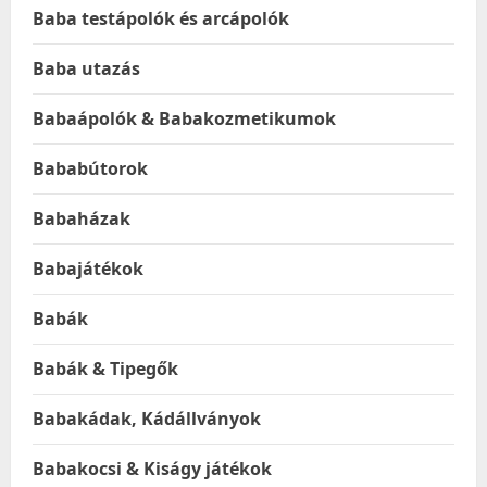
Baba testápolók és arcápolók
Baba utazás
Babaápolók & Babakozmetikumok
Bababútorok
Babaházak
Babajátékok
Babák
Babák & Tipegők
Babakádak, Kádállványok
Babakocsi & Kiságy játékok