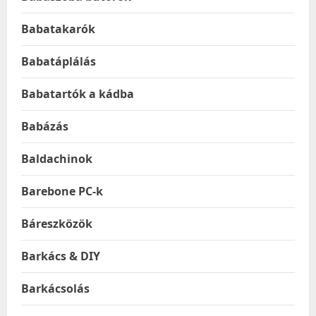
Babatakarók
Babatáplálás
Babatartók a kádba
Babázás
Baldachinok
Barebone PC-k
Báreszközök
Barkács & DIY
Barkácsolás