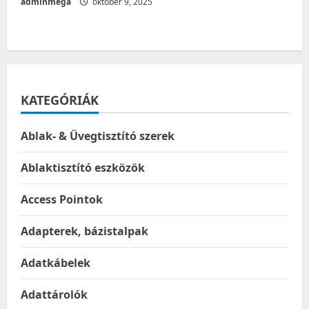
adminmega
október 9, 2025
KATEGÓRIÁK
Ablak- & Üvegtisztító szerek
Ablaktisztító eszközök
Access Pointok
Adapterek, bázistalpak
Adatkábelek
Adattárolók