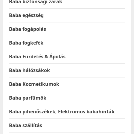
Baba biztonsági zárak
Baba egészség
Baba fogápolás
Baba fogkefék
Baba Fürdetés & Ápolás
Baba hálózsákok
Baba Kozmetikumok
Baba parfümök
Baba pihenőszékek, Elektromos babahinták
Baba szállítás