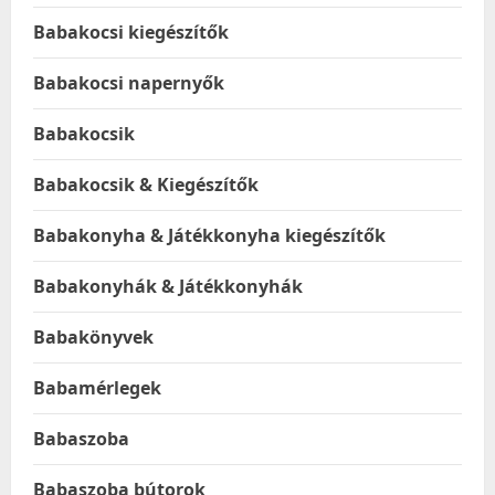
Babakocsi kiegészítők
Babakocsi napernyők
Babakocsik
Babakocsik & Kiegészítők
Babakonyha & Játékkonyha kiegészítők
Babakonyhák & Játékkonyhák
Babakönyvek
Babamérlegek
Babaszoba
Babaszoba bútorok