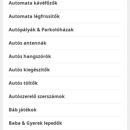
Automata kávéfőzők
Automata légfrissítők
Autópályák & Parkolóházak
Autós antennák
Autós hangszórók
Autós kiegészítők
Autós töltők
Autószerelő szerszámok
Báb játékok
Baba & Gyerek lepedők