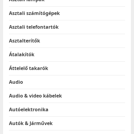
Asztali számítógépek
Asztali telefontartók
Asztalterítők
Átalakítók
Áttelelő takarók
Audio
Audio & video kábelek
Autóelektronika
Autók & Járművek