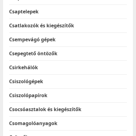
Csaptelepek
Csatlakozók és kiegészítők
Csempevágó gépek
Csepegtető öntözők
Csirkehálók
Csiszológépek
Csiszolópapírok
Csocsóasztalok és kiegészítők
Csomagolóanyagok