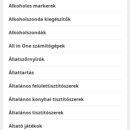
Alkoholos markerek
Alkoholszonda kiegészítők
Alkoholszondák
All in One számítógépek
Állatszőrnyírók
Állattartás
Általános felülettisztítószerek
Általános konyhai tisztítószerek
Általános tisztítószerek
Altató játékok