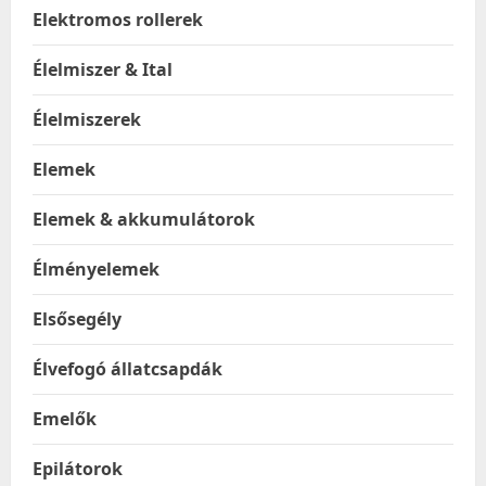
Elektromos rollerek
Élelmiszer & Ital
Élelmiszerek
Elemek
Elemek & akkumulátorok
Élményelemek
Elsősegély
Élvefogó állatcsapdák
Emelők
Epilátorok