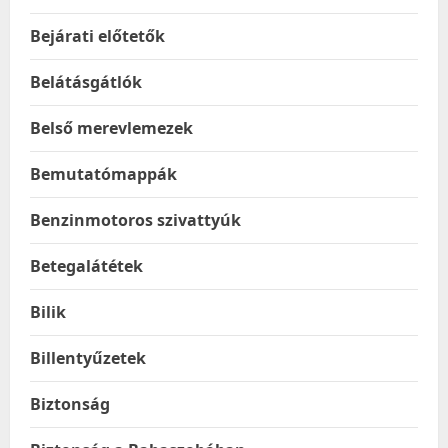
Bejárati előtetők
Belátásgátlók
Belső merevlemezek
Bemutatómappák
Benzinmotoros szivattyúk
Betegalátétek
Bilik
Billentyűzetek
Biztonság