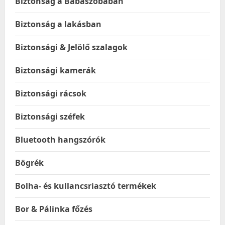
Biztonság a Babaszobában
Biztonság a lakásban
Biztonsági & Jelölő szalagok
Biztonsági kamerák
Biztonsági rácsok
Biztonsági széfek
Bluetooth hangszórók
Bögrék
Bolha- és kullancsriasztó termékek
Bor & Pálinka főzés