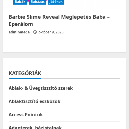
Babák
Babázás
Játékok
Barbie Slime Reveal Meglepetés Baba –
Eperálom
adminmega
október 9, 2025
KATEGÓRIÁK
Ablak- & Üvegtisztító szerek
Ablaktisztító eszközök
Access Pointok
Adapterek, bázistalpak