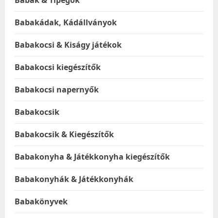
Babakádak, Kádállványok
Babakocsi & Kiságy játékok
Babakocsi kiegészítők
Babakocsi napernyők
Babakocsik
Babakocsik & Kiegészítők
Babakonyha & Játékkonyha kiegészítők
Babakonyhák & Játékkonyhák
Babakönyvek