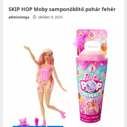
SKIP HOP Moby samponöblítő pohár fehér
adminmega
október 9, 2025