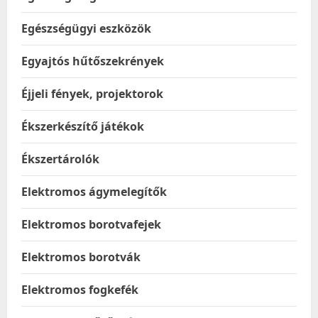
Egészségügyi eszközök
Egyajtós hűtőszekrények
Éjjeli fények, projektorok
Ékszerkészítő játékok
Ékszertárolók
Elektromos ágymelegítők
Elektromos borotvafejek
Elektromos borotvák
Elektromos fogkefék