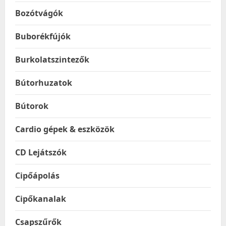
Bozótvágók
Buborékfújók
Burkolatszintezők
Bútorhuzatok
Bútorok
Cardio gépek & eszközök
CD Lejátszók
Cipőápolás
Cipőkanalak
Csapszűrők