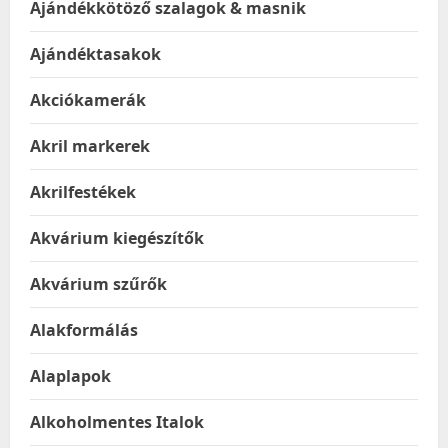
Ajándékkötöző szalagok & masnik
Ajándéktasakok
Akciókamerák
Akril markerek
Akrilfestékek
Akvárium kiegészítők
Akvárium szűrők
Alakformálás
Alaplapok
Alkoholmentes Italok