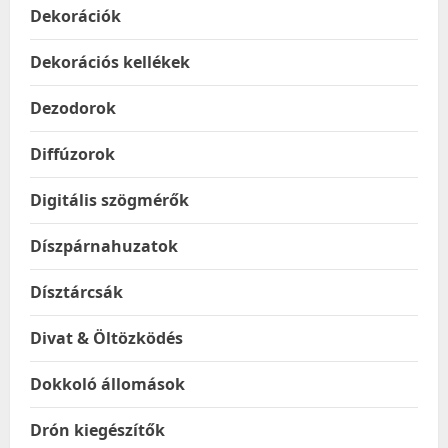
Dekorációk
Dekorációs kellékek
Dezodorok
Diffúzorok
Digitális szögmérők
Díszpárnahuzatok
Dísztárcsák
Divat & Öltözködés
Dokkoló állomások
Drón kiegészítők