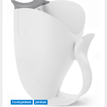
Fürdőjátékok
Játékok