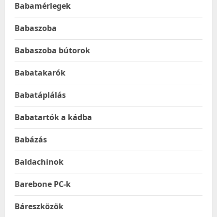
Babamérlegek
Babaszoba
Babaszoba bútorok
Babatakarók
Babatáplálás
Babatartók a kádba
Babázás
Baldachinok
Barebone PC-k
Báreszközök