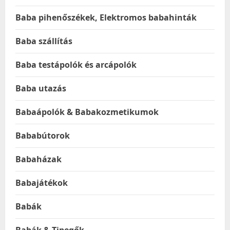
Baba pihenőszékek, Elektromos babahinták
Baba szállítás
Baba testápolók és arcápolók
Baba utazás
Babaápolók & Babakozmetikumok
Bababútorok
Babaházak
Babajátékok
Babák
Babák & Tipegők